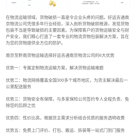
在物流运输领域，货物破损一直是令企业头疼的问题。好运吉通南
京物流公司凭借多年行业经验，深入剖析货物破损根源，发现货物
包装不当是导致破损的主要因素。为保障客户的货物运输安全与财
产安全，我们精心打造了一套专业的物流货物包装解决方案，旨在
为您的货物提供全方位的防护。
南京至黔南货物运输选择好运吉通南京物流公司的6大优势
优势一：专属定制物流运输方案，解决货物运输难题
优势二：物流网络覆盖全国300多个城市地区，为货主解决最后一
公里配送服务
优势三：货物安全有保障，与多家保险公司签约专人全程负责、免
除您的后顾之忧
优势四：性价比高，根据货主需求分析结合优质的服务透明收费
优势五：免费上门评价、打包、搬运、拆装等
一站式门到门服务