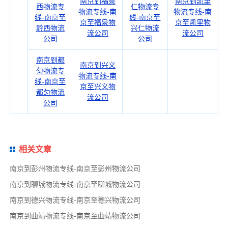
南京到福泉
南京到凯里
西物流专
仁物流专
物流专线-南
物流专线-南
线-南京至
线-南京至
京至福泉物
京至凯里物
黔西物流
兴仁物流
流公司
流公司
公司
公司
南京到都
南京到兴义
匀物流专
物流专线-南
线-南京至
京至兴义物
都匀物流
流公司
公司
相关文章
南京到彭州物流专线-南京至彭州物流公司
南京到聊城物流专线-南京至聊城物流公司
南京到德兴物流专线-南京至德兴物流公司
南京到曲靖物流专线-南京至曲靖物流公司