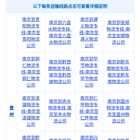
以下每条运输线路点击可查看详细说明
南京到贵
南京到遵
南京到六盘
南京到安顺
阳物流专
义物流专
水物流专线-
物流专线-南
线-南京至
线-南京至
南京至六盘
京至安顺物
贵阳物流
遵义物流
水物流公司
流公司
公司
公司
南京到铜
南京到毕
南京到黔西
南京到黔东
仁物流专
节物流专
南物流专线-
南物流专线-
线-南京至
线-南京至
南京至黔西
南京至黔东
铜仁物流
毕节物流
南物流公司
南物流公司
公司
公司
南京到清
南京到仁
南京到赤水
南京到盘州
镇物流专
怀物流专
贵
物流专线-南
物流专线-南
线-南京至
线-南京至
州
京至赤水物
京至盘州物
清镇物流
仁怀物流
流公司
流公司
公司
公司
南京到黔
南京到兴