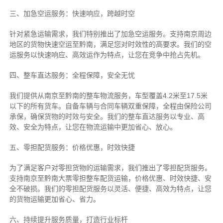
三、加急空运服务：快速响应，跨越时空
针对紧急运输需求，我们特别推出了加急空运服务。支持南京周边
地区的货物快速空运至黔南，满足您对时效性的高要求。我们的空
运服务以快速响应、高效运作为特点，让您在竞争中抢占先机。
四、整车直达服务：全程保障，安全无忧
我们提供从南京至黔南的整车物流服务，车型覆盖4.2米至17.5米
以下的所有货车。自备车辆与合同车辆双重保障，全程由保险公司
承保，确保货物的时效与安全。我们的整车直达服务以专业、高
效、安全为特点，让您在物流运输中更加省心、放心。
五、零担配货服务：价格优惠，时效快捷
为了满足客户对零担货物的运输需求，我们推出了零担配货服务。
支持南京至黔南大票零担整车配货运输，价格优惠、时效快捷、安
全不破损。我们的零担配货服务以灵活、便捷、高效为特点，让您
的货物运输更加省心、省力。
六、持续提升服务质量，打造行业标杆