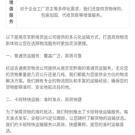
增
值
对于企业工厂货主等多样化需求，我们还提供货物保险、
服
包装加固、代收货款等增值服务。
务
以下是南京至黔南货运公司提供的多元化运输方式，打造高效物流
新体验让您在选择物流服务时更加灵活便捷。
一、普通货运服务：覆盖广泛，高效可靠
好运吉通南京物流公司提供从南京至黔南的普通货运服务，无论您
的货物重量是几百公斤还是几吨，我们都能为您提供全方位的物流
解决方案。我们拥有专业的物流团队和丰富的运输经验，确保您的
货物能够准时、安全地抵达目的地。
二、卡班特快运输：准时准点，高效快捷
为了保障货物的准时抵达，我们特别推出了卡班特快运输服务。每
天准点发车，全程GPS定位跟踪，让您随时了解货物的运输状态。
我们的卡班特快运输服务以高效、快捷著称，是您的准时运输首
选。