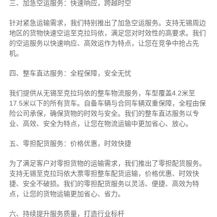
三、加急空运服务：快速响应，跨越时空
针对紧急运输需求，我们特别推出了加急空运服务。支持无锡周边
地区的货物快速空运至克拉玛依，满足您对时效性的高要求。我们
的空运服务以快速响应、高效运作为特点，让您在竞争中抢占先
机。
四、整车直达服务：全程保障，安全无忧
我们提供从无锡至克拉玛依的整车物流服务，车型覆盖4.2米至
17.5米以下的所有货车。自备车辆与合同车辆双重保障，全程由保
险公司承保，确保货物的时效与安全。我们的整车直达服务以专
业、高效、安全为特点，让您在物流运输中更加省心、放心。
五、零担配货服务：价格优惠，时效快捷
为了满足客户对零担货物的运输需求，我们推出了零担配货服务。
支持无锡至克拉玛依大票零担整车配货运输，价格优惠、时效快
捷、安全不破损。我们的零担配货服务以灵活、便捷、高效为特
点，让您的货物运输更加省心、省力。
六、持续提升服务质量，打造行业标杆