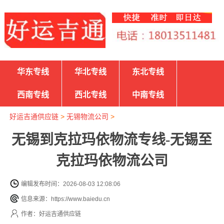
华东专线
华北专线
东北专线
西南专线
西北专线
中南专线
好运吉通供应链
>
无锡物流公司
>
无锡到克拉玛依物流专线-无锡至
克拉玛依物流公司
编辑发布时间：2026-08-03 12:08:06
信息来源：https://www.baiedu.cn
作者：好运吉通供应链