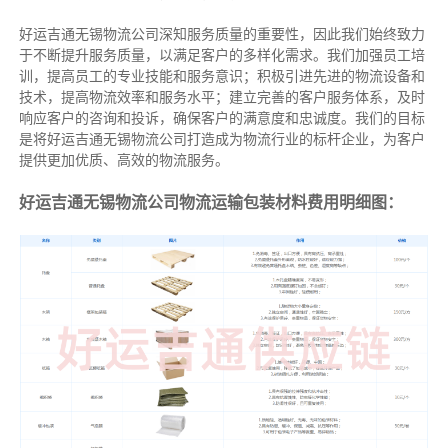
好运吉通无锡物流公司深知服务质量的重要性，因此我们始终致力
于不断提升服务质量，以满足客户的多样化需求。我们加强员工培
训，提高员工的专业技能和服务意识；积极引进先进的物流设备和
技术，提高物流效率和服务水平；建立完善的客户服务体系，及时
响应客户的咨询和投诉，确保客户的满意度和忠诚度。我们的目标
是将好运吉通无锡物流公司打造成为物流行业的标杆企业，为客户
提供更加优质、高效的物流服务。
好运吉通无锡物流公司物流运输包装材料费用明细图：