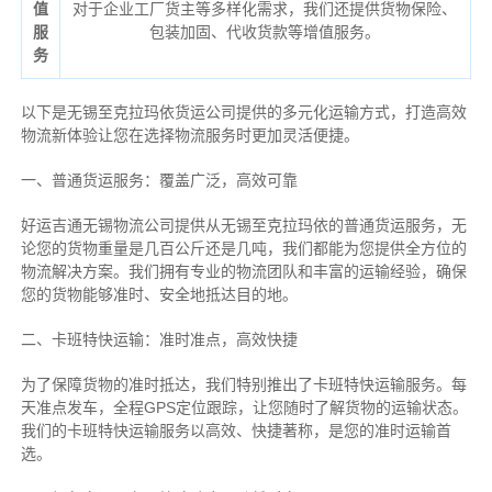
值
对于企业工厂货主等多样化需求，我们还提供货物保险、
服
包装加固、代收货款等增值服务。
务
以下是无锡至克拉玛依货运公司提供的多元化运输方式，打造高效
物流新体验让您在选择物流服务时更加灵活便捷。
一、普通货运服务：覆盖广泛，高效可靠
好运吉通无锡物流公司提供从无锡至克拉玛依的普通货运服务，无
论您的货物重量是几百公斤还是几吨，我们都能为您提供全方位的
物流解决方案。我们拥有专业的物流团队和丰富的运输经验，确保
您的货物能够准时、安全地抵达目的地。
二、卡班特快运输：准时准点，高效快捷
为了保障货物的准时抵达，我们特别推出了卡班特快运输服务。每
天准点发车，全程GPS定位跟踪，让您随时了解货物的运输状态。
我们的卡班特快运输服务以高效、快捷著称，是您的准时运输首
选。