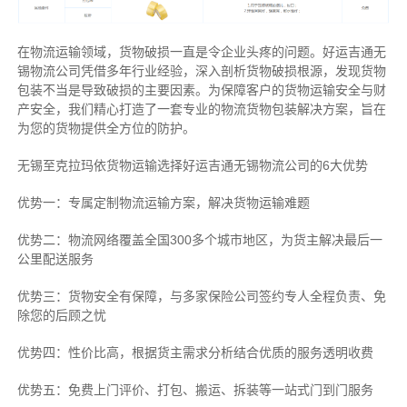
在物流运输领域，货物破损一直是令企业头疼的问题。好运吉通无
锡物流公司凭借多年行业经验，深入剖析货物破损根源，发现货物
包装不当是导致破损的主要因素。为保障客户的货物运输安全与财
产安全，我们精心打造了一套专业的物流货物包装解决方案，旨在
为您的货物提供全方位的防护。
无锡至克拉玛依货物运输选择好运吉通无锡物流公司的6大优势
优势一：专属定制物流运输方案，解决货物运输难题
优势二：物流网络覆盖全国300多个城市地区，为货主解决最后一
公里配送服务
优势三：货物安全有保障，与多家保险公司签约专人全程负责、免
除您的后顾之忧
优势四：性价比高，根据货主需求分析结合优质的服务透明收费
优势五：免费上门评价、打包、搬运、拆装等
一站式门到门服务