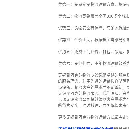
优势一：专属定制物流运输方案，解决
优势二：物流网络覆盖全国300多个城
优势三：货物安全有保障，与多家保险
优势四：性价比高，根据货主需求分析
优势五：免费上门评价、打包、搬运、
优势六：专业性强、多年物流运输经验
无锡到阿克苏物流专线
凭借卓越的服务
的服务理念，利用先进的运输和仓储管
员储备，紧随客户的需求而不断革新，
无锡至阿克苏物流服务。
我们深知，在
吉通无锡物流公司将继续以客户需求为
的货物安全、准时抵达，共创辉煌未来
更多无锡到阿克苏物流运输方式请点击