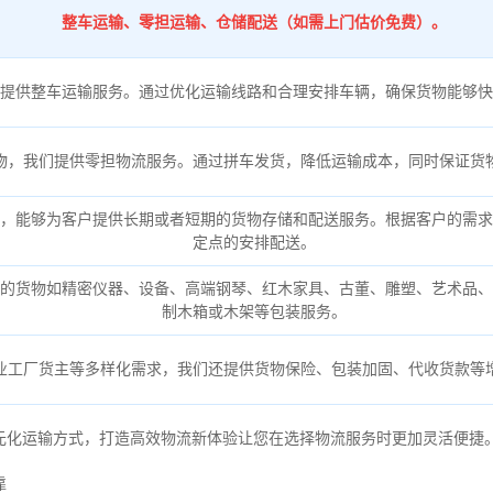
整车运输、零担运输、仓储配送（如需上门估价免费）。
提供整车运输服务。通过优化运输线路和合理安排车辆，确保货物能够快
物，我们提供零担物流服务。通过拼车发货，降低运输成本，同时保证货
，能够为客户提供长期或者短期的货物存储和配送服务。根据客户的需求
定点的安排配送。
的货物如精密仪器、设备、高端钢琴、红木家具、古董、雕塑、艺术品、
制木箱或木架等包装服务。
业工厂货主等多样化需求，我们还提供货物保险、包装加固、代收货款等
元化运输方式，打造高效物流新体验让您在选择物流服务时更加灵活便捷
靠