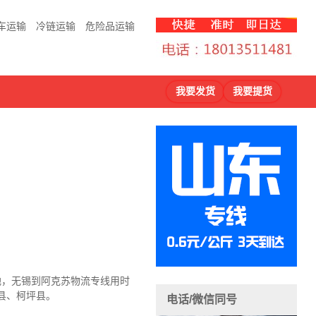
车运输
冷链运输
危险品运输
我要发货
我要提货
地，无锡到阿克苏物流
专线用时
县、柯坪县。
电话/微信同号