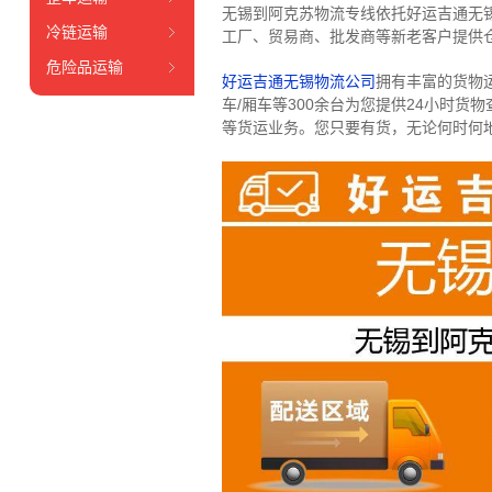
无锡到阿克苏物流专线依托好运吉通无
冷链运输
工厂、贸易商、批发商等新老客户提供仓
危险品运输
好运吉通无锡物流公司
拥有丰富的货物运输
车/厢车等300余台
为您提供24小时货
等货运业务。
您只要有货，无论何时
何