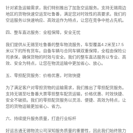
针对紧急运输需求，我们特别推出了加急空运服务。支持无锡周边
地区的货物快速空运至吐鲁番，满足您对时效性的高要求。我们的
空运服务以快速响应、高效运作为特点，让您在竞争中抢占先机。
四、整车直达服务：全程保障，安全无忧
我们提供从无锡至吐鲁番的整车物流服务，车型覆盖4.2米至17.5
米以下的所有货车。自备车辆与合同车辆双重保障，全程由保险公
司承保，确保货物的时效与安全。我们的整车直达服务以专业、高
效、安全为特点，让您在物流运输中更加省心、放心。
五、零担配货服务：价格优惠，时效快捷
为了满足客户对零担货物的运输需求，我们推出了零担配货服务。
支持无锡至吐鲁番大票零担整车配货运输，价格优惠、时效快捷、
安全不破损。我们的零担配货服务以灵活、便捷、高效为特点，让
您的货物运输更加省心、省力。
六、持续提升服务质量，打造行业标杆
好运吉通无锡物流公司深知服务质量的重要性，因此我们始终致力