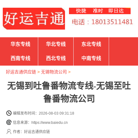
华东专线
华北专线
东北专线
西南专线
西北专线
中南专线
好运吉通供应链
>
无锡物流公司
>
无锡到吐鲁番物流专线-无锡至吐
鲁番物流公司
编辑发布时间：2026-08-03 09:31:18
信息来源：https://www.baiedu.cn
作者：好运吉通供应链