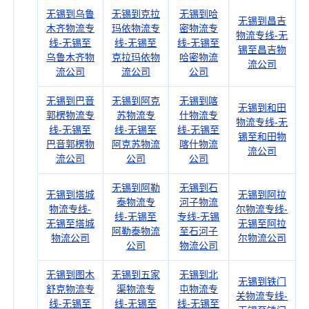
无锡到乌鲁
无锡到克拉
无锡到哈
无锡到昌吉
木齐物流专
玛依物流专
密物流专
物流专线-无
线-无锡至
线-无锡至
线-无锡至
锡至昌吉物
乌鲁木齐物
克拉玛依物
哈密物流
流公司
流公司
流公司
公司
无锡到巴音
无锡到阿克
无锡到喀
无锡到和田
郭楞物流专
苏物流专
什物流专
物流专线-无
线-无锡至
线-无锡至
线-无锡至
锡至和田物
巴音郭楞物
阿克苏物流
喀什物流
流公司
流公司
公司
公司
无锡到阿勒
无锡到石
无锡到塔城
无锡到阿拉
泰物流专
河子物流
物流专线-
尔物流专线-
线-无锡至
专线-无锡
无锡至塔城
无锡至阿拉
阿勒泰物流
至石河子
物流公司
尔物流公司
公司
物流公司
无锡到图木
无锡到五家
无锡到北
无锡到铁门
舒克物流专
渠物流专
屯物流专
关物流专线-
线-无锡至
线-无锡至
线-无锡至