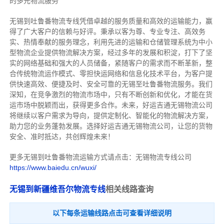
的多元物流服务
无锡到吐鲁番物流专线
凭借卓越的服务质量和高效的运输能力，赢
得了广大客户的信赖与好评。
秉承以客为尊、专业专注、高效务
实、热情奉献的服务理念，利用先进的运输和仓储管理系统为中小
型物流企业提供物流解决方案，经过多年的发展和积淀，打下了坚
实的网络基础和强大的人员储备，紧随客户的需求而不断革新，整
合传统物流运作模式、零担快运网络和信息化技术平台，为客户提
供快速高效、便捷及时、安全可靠的无锡至吐鲁番物流服务。
我们
深知，在竞争激烈的物流市场中，只有不断创新和优化，才能在货
运市场中脱颖而出，获得更多合作。
未来，好运吉通无锡物流公司
将继续以客户需求为导向，提供定制化、智能化的物流解决方案，
助力您的业务蓬勃发展。选择好运吉通无锡物流公司，让您的货物
安全、准时抵达，共创辉煌未来！
更多无锡到吐鲁番物流运输方式请点击：无锡物流专线公司
https://www.baiedu.cn/wuxi/
无锡到新疆维吾尔物流专线
相关线路查询
以下每条运输线路点击可查看详细说明