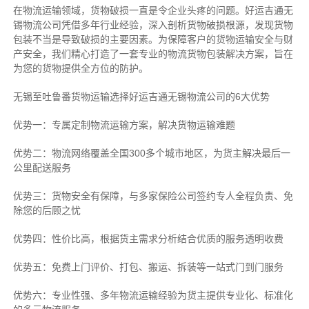
在物流运输领域，货物破损一直是令企业头疼的问题。好运吉通无
锡物流公司凭借多年行业经验，深入剖析货物破损根源，发现货物
包装不当是导致破损的主要因素。为保障客户的货物运输安全与财
产安全，我们精心打造了一套专业的物流货物包装解决方案，旨在
为您的货物提供全方位的防护。
无锡至吐鲁番货物运输选择好运吉通无锡物流公司的6大优势
优势一：专属定制物流运输方案，解决货物运输难题
优势二：物流网络覆盖全国300多个城市地区，为货主解决最后一
公里配送服务
优势三：货物安全有保障，与多家保险公司签约专人全程负责、免
除您的后顾之忧
优势四：性价比高，根据货主需求分析结合优质的服务透明收费
优势五：免费上门评价、打包、搬运、拆装等
一站式门到门服务
优势六：专业性强、多年物流运输经验为货主提供专业化、标准化