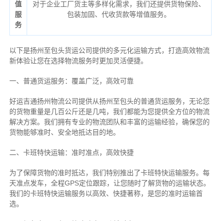
值
对于企业工厂货主等多样化需求，我们还提供货物保险、
服
包装加固、代收货款等增值服务。
务
以下是扬州至包头货运公司提供的多元化运输方式，打造高效物流
新体验让您在选择物流服务时更加灵活便捷。
一、普通货运服务：覆盖广泛，高效可靠
好运吉通扬州物流公司提供从扬州至包头的普通货运服务，无论您
的货物重量是几百公斤还是几吨，我们都能为您提供全方位的物流
解决方案。我们拥有专业的物流团队和丰富的运输经验，确保您的
货物能够准时、安全地抵达目的地。
二、卡班特快运输：准时准点，高效快捷
为了保障货物的准时抵达，我们特别推出了卡班特快运输服务。每
天准点发车，全程GPS定位跟踪，让您随时了解货物的运输状态。
我们的卡班特快运输服务以高效、快捷著称，是您的准时运输首
选。