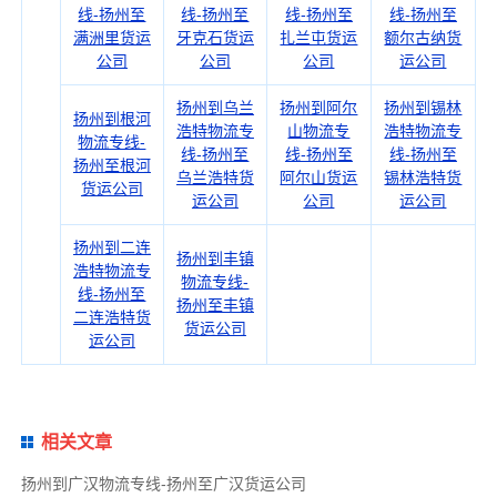
线-扬州至
线-扬州至
线-扬州至
线-扬州至
满洲里货运
牙克石货运
扎兰屯货运
额尔古纳货
公司
公司
公司
运公司
扬州到乌兰
扬州到阿尔
扬州到锡林
扬州到根河
浩特物流专
山物流专
浩特物流专
物流专线-
线-扬州至
线-扬州至
线-扬州至
扬州至根河
乌兰浩特货
阿尔山货运
锡林浩特货
货运公司
运公司
公司
运公司
扬州到二连
扬州到丰镇
浩特物流专
物流专线-
线-扬州至
扬州至丰镇
二连浩特货
货运公司
运公司
相关文章
扬州到广汉物流专线-扬州至广汉货运公司