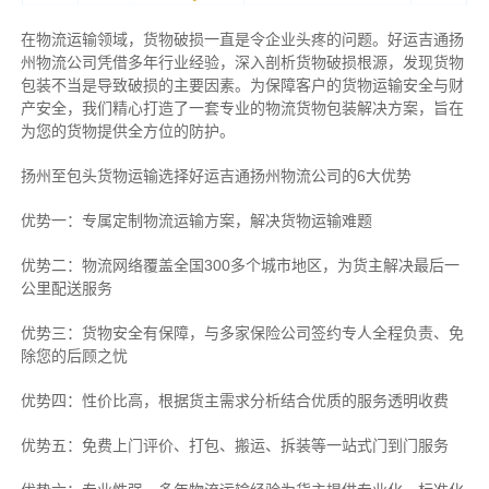
在物流运输领域，货物破损一直是令企业头疼的问题。好运吉通扬
州物流公司凭借多年行业经验，深入剖析货物破损根源，发现货物
包装不当是导致破损的主要因素。为保障客户的货物运输安全与财
产安全，我们精心打造了一套专业的物流货物包装解决方案，旨在
为您的货物提供全方位的防护。
扬州至包头货物运输选择好运吉通扬州物流公司的6大优势
优势一：专属定制物流运输方案，解决货物运输难题
优势二：物流网络覆盖全国300多个城市地区，为货主解决最后一
公里配送服务
优势三：货物安全有保障，与多家保险公司签约专人全程负责、免
除您的后顾之忧
优势四：性价比高，根据货主需求分析结合优质的服务透明收费
优势五：免费上门评价、打包、搬运、拆装等
一站式门到门服务