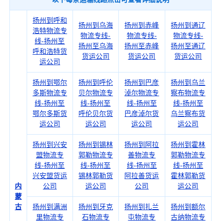
扬州到呼和
扬州到乌海
扬州到赤峰
扬州到通辽
浩特物流专
物流专线-
物流专线-
物流专线-
线-扬州至
扬州至乌海
扬州至赤峰
扬州至通辽
呼和浩特货
货运公司
货运公司
货运公司
运公司
扬州到鄂尔
扬州到呼伦
扬州到巴彦
扬州到乌兰
多斯物流专
贝尔物流专
淖尔物流专
察布物流专
线-扬州至
线-扬州至
线-扬州至
线-扬州至
鄂尔多斯货
呼伦贝尔货
巴彦淖尔货
乌兰察布货
运公司
运公司
运公司
运公司
扬州到兴安
扬州到锡林
扬州到阿拉
扬州到霍林
盟物流专
郭勒物流专
善物流专
郭勒物流专
线-扬州至
线-扬州至
线-扬州至
线-扬州至
兴安盟货运
锡林郭勒货
阿拉善货运
霍林郭勒货
内
公司
运公司
公司
运公司
蒙
古
扬州到满洲
扬州到牙克
扬州到扎兰
扬州到额尔
里物流专
石物流专
屯物流专
古纳物流专