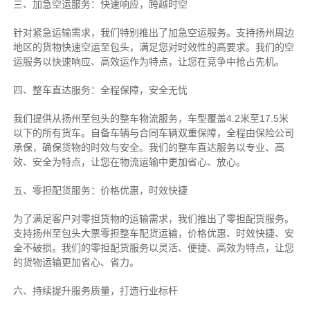
三、加急空运服务：快速响应，跨越时空
针对紧急运输需求，我们特别推出了加急空运服务。支持扬州周边
地区的货物快速空运至包头，满足您对时效性的高要求。我们的空
运服务以快速响应、高效运作为特点，让您在竞争中抢占先机。
四、整车直达服务：全程保障，安全无忧
我们提供从扬州至包头的整车物流服务，车型覆盖4.2米至17.5米
以下的所有货车。自备车辆与合同车辆双重保障，全程由保险公司
承保，确保货物的时效与安全。我们的整车直达服务以专业、高
效、安全为特点，让您在物流运输中更加省心、放心。
五、零担配货服务：价格优惠，时效快捷
为了满足客户对零担货物的运输需求，我们推出了零担配货服务。
支持扬州至包头大票零担整车配货运输，价格优惠、时效快捷、安
全不破损。我们的零担配货服务以灵活、便捷、高效为特点，让您
的货物运输更加省心、省力。
六、持续提升服务质量，打造行业标杆