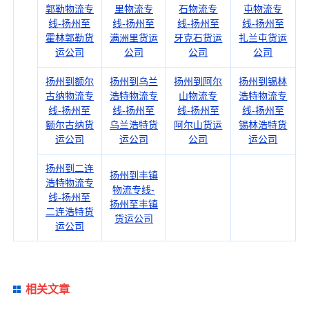
郭勒物流专
里物流专
石物流专
屯物流专
线-扬州至
线-扬州至
线-扬州至
线-扬州至
霍林郭勒货
满洲里货运
牙克石货运
扎兰屯货运
运公司
公司
公司
公司
扬州到额尔
扬州到乌兰
扬州到阿尔
扬州到锡林
古纳物流专
浩特物流专
山物流专
浩特物流专
线-扬州至
线-扬州至
线-扬州至
线-扬州至
额尔古纳货
乌兰浩特货
阿尔山货运
锡林浩特货
运公司
运公司
公司
运公司
扬州到二连
扬州到丰镇
浩特物流专
物流专线-
线-扬州至
扬州至丰镇
二连浩特货
货运公司
运公司
相关文章