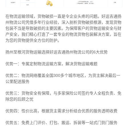
在物流运输领域，货物破损一直是令企业头疼的问题。好运吉通扬
州物流公司凭借多年行业经验，深入剖析货物破损根源，发现货物
包装不当是导致破损的主要因素。为保障客户的货物运输安全与财
产安全，我们精心打造了一套专业的物流货物包装解决方案，旨在
为您的货物提供全方位的防护。
扬州至根河货物运输选择好运吉通扬州物流公司的6大优势
优势一：专属定制物流运输方案，解决货物运输难题
优势二：物流网络覆盖全国300多个城市地区，为货主解决最后一
公里配送服务
优势三：货物安全有保障，与多家保险公司签约专人全程负责、免
除您的后顾之忧
优势四：性价比高，根据货主需求分析结合优质的服务透明收费
优势五：免费上门评价、打包、搬运、拆装等
一站式门到门服务