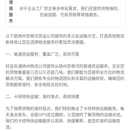
增
值
对于企业工厂货主等多样化需求，我们还提供货物保险、
服
包装加固、代收货款等增值服务。
务
以下是扬州至根河货运公司提供的多元化运输方式，打造高效物流
新体验让您在选择物流服务时更加灵活便捷。
一、普通货运服务：覆盖广泛，高效可靠
好运吉通扬州物流公司提供从扬州至根河的普通货运服务，无论您
的货物重量是几百公斤还是几吨，我们都能为您提供全方位的物流
解决方案。我们拥有专业的物流团队和丰富的运输经验，确保您的
货物能够准时、安全地抵达目的地。
二、卡班特快运输：准时准点，高效快捷
为了保障货物的准时抵达，我们特别推出了卡班特快运输服务。每
天准点发车，全程GPS定位跟踪，让您随时了解货物的运输状态。
我们的卡班特快运输服务以高效、快捷著称，是您的准时运输首
选。