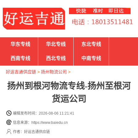
华东专线
华北专线
东北专线
西南专线
西北专线
中南专线
好运吉通供应链
>
扬州物流公司
>
扬州到根河物流专线-扬州至根河
货运公司
编辑发布时间：2026-08-06 11:21:41
信息来源：https://www.baiedu.cn
作者：好运吉通供应链