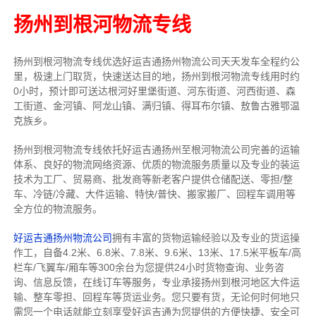
扬州到根河物流专线
扬州到根河物流专线
优选好运吉通
扬州
物流公司
天天发车全程约公
里，
极速上门取货，快速送达目的地，扬州到根河物流
专线用时约
0小时，预计即可送达根河好里堡街道、河东街道、河西街道、森
工街道、金河镇、阿龙山镇、满归镇、得耳布尔镇、敖鲁古雅鄂温
克族乡。
扬州到根河物流专线依托好运吉通扬州至根河物流公司完善的运输
体系、良好的物流网络资源、优质的物流服务质量以及专业的装运
技术为工厂、贸易商、批发商等新老客户提供仓储配送、零担/
整
车
、冷链/冷藏、大件运输、特快/普快、搬家搬厂、回程车调用等
全方位的物流服务。
好运吉通扬州物流公司
拥有丰富的货物运输经验以及专业的货运操
作工，自备4.2米、6.8米、7.8米、9.6米、13米、17.5米平板车/高
栏车/飞翼车/厢车等300余台
为您提供24小时货物查询、业务咨
询、信息反馈，在线订车等服务，
专业承接扬州到根河地区大件运
输、整车零担、回程车等货运业务。
您只要有货，无论何时
何地只
需您一个电话就能立刻享受好运吉通为您提供的方便快捷、安全可