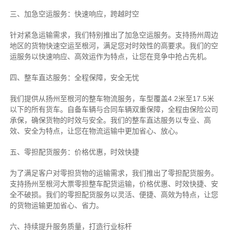
三、加急空运服务：快速响应，跨越时空
针对紧急运输需求，我们特别推出了加急空运服务。支持扬州周边
地区的货物快速空运至根河，满足您对时效性的高要求。我们的空
运服务以快速响应、高效运作为特点，让您在竞争中抢占先机。
四、整车直达服务：全程保障，安全无忧
我们提供从扬州至根河的整车物流服务，车型覆盖4.2米至17.5米
以下的所有货车。自备车辆与合同车辆双重保障，全程由保险公司
承保，确保货物的时效与安全。我们的整车直达服务以专业、高
效、安全为特点，让您在物流运输中更加省心、放心。
五、零担配货服务：价格优惠，时效快捷
为了满足客户对零担货物的运输需求，我们推出了零担配货服务。
支持扬州至根河大票零担整车配货运输，价格优惠、时效快捷、安
全不破损。我们的零担配货服务以灵活、便捷、高效为特点，让您
的货物运输更加省心、省力。
六、持续提升服务质量，打造行业标杆