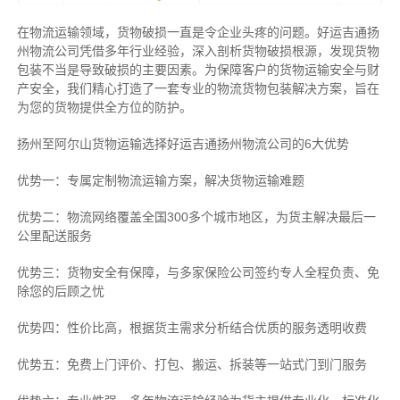
在物流运输领域，货物破损一直是令企业头疼的问题。好运吉通扬
州物流公司凭借多年行业经验，深入剖析货物破损根源，发现货物
包装不当是导致破损的主要因素。为保障客户的货物运输安全与财
产安全，我们精心打造了一套专业的物流货物包装解决方案，旨在
为您的货物提供全方位的防护。
扬州至阿尔山货物运输选择好运吉通扬州物流公司的6大优势
优势一：专属定制物流运输方案，解决货物运输难题
优势二：物流网络覆盖全国300多个城市地区，为货主解决最后一
公里配送服务
优势三：货物安全有保障，与多家保险公司签约专人全程负责、免
除您的后顾之忧
优势四：性价比高，根据货主需求分析结合优质的服务透明收费
优势五：免费上门评价、打包、搬运、拆装等
一站式门到门服务