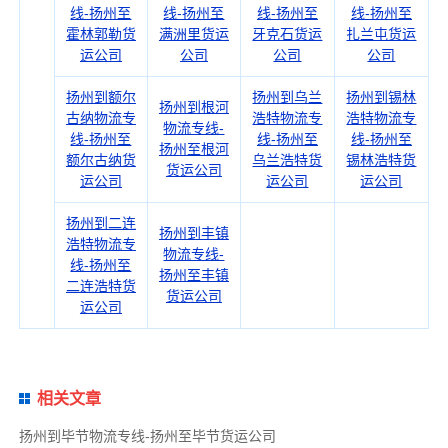
线-扬州至
线-扬州至
线-扬州至
线-扬州至
霍林郭勒货
满洲里货运
牙克石货运
扎兰屯货运
运公司
公司
公司
公司
扬州到额尔
扬州到乌兰
扬州到锡林
扬州到根河
古纳物流专
浩特物流专
浩特物流专
物流专线-
线-扬州至
线-扬州至
线-扬州至
扬州至根河
额尔古纳货
乌兰浩特货
锡林浩特货
货运公司
运公司
运公司
运公司
扬州到二连
扬州到丰镇
浩特物流专
物流专线-
线-扬州至
扬州至丰镇
二连浩特货
货运公司
运公司
相关文章
扬州到毕节物流专线-扬州至毕节货运公司