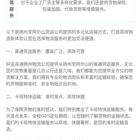
值
对于企业工厂货主等多样化需求，我们还提供货物保险、
服
包装加固、代收货款等增值服务。
务
以下是扬州至阿尔山货运公司提供的多元化运输方式，打造高效物
流新体验让您在选择物流服务时更加灵活便捷。
一、普通货运服务：覆盖广泛，高效可靠
好运吉通扬州物流公司提供从扬州至阿尔山的普通货运服务，无论
您的货物重量是几百公斤还是几吨，我们都能为您提供全方位的物
流解决方案。我们拥有专业的物流团队和丰富的运输经验，确保您
的货物能够准时、安全地抵达目的地。
二、卡班特快运输：准时准点，高效快捷
为了保障货物的准时抵达，我们特别推出了卡班特快运输服务。每
天准点发车，全程GPS定位跟踪，让您随时了解货物的运输状态。
我们的卡班特快运输服务以高效、快捷著称，是您的准时运输首
选。