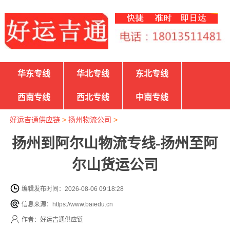
华东专线
华北专线
东北专线
西南专线
西北专线
中南专线
好运吉通供应链
>
扬州物流公司
>
扬州到阿尔山物流专线-扬州至阿
尔山货运公司
编辑发布时间：2026-08-06 09:18:28
信息来源：https://www.baiedu.cn
作者：好运吉通供应链