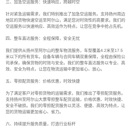
三、加急空运服务：快速响应，跨越时空
针对紧急运输需求，我们特别推出了加急空运服务。支持扬州周边
地区的货物快速空运至阿尔山，满足您对时效性的高要求。我们的
空运服务以快速响应、高效运作为特点，让您在竞争中抢占先机。
四、整车直达服务：全程保障，安全无忧
我们提供从扬州至阿尔山的整车物流服务，车型覆盖4.2米至17.5
米以下的所有货车。自备车辆与合同车辆双重保障，全程由保险公
司承保，确保货物的时效与安全。我们的整车直达服务以专业、高
效、安全为特点，让您在物流运输中更加省心、放心。
五、零担配货服务：价格优惠，时效快捷
为了满足客户对零担货物的运输需求，我们推出了零担配货服务。
支持扬州至阿尔山大票零担整车配货运输，价格优惠、时效快捷、
安全不破损。我们的零担配货服务以灵活、便捷、高效为特点，让
您的货物运输更加省心、省力。
六、持续提升服务质量，打造行业标杆