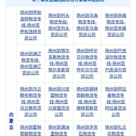
扬州到呼和
扬州到包头
扬州到乌海
扬州到赤峰
浩特物流专
物流专线-
物流专线-
物流专线-
线-扬州至
扬州至包头
扬州至乌海
扬州至赤峰
呼和浩特货
货运公司
货运公司
货运公司
运公司
扬州到鄂尔
扬州到呼伦
扬州到巴彦
扬州到通辽
多斯物流专
贝尔物流专
淖尔物流专
物流专线-
线-扬州至
线-扬州至
线-扬州至
扬州至通辽
鄂尔多斯货
呼伦贝尔货
巴彦淖尔货
货运公司
运公司
运公司
运公司
扬州到乌兰
扬州到兴安
扬州到锡林
扬州到阿拉
察布物流专
盟物流专
郭勒物流专
善物流专
线-扬州至
线-扬州至
线-扬州至
线-扬州至
乌兰察布货
兴安盟货运
锡林郭勒货
阿拉善货运
内
运公司
公司
运公司
公司
蒙
古
扬州到霍林
扬州到满洲
扬州到牙克
扬州到扎兰
郭勒物流专
里物流专
石物流专
屯物流专