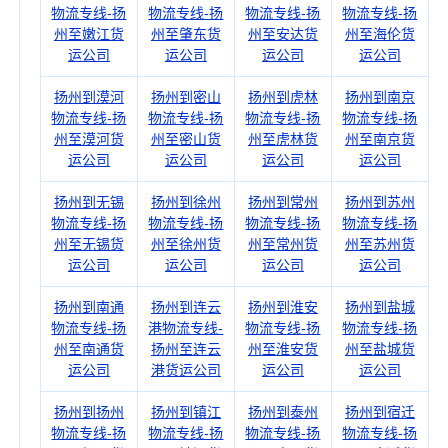
物流专线-扬
物流专线-扬
物流专线-扬
物流专线-扬
州至嫩江货
州至肇东货
州至安达货
州至海伦货
运公司
运公司
运公司
运公司
扬州到漠河
扬州到密山
扬州到虎林
扬州到南京
物流专线-扬
物流专线-扬
物流专线-扬
物流专线-扬
州至漠河货
州至密山货
州至虎林货
州至南京货
运公司
运公司
运公司
运公司
扬州到无锡
扬州到徐州
扬州到常州
扬州到苏州
物流专线-扬
物流专线-扬
物流专线-扬
物流专线-扬
州至无锡货
州至徐州货
州至常州货
州至苏州货
运公司
运公司
运公司
运公司
扬州到南通
扬州到连云
扬州到淮安
扬州到盐城
物流专线-扬
港物流专线-
物流专线-扬
物流专线-扬
州至南通货
扬州至连云
州至淮安货
州至盐城货
运公司
港货运公司
运公司
运公司
扬州到扬州
扬州到镇江
扬州到泰州
扬州到宿迁
物流专线-扬
物流专线-扬
物流专线-扬
物流专线-扬