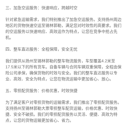
三、加急空运服务：快速响应，跨越时空
针对紧急运输需求，我们特别推出了加急空运服务。支持扬州周边
地区的货物快速空运至锡林郭勒，满足您对时效性的高要求。我们
的空运服务以快速响应、高效运作为特点，让您在竞争中抢占先
机。
四、整车直达服务：全程保障，安全无忧
我们提供从扬州至锡林郭勒的整车物流服务，车型覆盖4.2米至
17.5米以下的所有货车。自备车辆与合同车辆双重保障，全程由保
险公司承保，确保货物的时效与安全。我们的整车直达服务以专
业、高效、安全为特点，让您在物流运输中更加省心、放心。
五、零担配货服务：价格优惠，时效快捷
为了满足客户对零担货物的运输需求，我们推出了零担配货服务。
支持扬州至锡林郭勒大票零担整车配货运输，价格优惠、时效快
捷、安全不破损。我们的零担配货服务以灵活、便捷、高效为特
点，让您的货物运输更加省心、省力。