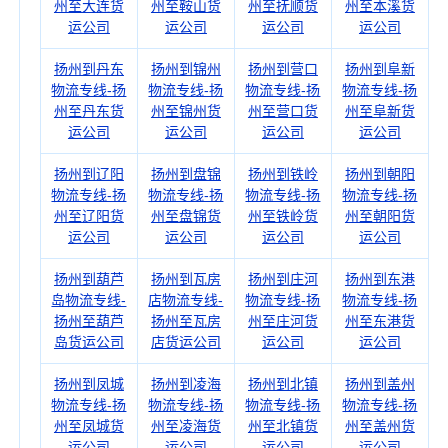
州至大连货
州至鞍山货
州至抚顺货
州至本溪货
运公司
运公司
运公司
运公司
扬州到丹东
扬州到锦州
扬州到营口
扬州到阜新
物流专线-扬
物流专线-扬
物流专线-扬
物流专线-扬
州至丹东货
州至锦州货
州至营口货
州至阜新货
运公司
运公司
运公司
运公司
扬州到辽阳
扬州到盘锦
扬州到铁岭
扬州到朝阳
物流专线-扬
物流专线-扬
物流专线-扬
物流专线-扬
州至辽阳货
州至盘锦货
州至铁岭货
州至朝阳货
运公司
运公司
运公司
运公司
扬州到葫芦
扬州到瓦房
扬州到庄河
扬州到东港
岛物流专线-
店物流专线-
物流专线-扬
物流专线-扬
扬州至葫芦
扬州至瓦房
州至庄河货
州至东港货
岛货运公司
店货运公司
运公司
运公司
扬州到凤城
扬州到凌海
扬州到北镇
扬州到盖州
物流专线-扬
物流专线-扬
物流专线-扬
物流专线-扬
州至凤城货
州至凌海货
州至北镇货
州至盖州货
运公司
运公司
运公司
运公司