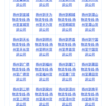
运公司
运公司
运公司
运公司
扬州到宣城
扬州到无为
扬州到桐城
扬州到潜山
物流专线-扬
物流专线-扬
物流专线-扬
物流专线-扬
州至宣城货
州至无为货
州至桐城货
州至潜山货
运公司
运公司
运公司
运公司
扬州到天长
扬州到明光
扬州到界首
扬州到宁国
物流专线-扬
物流专线-扬
物流专线-扬
物流专线-扬
州至天长货
州至明光货
州至界首货
州至宁国货
运公司
运公司
运公司
运公司
扬州到广德
扬州到福州
扬州到厦门
扬州到莆田
物流专线-扬
物流专线-扬
物流专线-扬
物流专线-扬
州至广德货
州至福州货
州至厦门货
州至莆田货
运公司
运公司
运公司
运公司
扬州到三明
扬州到泉州
扬州到漳州
扬州到南平
物流专线-扬
物流专线-扬
物流专线-扬
物流专线-扬
州至三明货
州至泉州货
州至漳州货
州至南平货
运公司
运公司
运公司
运公司