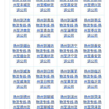
州至丰城货
州至樟树货
州至高安货
州至德兴货
运公司
运公司
运公司
运公司
扬州到济南
扬州到青岛
扬州到淄博
扬州到枣庄
物流专线-扬
物流专线-扬
物流专线-扬
物流专线-扬
州至济南货
州至青岛货
州至淄博货
州至枣庄货
运公司
运公司
运公司
运公司
扬州到烟台
扬州到潍坊
扬州到济宁
扬州到泰安
物流专线-扬
物流专线-扬
物流专线-扬
物流专线-扬
州至烟台货
州至潍坊货
州至济宁货
州至泰安货
运公司
运公司
运公司
运公司
扬州到威海
扬州到日照
扬州到莱芜
扬州到临沂
物流专线-扬
物流专线-扬
物流专线-扬
物流专线-扬
州至威海货
州至日照货
州至莱芜货
州至临沂货
运公司
运公司
运公司
运公司
扬州到德州
扬州到聊城
扬州到滨州
扬州到菏泽
物流专线-扬
物流专线-扬
物流专线-扬
物流专线-扬
州至德州货
州至聊城货
州至滨州货
州至菏泽货