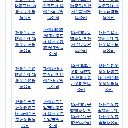
物流专线-扬
物流专线-扬
物流专线-扬
物流专线-扬
州至高平货
州至侯马货
州至霍州货
州至永济货
运公司
运公司
运公司
运公司
扬州到呼和
扬州到河津
扬州到包头
扬州到乌海
浩特物流专
物流专线-扬
物流专线-扬
物流专线-扬
线-扬州至呼
州至河津货
州至包头货
州至乌海货
和浩特货运
运公司
运公司
运公司
公司
扬州到鄂尔
扬州到呼伦
扬州到赤峰
扬州到通辽
多斯物流专
贝尔物流专
物流专线-扬
物流专线-扬
线-扬州至鄂
线-扬州至呼
州至赤峰货
州至通辽货
尔多斯货运
伦贝尔货运
运公司
运公司
公司
公司
扬州到巴彦
扬州到乌兰
扬州到兴安
扬州到阿拉
淖尔物流专
察布物流专
盟物流专线-
善物流专线-
线-扬州至巴
线-扬州至乌
扬州至兴安
扬州至阿拉
彦淖尔货运
兰察布货运
盟货运公司
善货运公司
公司
公司