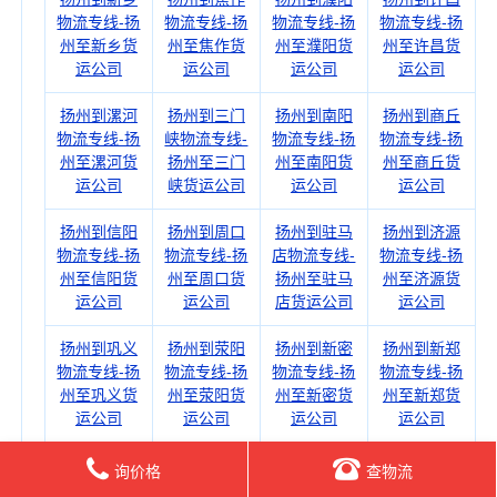
物流专线-扬
物流专线-扬
物流专线-扬
物流专线-扬
州至新乡货
州至焦作货
州至濮阳货
州至许昌货
运公司
运公司
运公司
运公司
扬州到漯河
扬州到三门
扬州到南阳
扬州到商丘
物流专线-扬
峡物流专线-
物流专线-扬
物流专线-扬
州至漯河货
扬州至三门
州至南阳货
州至商丘货
运公司
峡货运公司
运公司
运公司
扬州到信阳
扬州到周口
扬州到驻马
扬州到济源
物流专线-扬
物流专线-扬
店物流专线-
物流专线-扬
州至信阳货
州至周口货
扬州至驻马
州至济源货
运公司
运公司
店货运公司
运公司
扬州到巩义
扬州到荥阳
扬州到新密
扬州到新郑
物流专线-扬
物流专线-扬
物流专线-扬
物流专线-扬
州至巩义货
州至荥阳货
州至新密货
州至新郑货
运公司
运公司
运公司
运公司
扬州到登封
扬州到汝州
扬州到舞钢
扬州到林州
询价格
查物流
物流专线-扬
物流专线-扬
物流专线-扬
物流专线-扬