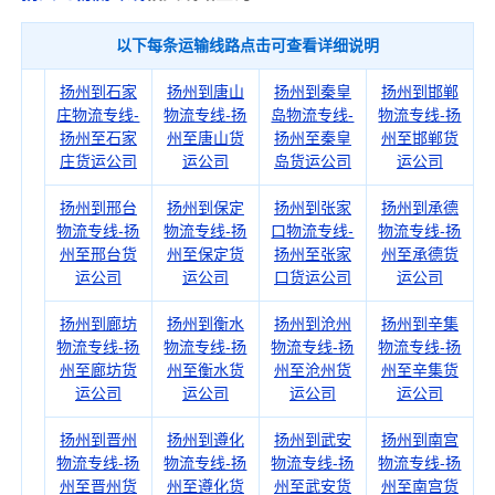
以下每条运输线路点击可查看详细说明
扬州到石家
扬州到唐山
扬州到秦皇
扬州到邯郸
庄物流专线-
物流专线-扬
岛物流专线-
物流专线-扬
扬州至石家
州至唐山货
扬州至秦皇
州至邯郸货
庄货运公司
运公司
岛货运公司
运公司
扬州到邢台
扬州到保定
扬州到张家
扬州到承德
物流专线-扬
物流专线-扬
口物流专线-
物流专线-扬
州至邢台货
州至保定货
扬州至张家
州至承德货
运公司
运公司
口货运公司
运公司
扬州到廊坊
扬州到衡水
扬州到沧州
扬州到辛集
物流专线-扬
物流专线-扬
物流专线-扬
物流专线-扬
州至廊坊货
州至衡水货
州至沧州货
州至辛集货
运公司
运公司
运公司
运公司
扬州到晋州
扬州到遵化
扬州到武安
扬州到南宫
物流专线-扬
物流专线-扬
物流专线-扬
物流专线-扬
州至晋州货
州至遵化货
州至武安货
州至南宫货