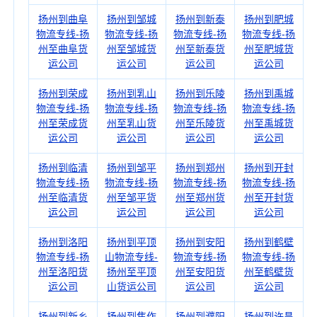
扬州到曲阜
扬州到邹城
扬州到新泰
扬州到肥城
物流专线-扬
物流专线-扬
物流专线-扬
物流专线-扬
州至曲阜货
州至邹城货
州至新泰货
州至肥城货
运公司
运公司
运公司
运公司
扬州到荣成
扬州到乳山
扬州到乐陵
扬州到禹城
物流专线-扬
物流专线-扬
物流专线-扬
物流专线-扬
州至荣成货
州至乳山货
州至乐陵货
州至禹城货
运公司
运公司
运公司
运公司
扬州到临清
扬州到邹平
扬州到郑州
扬州到开封
物流专线-扬
物流专线-扬
物流专线-扬
物流专线-扬
州至临清货
州至邹平货
州至郑州货
州至开封货
运公司
运公司
运公司
运公司
扬州到洛阳
扬州到平顶
扬州到安阳
扬州到鹤壁
物流专线-扬
山物流专线-
物流专线-扬
物流专线-扬
州至洛阳货
扬州至平顶
州至安阳货
州至鹤壁货
运公司
山货运公司
运公司
运公司
扬州到新乡
扬州到焦作
扬州到濮阳
扬州到许昌