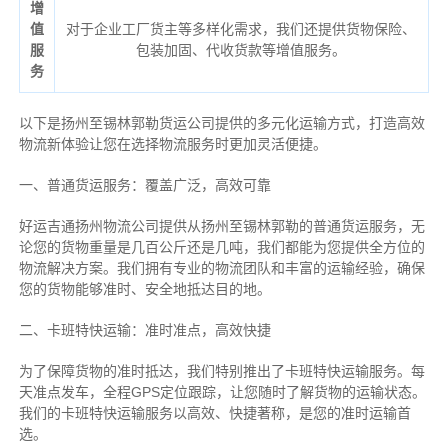
增
值
对于企业工厂货主等多样化需求，我们还提供货物保险、
服
包装加固、代收货款等增值服务。
务
以下是扬州至锡林郭勒货运公司提供的多元化运输方式，打造高效
物流新体验让您在选择物流服务时更加灵活便捷。
一、普通货运服务：覆盖广泛，高效可靠
好运吉通扬州物流公司提供从扬州至锡林郭勒的普通货运服务，无
论您的货物重量是几百公斤还是几吨，我们都能为您提供全方位的
物流解决方案。我们拥有专业的物流团队和丰富的运输经验，确保
您的货物能够准时、安全地抵达目的地。
二、卡班特快运输：准时准点，高效快捷
为了保障货物的准时抵达，我们特别推出了卡班特快运输服务。每
天准点发车，全程GPS定位跟踪，让您随时了解货物的运输状态。
我们的卡班特快运输服务以高效、快捷著称，是您的准时运输首
选。