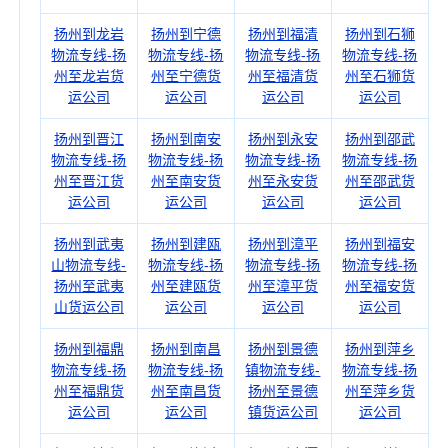
扬州到龙岩
扬州到宁德
扬州到福清
扬州到石狮
物流专线-扬
物流专线-扬
物流专线-扬
物流专线-扬
州至龙岩货
州至宁德货
州至福清货
州至石狮货
运公司
运公司
运公司
运公司
扬州到晋江
扬州到南安
扬州到永安
扬州到邵武
物流专线-扬
物流专线-扬
物流专线-扬
物流专线-扬
州至晋江货
州至南安货
州至永安货
州至邵武货
运公司
运公司
运公司
运公司
扬州到武夷
扬州到建瓯
扬州到漳平
扬州到福安
山物流专线-
物流专线-扬
物流专线-扬
物流专线-扬
扬州至武夷
州至建瓯货
州至漳平货
州至福安货
山货运公司
运公司
运公司
运公司
扬州到福鼎
扬州到南昌
扬州到景德
扬州到萍乡
物流专线-扬
物流专线-扬
镇物流专线-
物流专线-扬
州至福鼎货
州至南昌货
扬州至景德
州至萍乡货
运公司
运公司
镇货运公司
运公司