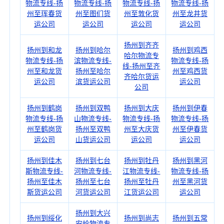
物流专线-扬
物流专线-扬
物流专线-扬
物流专线-扬
州至珲春货
州至图们货
州至敦化货
州至龙井货
运公司
运公司
运公司
运公司
扬州到齐齐
扬州到和龙
扬州到哈尔
扬州到鸡西
哈尔物流专
物流专线-扬
滨物流专线-
物流专线-扬
线-扬州至齐
州至和龙货
扬州至哈尔
州至鸡西货
齐哈尔货运
运公司
滨货运公司
运公司
公司
扬州到鹤岗
扬州到双鸭
扬州到大庆
扬州到伊春
物流专线-扬
山物流专线-
物流专线-扬
物流专线-扬
州至鹤岗货
扬州至双鸭
州至大庆货
州至伊春货
运公司
山货运公司
运公司
运公司
扬州到佳木
扬州到七台
扬州到牡丹
扬州到黑河
斯物流专线-
河物流专线-
江物流专线-
物流专线-扬
扬州至佳木
扬州至七台
扬州至牡丹
州至黑河货
斯货运公司
河货运公司
江货运公司
运公司
扬州到大兴
扬州到绥化
扬州到尚志
扬州到五常
安岭物流专