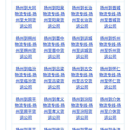
扬州到大同
扬州到阳泉
扬州到长治
扬州到晋城
物流专线-扬
物流专线-扬
物流专线-扬
物流专线-扬
州至大同货
州至阳泉货
州至长治货
州至晋城货
运公司
运公司
运公司
运公司
扬州到朔州
扬州到晋中
扬州到运城
扬州到忻州
物流专线-扬
物流专线-扬
物流专线-扬
物流专线-扬
州至朔州货
州至晋中货
州至运城货
州至忻州货
运公司
运公司
运公司
运公司
扬州到临汾
扬州到吕梁
扬州到古交
扬州到怀仁
物流专线-扬
物流专线-扬
物流专线-扬
物流专线-扬
州至临汾货
州至吕梁货
州至古交货
州至怀仁货
运公司
运公司
运公司
运公司
扬州到原平
扬州到孝义
扬州到汾阳
扬州到介休
物流专线-扬
物流专线-扬
物流专线-扬
物流专线-扬
州至原平货
州至孝义货
州至汾阳货
州至介休货
运公司
运公司
运公司
运公司
扬州到高平
扬州到侯马
扬州到霍州
扬州到永济