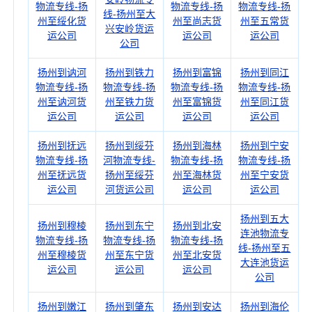
物流专线-扬
物流专线-扬
物流专线-扬
线-扬州至大
州至绥化货
州至尚志货
州至五常货
兴安岭货运
运公司
运公司
运公司
公司
扬州到讷河
扬州到铁力
扬州到富锦
扬州到同江
物流专线-扬
物流专线-扬
物流专线-扬
物流专线-扬
州至讷河货
州至铁力货
州至富锦货
州至同江货
运公司
运公司
运公司
运公司
扬州到抚远
扬州到绥芬
扬州到海林
扬州到宁安
物流专线-扬
河物流专线-
物流专线-扬
物流专线-扬
州至抚远货
扬州至绥芬
州至海林货
州至宁安货
运公司
河货运公司
运公司
运公司
扬州到五大
扬州到穆棱
扬州到东宁
扬州到北安
连池物流专
物流专线-扬
物流专线-扬
物流专线-扬
线-扬州至五
州至穆棱货
州至东宁货
州至北安货
大连池货运
运公司
运公司
运公司
公司
扬州到嫩江
扬州到肇东
扬州到安达
扬州到海伦