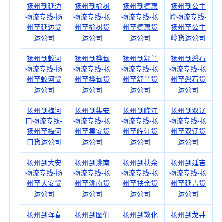
扬州到延边
扬州到榆树
扬州到德惠
扬州到公主
物流专线-扬
物流专线-扬
物流专线-扬
岭物流专线-
州至延边货
州至榆树货
州至德惠货
扬州至公主
运公司
运公司
运公司
岭货运公司
扬州到蛟河
扬州到桦甸
扬州到舒兰
扬州到磐石
物流专线-扬
物流专线-扬
物流专线-扬
物流专线-扬
州至蛟河货
州至桦甸货
州至舒兰货
州至磐石货
运公司
运公司
运公司
运公司
扬州到梅河
扬州到集安
扬州到临江
扬州到双辽
口物流专线-
物流专线-扬
物流专线-扬
物流专线-扬
扬州至梅河
州至集安货
州至临江货
州至双辽货
口货运公司
运公司
运公司
运公司
扬州到大安
扬州到洮南
扬州到扶余
扬州到延吉
物流专线-扬
物流专线-扬
物流专线-扬
物流专线-扬
州至大安货
州至洮南货
州至扶余货
州至延吉货
运公司
运公司
运公司
运公司
扬州到珲春
扬州到图们
扬州到敦化
扬州到龙井