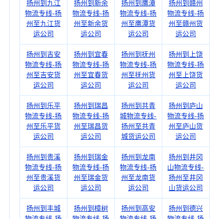
扬州到九江
扬州到新余
扬州到鹰潭
扬州到赣州
物流专线-扬
物流专线-扬
物流专线-扬
物流专线-扬
州至九江货
州至新余货
州至鹰潭货
州至赣州货
运公司
运公司
运公司
运公司
扬州到吉安
扬州到宜春
扬州到抚州
扬州到上饶
物流专线-扬
物流专线-扬
物流专线-扬
物流专线-扬
州至吉安货
州至宜春货
州至抚州货
州至上饶货
运公司
运公司
运公司
运公司
扬州到乐平
扬州到瑞昌
扬州到共青
扬州到庐山
物流专线-扬
物流专线-扬
城物流专线-
物流专线-扬
州至乐平货
州至瑞昌货
扬州至共青
州至庐山货
运公司
运公司
城货运公司
运公司
扬州到贵溪
扬州到瑞金
扬州到龙南
扬州到井冈
物流专线-扬
物流专线-扬
物流专线-扬
山物流专线-
州至贵溪货
州至瑞金货
州至龙南货
扬州至井冈
运公司
运公司
运公司
山货运公司
扬州到丰城
扬州到樟树
扬州到高安
扬州到德兴
物流专线-扬
物流专线-扬
物流专线-扬
物流专线-扬