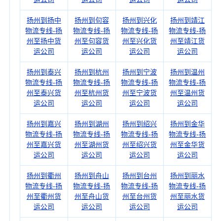
扬州到扬中
扬州到句容
扬州到兴化
扬州到靖江
物流专线-扬
物流专线-扬
物流专线-扬
物流专线-扬
州至扬中货
州至句容货
州至兴化货
州至靖江货
运公司
运公司
运公司
运公司
扬州到泰兴
扬州到杭州
扬州到宁波
扬州到温州
物流专线-扬
物流专线-扬
物流专线-扬
物流专线-扬
州至泰兴货
州至杭州货
州至宁波货
州至温州货
运公司
运公司
运公司
运公司
扬州到嘉兴
扬州到湖州
扬州到绍兴
扬州到金华
物流专线-扬
物流专线-扬
物流专线-扬
物流专线-扬
州至嘉兴货
州至湖州货
州至绍兴货
州至金华货
运公司
运公司
运公司
运公司
扬州到衢州
扬州到舟山
扬州到台州
扬州到丽水
物流专线-扬
物流专线-扬
物流专线-扬
物流专线-扬
州至衢州货
州至舟山货
州至台州货
州至丽水货
运公司
运公司
运公司
运公司