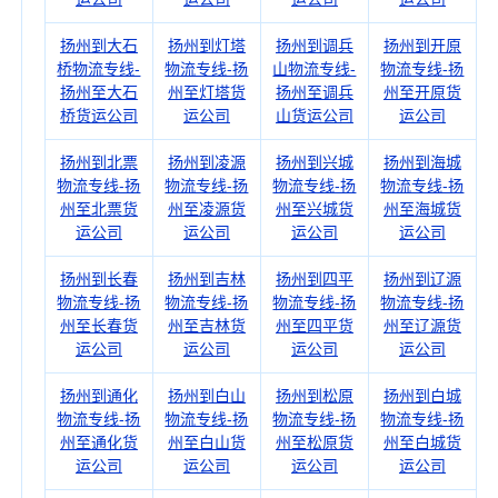
扬州到大石
扬州到灯塔
扬州到调兵
扬州到开原
桥物流专线-
物流专线-扬
山物流专线-
物流专线-扬
扬州至大石
州至灯塔货
扬州至调兵
州至开原货
桥货运公司
运公司
山货运公司
运公司
扬州到北票
扬州到凌源
扬州到兴城
扬州到海城
物流专线-扬
物流专线-扬
物流专线-扬
物流专线-扬
州至北票货
州至凌源货
州至兴城货
州至海城货
运公司
运公司
运公司
运公司
扬州到长春
扬州到吉林
扬州到四平
扬州到辽源
物流专线-扬
物流专线-扬
物流专线-扬
物流专线-扬
州至长春货
州至吉林货
州至四平货
州至辽源货
运公司
运公司
运公司
运公司
扬州到通化
扬州到白山
扬州到松原
扬州到白城
物流专线-扬
物流专线-扬
物流专线-扬
物流专线-扬
州至通化货
州至白山货
州至松原货
州至白城货
运公司
运公司
运公司
运公司