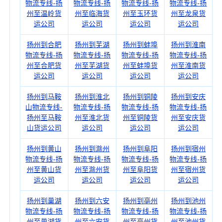
物流专线-扬
物流专线-扬
物流专线-扬
物流专线-扬
州至温岭货
州至临海货
州至玉环货
州至龙泉货
运公司
运公司
运公司
运公司
扬州到合肥
扬州到芜湖
扬州到蚌埠
扬州到淮南
物流专线-扬
物流专线-扬
物流专线-扬
物流专线-扬
州至合肥货
州至芜湖货
州至蚌埠货
州至淮南货
运公司
运公司
运公司
运公司
扬州到马鞍
扬州到淮北
扬州到铜陵
扬州到安庆
山物流专线-
物流专线-扬
物流专线-扬
物流专线-扬
扬州至马鞍
州至淮北货
州至铜陵货
州至安庆货
山货运公司
运公司
运公司
运公司
扬州到黄山
扬州到滁州
扬州到阜阳
扬州到宿州
物流专线-扬
物流专线-扬
物流专线-扬
物流专线-扬
州至黄山货
州至滁州货
州至阜阳货
州至宿州货
运公司
运公司
运公司
运公司
扬州到巢湖
扬州到六安
扬州到亳州
扬州到池州
物流专线-扬
物流专线-扬
物流专线-扬
物流专线-扬
州至巢湖货
州至六安货
州至亳州货
州至池州货