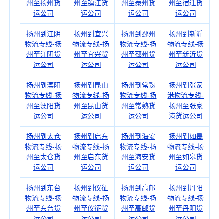
州至扬州货
州至镇江货
州至泰州货
州至宿迁货
运公司
运公司
运公司
运公司
扬州到江阴
扬州到宜兴
扬州到邳州
扬州到新沂
物流专线-扬
物流专线-扬
物流专线-扬
物流专线-扬
州至江阴货
州至宜兴货
州至邳州货
州至新沂货
运公司
运公司
运公司
运公司
扬州到溧阳
扬州到昆山
扬州到常熟
扬州到张家
物流专线-扬
物流专线-扬
物流专线-扬
港物流专线-
州至溧阳货
州至昆山货
州至常熟货
扬州至张家
运公司
运公司
运公司
港货运公司
扬州到太仓
扬州到启东
扬州到海安
扬州到如皋
物流专线-扬
物流专线-扬
物流专线-扬
物流专线-扬
州至太仓货
州至启东货
州至海安货
州至如皋货
运公司
运公司
运公司
运公司
扬州到东台
扬州到仪征
扬州到高邮
扬州到丹阳
物流专线-扬
物流专线-扬
物流专线-扬
物流专线-扬
州至东台货
州至仪征货
州至高邮货
州至丹阳货
运公司
运公司
运公司
运公司