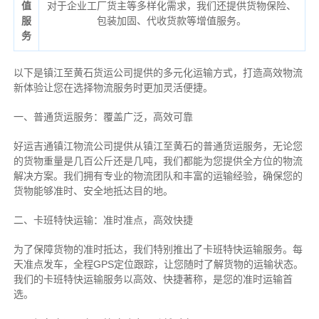
值
对于企业工厂货主等多样化需求，我们还提供货物保险、
服
包装加固、代收货款等增值服务。
务
以下是镇江至黄石货运公司提供的多元化运输方式，打造高效物流
新体验让您在选择物流服务时更加灵活便捷。
一、普通货运服务：覆盖广泛，高效可靠
好运吉通镇江物流公司提供从镇江至黄石的普通货运服务，无论您
的货物重量是几百公斤还是几吨，我们都能为您提供全方位的物流
解决方案。我们拥有专业的物流团队和丰富的运输经验，确保您的
货物能够准时、安全地抵达目的地。
二、卡班特快运输：准时准点，高效快捷
为了保障货物的准时抵达，我们特别推出了卡班特快运输服务。每
天准点发车，全程GPS定位跟踪，让您随时了解货物的运输状态。
我们的卡班特快运输服务以高效、快捷著称，是您的准时运输首
选。