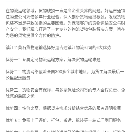
在物流运输领域，货物破损一直是令企业头疼的问题。好运吉通镇
江物流公司凭借多年行业经验，深入剖析货物破损根源，发现货物
包装不当是导致破损的主要因素。为保障客户的货物运输安全与财
产安全，我们精心打造了一套专业的物流货物包装解决方案，旨在
为您的货物提供全方位的防护。
镇江至黄石货物运输选择好运吉通镇江物流公司的6大优势
优势一：专属定制物流运输方案，解决货物运输难题
优势二：物流网络覆盖全国300多个城市地区，为货主解决最后一
公里配送服务
优势三：货物安全有保障，与多家保险公司签约专人全程负责、免
除您的后顾之忧
优势四：性价比高，根据货主需求分析结合优质的服务透明收费
优势五：免费上门评价、打包、搬运、拆装等
一站式门到门服务