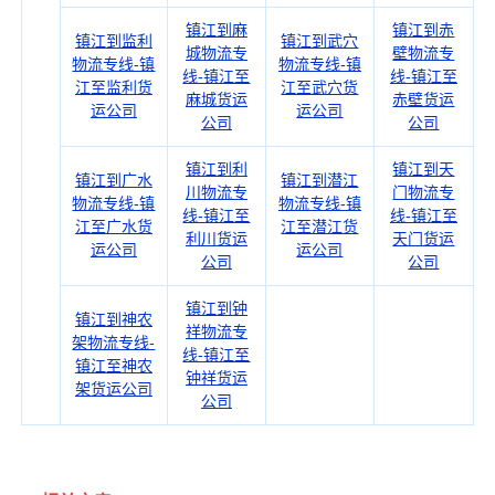
镇江到麻
镇江到赤
镇江到监利
镇江到武穴
城物流专
壁物流专
物流专线-镇
物流专线-镇
线-镇江至
线-镇江至
江至监利货
江至武穴货
麻城货运
赤壁货运
运公司
运公司
公司
公司
镇江到利
镇江到天
镇江到广水
镇江到潜江
川物流专
门物流专
物流专线-镇
物流专线-镇
线-镇江至
线-镇江至
江至广水货
江至潜江货
利川货运
天门货运
运公司
运公司
公司
公司
镇江到钟
镇江到神农
祥物流专
架物流专线-
线-镇江至
镇江至神农
钟祥货运
架货运公司
公司