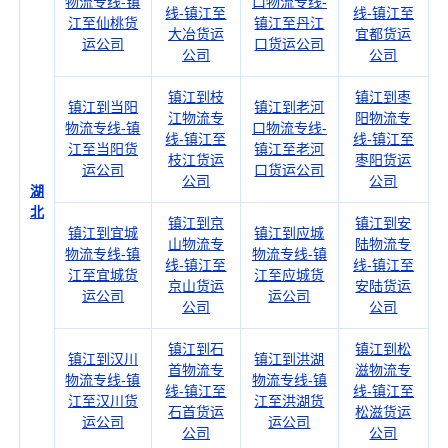
物流专线-镇
口物流专线-
线-镇江至
线-镇江至
江至仙桃货
镇江至丹江
大冶货运
宜都货运
运公司
口货运公司
公司
公司
镇江到枝
镇江到枣
镇江到当阳
镇江到老河
江物流专
阳物流专
物流专线-镇
口物流专线-
线-镇江至
线-镇江至
江至当阳货
镇江至老河
枝江货运
枣阳货运
运公司
口货运公司
公司
公司
湖
北
镇江到京
镇江到安
镇江到宜城
镇江到应城
山物流专
陆物流专
物流专线-镇
物流专线-镇
线-镇江至
线-镇江至
江至宜城货
江至应城货
京山货运
安陆货运
运公司
运公司
公司
公司
镇江到石
镇江到松
镇江到汉川
镇江到洪湖
首物流专
滋物流专
物流专线-镇
物流专线-镇
线-镇江至
线-镇江至
江至汉川货
江至洪湖货
石首货运
松滋货运
运公司
运公司
公司
公司