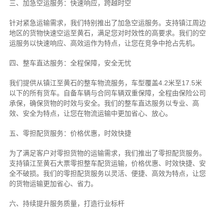
三、加急空运服务：快速响应，跨越时空
针对紧急运输需求，我们特别推出了加急空运服务。支持镇江周边
地区的货物快速空运至黄石，满足您对时效性的高要求。我们的空
运服务以快速响应、高效运作为特点，让您在竞争中抢占先机。
四、整车直达服务：全程保障，安全无忧
我们提供从镇江至黄石的整车物流服务，车型覆盖4.2米至17.5米
以下的所有货车。自备车辆与合同车辆双重保障，全程由保险公司
承保，确保货物的时效与安全。我们的整车直达服务以专业、高
效、安全为特点，让您在物流运输中更加省心、放心。
五、零担配货服务：价格优惠，时效快捷
为了满足客户对零担货物的运输需求，我们推出了零担配货服务。
支持镇江至黄石大票零担整车配货运输，价格优惠、时效快捷、安
全不破损。我们的零担配货服务以灵活、便捷、高效为特点，让您
的货物运输更加省心、省力。
六、持续提升服务质量，打造行业标杆