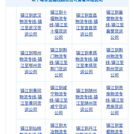
镇江到十
镇江到襄
镇江到武汉
镇江到宜昌
堰物流专
樊物流专
物流专线-镇
物流专线-镇
线-镇江至
线-镇江至
江至武汉货
江至宜昌货
十堰货运
襄樊货运
运公司
运公司
公司
公司
镇江到荆
镇江到荆
镇江到鄂州
镇江到孝感
门物流专
州物流专
物流专线-镇
物流专线-镇
线-镇江至
线-镇江至
江至鄂州货
江至孝感货
荆门货运
荆州货运
运公司
运公司
公司
公司
镇江到咸
镇江到恩
镇江到黄冈
镇江到随州
宁物流专
施物流专
物流专线-镇
物流专线-镇
线-镇江至
线-镇江至
江至黄冈货
江至随州货
咸宁货运
恩施货运
运公司
运公司
公司
公司
镇江到大
镇江到宜
镇江到仙桃
镇江到丹江
冶物流专
都物流专