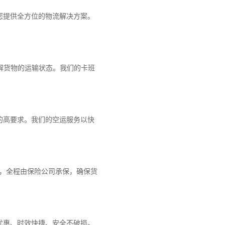
您提供全方位的物流解决方案。
解货物的运输状态。我们的卡班
的高要求。我们的空运服务以快
障，全程由保险公司承保，确保货
优惠、时效快捷、安全不破损。