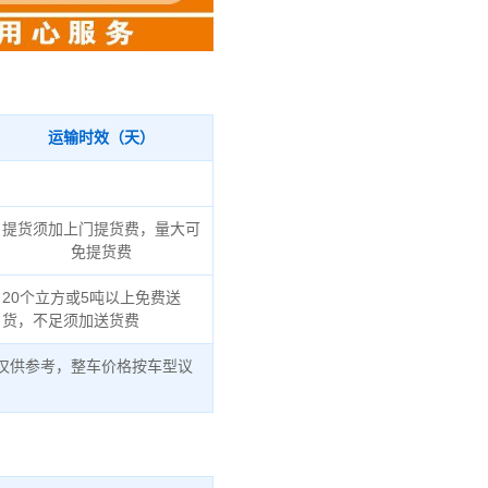
运输时效（天）
提货须加上门提货费，量大可
免提货费
20个立方或5吨以上免费送
货，不足须加送货费
仅供参考，整车价格按车型议