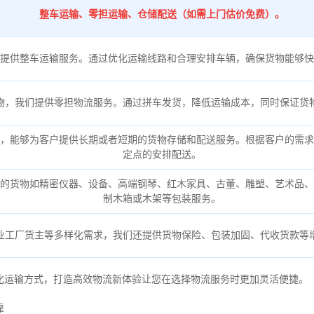
整车运输、零担运输、仓储配送（如需上门估价免费）。
提供整车运输服务。通过优化运输线路和合理安排车辆，确保货物能够快
物，我们提供零担物流服务。通过拼车发货，降低运输成本，同时保证货
，能够为客户提供长期或者短期的货物存储和配送服务。根据客户的需求
定点的安排配送。
的货物如精密仪器、设备、高端钢琴、红木家具、古董、雕塑、艺术品、
制木箱或木架等包装服务。
业工厂货主等多样化需求，我们还提供货物保险、包装加固、代收货款等
化运输方式，打造高效物流新体验让您在选择物流服务时更加灵活便捷。
靠