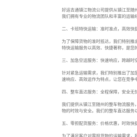
好运吉通镇江物流公司提供从镇江至随
我们拥有专业的物流团队和丰富的运输
二、卡班特快运输：准时准点，高效快
为了保障货物的准时抵达，我们特别推
特快运输服务以高效、快捷著称，是您
三、加急空运服务：快速响应，跨越时
针对紧急运输需求，我们特别推出了加
速响应、高效运作为特点，让您在竞争
四、整车直达服务：全程保障，安全无
我们提供从镇江至随州的整车物流服务，
物的时效与安全。我们的整车直达服务
五、零担配货服务：价格优惠，时效快
为了满足客户对零担货物的运输需求，