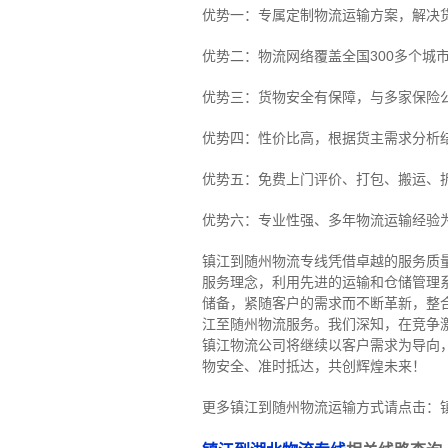
优势一：专属定制物流运输方案，解决
优势二：物流网络覆盖全国300多个城
优势三：货物安全有保障，与多家保险
优势四：性价比高，根据货主需求分析
优势五：免费上门评价、打包、搬运、
优势六：专业性强、多年物流运输经验
镇江到随州物流专线
凭借卓越的服务质
服务理念，利用先进的运输和仓储管理
储备，紧随客户的需求而不断革新，整
江至随州物流服务。
我们深知，在竞争
镇江物流公司将继续以客户需求为导向
物安全、准时抵达，共创辉煌未来！
更多镇江到随州物流运输方式请点击：