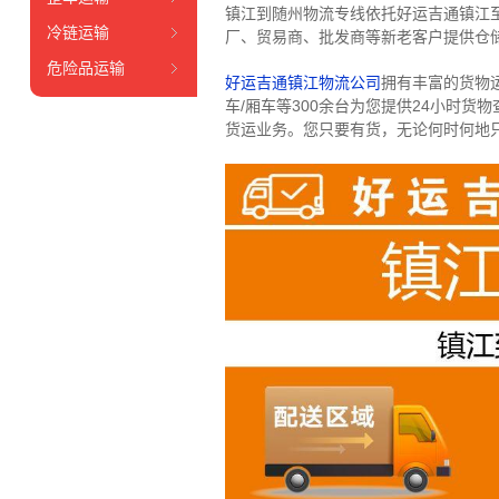
镇江到随州物流专线依托好运吉通镇江
冷链运输
厂、贸易商、批发商等新老客户提供仓储
危险品运输
好运吉通镇江物流公司
拥有丰富的货物运输
车/厢车等300余台
为您提供24小时货
货运业务。
您只要有货，无论何时
何地