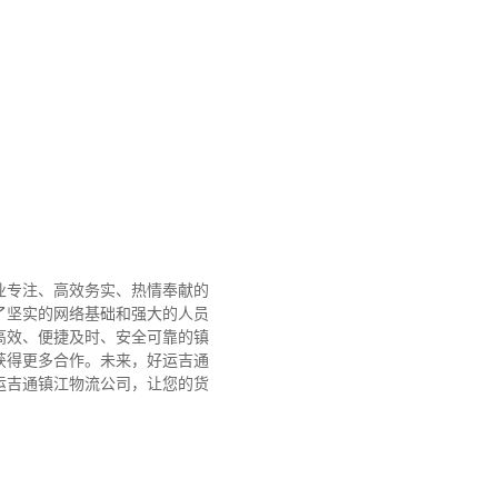
业专注、高效务实、热情奉献的
了坚实的网络基础和强大的人员
高效、便捷及时、安全可靠的镇
获得更多合作。
未来，好运吉通
运吉通镇江物流公司，让您的货