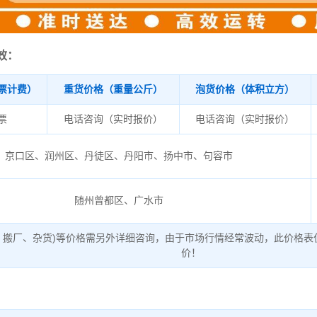
效：
票计费）
重货价格（重量公斤）
泡货价格（体积立方）
/票
电话咨询（实时报价）
电话咨询（实时报价）
京口区、润州区、丹徒区、丹阳市、扬中市、句容市
随州曾都区、广水市
、搬厂、杂货)等价格需另外详细咨询，由于市场行情经常波动，此价格表
价！