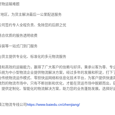
货物运输难题
市地区，为货主解决最后一公里配送服务
公司签约专人全程负责、免除您的后顾之忧
结合优质的服务透明收费
拆装等
一站式门到门服务
为货主提供专业化、标准化的多元物流服务
量和高效的运输能力，赢得了广大客户的信赖与好评。
秉承以客为尊、专
系统为中小型物流企业提供物流解决方案，经过多年的发展和积淀，打下
合传统物流运作模式、零担快运网络和信息化技术平台，为客户提供快速
激烈的物流市场中，只有不断创新和优化，才能在货运市场中脱颖而出，
，提供定制化、智能化的物流解决方案，助力您的业务蓬勃发展。选择好
镇江物流专线公司
https://www.baiedu.cn/zhenjiang/