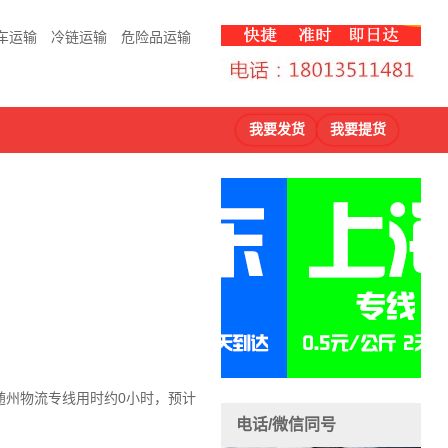
车运输
冷链运输
危险品运输
我要发货
我要提货
随州物流
专线用时约0小时，预计
电话/微信同号