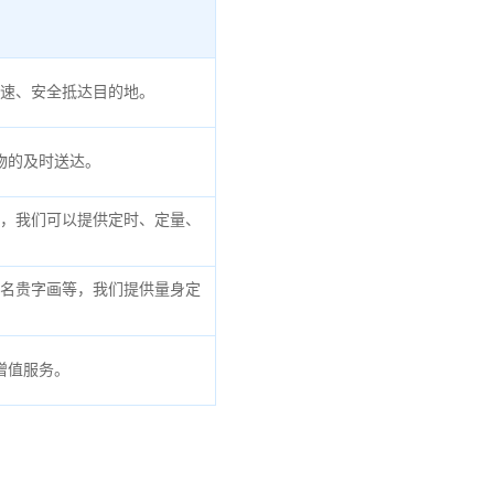
速、安全抵达目的地。
物的及时送达。
，我们可以提供定时、定量、
名贵字画等，我们提供量身定
增值服务。