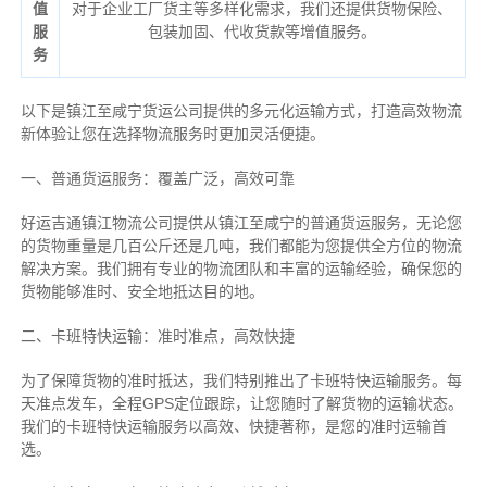
值
对于企业工厂货主等多样化需求，我们还提供货物保险、
服
包装加固、代收货款等增值服务。
务
以下是镇江至咸宁货运公司提供的多元化运输方式，打造高效物流
新体验让您在选择物流服务时更加灵活便捷。
一、普通货运服务：覆盖广泛，高效可靠
好运吉通镇江物流公司提供从镇江至咸宁的普通货运服务，无论您
的货物重量是几百公斤还是几吨，我们都能为您提供全方位的物流
解决方案。我们拥有专业的物流团队和丰富的运输经验，确保您的
货物能够准时、安全地抵达目的地。
二、卡班特快运输：准时准点，高效快捷
为了保障货物的准时抵达，我们特别推出了卡班特快运输服务。每
天准点发车，全程GPS定位跟踪，让您随时了解货物的运输状态。
我们的卡班特快运输服务以高效、快捷著称，是您的准时运输首
选。