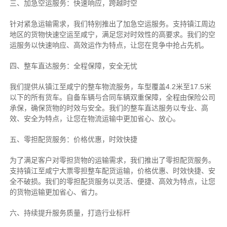
三、加急空运服务：快速响应，跨越时空
针对紧急运输需求，我们特别推出了加急空运服务。支持镇江周边
地区的货物快速空运至咸宁，满足您对时效性的高要求。我们的空
运服务以快速响应、高效运作为特点，让您在竞争中抢占先机。
四、整车直达服务：全程保障，安全无忧
我们提供从镇江至咸宁的整车物流服务，车型覆盖4.2米至17.5米
以下的所有货车。自备车辆与合同车辆双重保障，全程由保险公司
承保，确保货物的时效与安全。我们的整车直达服务以专业、高
效、安全为特点，让您在物流运输中更加省心、放心。
五、零担配货服务：价格优惠，时效快捷
为了满足客户对零担货物的运输需求，我们推出了零担配货服务。
支持镇江至咸宁大票零担整车配货运输，价格优惠、时效快捷、安
全不破损。我们的零担配货服务以灵活、便捷、高效为特点，让您
的货物运输更加省心、省力。
六、持续提升服务质量，打造行业标杆