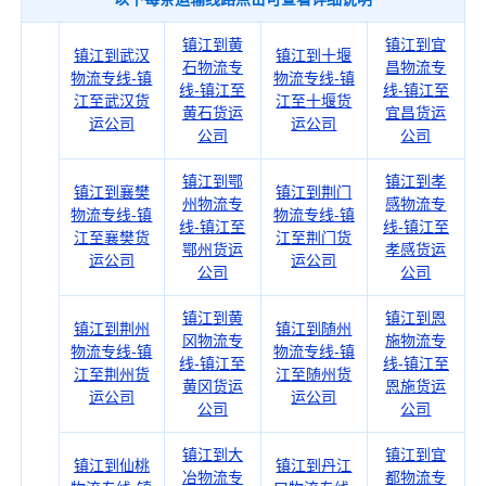
镇江到黄
镇江到宜
镇江到武汉
镇江到十堰
石物流专
昌物流专
物流专线-镇
物流专线-镇
线-镇江至
线-镇江至
江至武汉货
江至十堰货
黄石货运
宜昌货运
运公司
运公司
公司
公司
镇江到鄂
镇江到孝
镇江到襄樊
镇江到荆门
州物流专
感物流专
物流专线-镇
物流专线-镇
线-镇江至
线-镇江至
江至襄樊货
江至荆门货
鄂州货运
孝感货运
运公司
运公司
公司
公司
镇江到黄
镇江到恩
镇江到荆州
镇江到随州
冈物流专
施物流专
物流专线-镇
物流专线-镇
线-镇江至
线-镇江至
江至荆州货
江至随州货
黄冈货运
恩施货运
运公司
运公司
公司
公司
镇江到大
镇江到宜
镇江到仙桃
镇江到丹江
冶物流专
都物流专