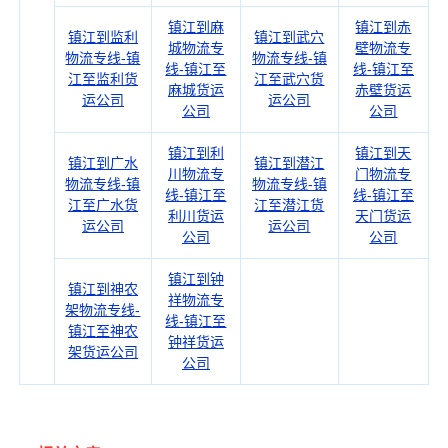
镇江到麻
镇江到赤
镇江到监利
镇江到武穴
城物流专
壁物流专
物流专线-镇
物流专线-镇
线-镇江至
线-镇江至
江至监利货
江至武穴货
麻城货运
赤壁货运
运公司
运公司
公司
公司
镇江到利
镇江到天
镇江到广水
镇江到潜江
川物流专
门物流专
物流专线-镇
物流专线-镇
线-镇江至
线-镇江至
江至广水货
江至潜江货
利川货运
天门货运
运公司
运公司
公司
公司
镇江到钟
镇江到神农
祥物流专
架物流专线-
线-镇江至
镇江至神农
钟祥货运
架货运公司
公司