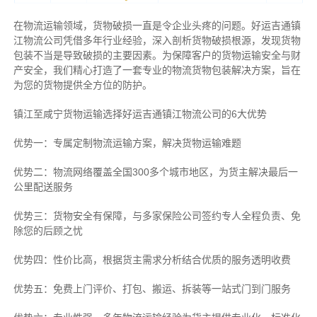
在物流运输领域，货物破损一直是令企业头疼的问题。好运吉通镇
江物流公司凭借多年行业经验，深入剖析货物破损根源，发现货物
包装不当是导致破损的主要因素。为保障客户的货物运输安全与财
产安全，我们精心打造了一套专业的物流货物包装解决方案，旨在
为您的货物提供全方位的防护。
镇江至咸宁货物运输选择好运吉通镇江物流公司的6大优势
优势一：专属定制物流运输方案，解决货物运输难题
优势二：物流网络覆盖全国300多个城市地区，为货主解决最后一
公里配送服务
优势三：货物安全有保障，与多家保险公司签约专人全程负责、免
除您的后顾之忧
优势四：性价比高，根据货主需求分析结合优质的服务透明收费
优势五：免费上门评价、打包、搬运、拆装等
一站式门到门服务