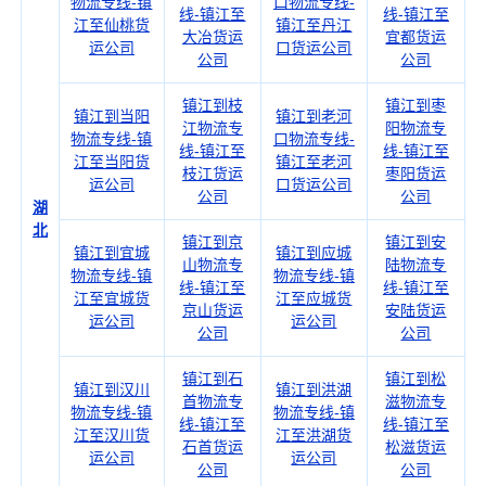
物流专线-镇
口物流专线-
线-镇江至
线-镇江至
江至仙桃货
镇江至丹江
大冶货运
宜都货运
运公司
口货运公司
公司
公司
镇江到枝
镇江到枣
镇江到当阳
镇江到老河
江物流专
阳物流专
物流专线-镇
口物流专线-
线-镇江至
线-镇江至
江至当阳货
镇江至老河
枝江货运
枣阳货运
运公司
口货运公司
公司
公司
湖
北
镇江到京
镇江到安
镇江到宜城
镇江到应城
山物流专
陆物流专
物流专线-镇
物流专线-镇
线-镇江至
线-镇江至
江至宜城货
江至应城货
京山货运
安陆货运
运公司
运公司
公司
公司
镇江到石
镇江到松
镇江到汉川
镇江到洪湖
首物流专
滋物流专
物流专线-镇
物流专线-镇
线-镇江至
线-镇江至
江至汉川货
江至洪湖货
石首货运
松滋货运
运公司
运公司
公司
公司