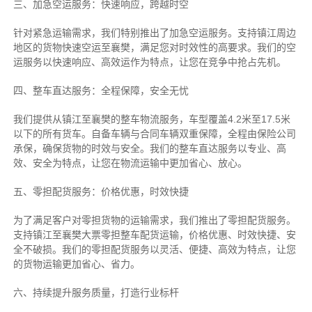
三、加急空运服务：快速响应，跨越时空
针对紧急运输需求，我们特别推出了加急空运服务。支持镇江周边
地区的货物快速空运至襄樊，满足您对时效性的高要求。我们的空
运服务以快速响应、高效运作为特点，让您在竞争中抢占先机。
四、整车直达服务：全程保障，安全无忧
我们提供从镇江至襄樊的整车物流服务，车型覆盖4.2米至17.5米
以下的所有货车。自备车辆与合同车辆双重保障，全程由保险公司
承保，确保货物的时效与安全。我们的整车直达服务以专业、高
效、安全为特点，让您在物流运输中更加省心、放心。
五、零担配货服务：价格优惠，时效快捷
为了满足客户对零担货物的运输需求，我们推出了零担配货服务。
支持镇江至襄樊大票零担整车配货运输，价格优惠、时效快捷、安
全不破损。我们的零担配货服务以灵活、便捷、高效为特点，让您
的货物运输更加省心、省力。
六、持续提升服务质量，打造行业标杆