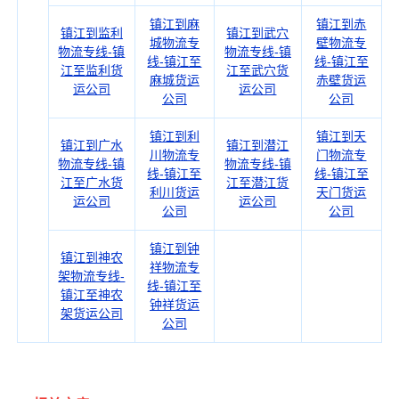
镇江到麻
镇江到赤
镇江到监利
镇江到武穴
城物流专
壁物流专
物流专线-镇
物流专线-镇
线-镇江至
线-镇江至
江至监利货
江至武穴货
麻城货运
赤壁货运
运公司
运公司
公司
公司
镇江到利
镇江到天
镇江到广水
镇江到潜江
川物流专
门物流专
物流专线-镇
物流专线-镇
线-镇江至
线-镇江至
江至广水货
江至潜江货
利川货运
天门货运
运公司
运公司
公司
公司
镇江到钟
镇江到神农
祥物流专
架物流专线-
线-镇江至
镇江至神农
钟祥货运
架货运公司
公司