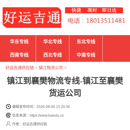
华东专线
华北专线
东北专线
西南专线
西北专线
中南专线
好运吉通供应链
>
镇江物流公司
>
镇江到襄樊物流专线-镇江至襄樊
货运公司
编辑发布时间：2026-08-06 15:20:36
信息来源：https://www.baiedu.cn
作者：好运吉通供应链