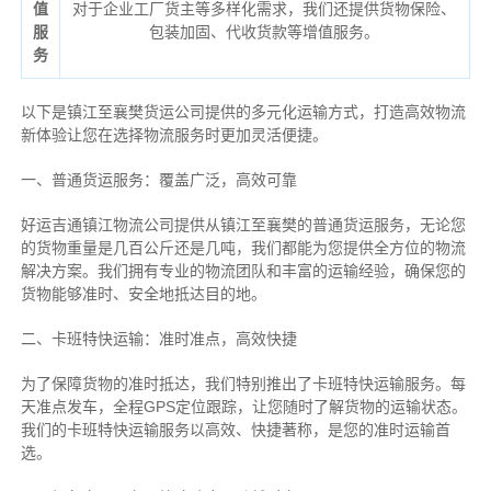
值
对于企业工厂货主等多样化需求，我们还提供货物保险、
服
包装加固、代收货款等增值服务。
务
以下是镇江至襄樊货运公司提供的多元化运输方式，打造高效物流
新体验让您在选择物流服务时更加灵活便捷。
一、普通货运服务：覆盖广泛，高效可靠
好运吉通镇江物流公司提供从镇江至襄樊的普通货运服务，无论您
的货物重量是几百公斤还是几吨，我们都能为您提供全方位的物流
解决方案。我们拥有专业的物流团队和丰富的运输经验，确保您的
货物能够准时、安全地抵达目的地。
二、卡班特快运输：准时准点，高效快捷
为了保障货物的准时抵达，我们特别推出了卡班特快运输服务。每
天准点发车，全程GPS定位跟踪，让您随时了解货物的运输状态。
我们的卡班特快运输服务以高效、快捷著称，是您的准时运输首
选。