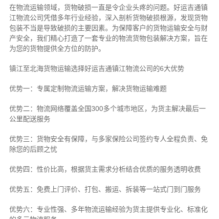
在物流运输领域，货物破损一直是令企业头疼的问题。好运吉通镇
江物流公司凭借多年行业经验，深入剖析货物破损根源，发现货物
包装不当是导致破损的主要因素。为保障客户的货物运输安全与财
产安全，我们精心打造了一套专业的物流货物包装解决方案，旨在
为您的货物提供全方位的防护。
镇江至北海货物运输选择好运吉通镇江物流公司的6大优势
优势一：专属定制物流运输方案，解决货物运输难题
优势二：物流网络覆盖全国300多个城市地区，为货主解决最后一
公里配送服务
优势三：货物安全有保障，与多家保险公司签约专人全程负责、免
除您的后顾之忧
优势四：性价比高，根据货主需求分析结合优质的服务透明收费
优势五：免费上门评价、打包、搬运、拆装等
一站式门到门服务
优势六：专业性强、多年物流运输经验为货主提供专业化、标准化