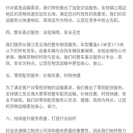
针对紧急运输需求，我们特别推出了加急空运服务。支持镇江周边
地区的货物快速空运至北海，满足您对时效性的高要求。我们的空
运服务以快速响应、高效运作为特点，让您在竞争中抢占先机。
四、整车直达服务：全程保障，安全无忧
我们提供从镇江至北海的整车物流服务，车型覆盖4.2米至17.5米
以下的所有货车。自备车辆与合同车辆双重保障，全程由保险公司
承保，确保货物的时效与安全。我们的整车直达服务以专业、高
效、安全为特点，让您在物流运输中更加省心、放心。
五、零担配货服务：价格优惠，时效快捷
为了满足客户对零担货物的运输需求，我们推出了零担配货服务。
支持镇江至北海大票零担整车配货运输，价格优惠、时效快捷、安
全不破损。我们的零担配货服务以灵活、便捷、高效为特点，让您
的货物运输更加省心、省力。
六、持续提升服务质量，打造行业标杆
好运吉通镇江物流公司深知服务质量的重要性，因此我们始终致力