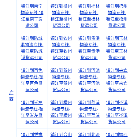
镇江到南宁
镇江到柳州
镇江到桂林
镇江到梧州
物流专线-镇
物流专线-
物流专线-
物流专线-
江至南宁货
镇江至柳州
镇江至桂林
镇江至梧州
运公司
货运公司
货运公司
货运公司
镇江到防城
镇江到钦州
镇江到贵港
镇江到玉林
港物流专线-
物流专线-
物流专线-
物流专线-
镇江至防城
镇江至钦州
镇江至贵港
镇江至玉林
港货运公司
货运公司
货运公司
货运公司
镇江到百色
镇江到贺州
镇江到河池
镇江到来宾
物流专线-镇
物流专线-
物流专线-
物流专线-
江至百色货
镇江至贺州
镇江至河池
镇江至来宾
运公司
货运公司
货运公司
货运公司
广
西
镇江到崇左
镇江到横州
镇江到荔浦
镇江到岑溪
物流专线-镇
物流专线-
物流专线-
物流专线-
江至崇左货
镇江至横州
镇江至荔浦
镇江至岑溪
运公司
货运公司
货运公司
货运公司
镇江到凭祥
镇江到合山
镇江到北流
镇江到靖西