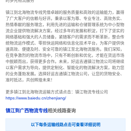
的多元物流服务
镇江到北海物流专线
凭借卓越的服务质量和高效的运输能力，赢得
了广大客户的信赖与好评。
秉承以客为尊、专业专注、高效务实、
热情奉献的服务理念，利用先进的运输和仓储管理系统为中小型物
流企业提供物流解决方案，经过多年的发展和积淀，打下了坚实的
网络基础和强大的人员储备，紧随客户的需求而不断革新，整合传
统物流运作模式、零担快运网络和信息化技术平台，为客户提供快
速高效、便捷及时、安全可靠的镇江至北海物流服务。
我们深知，
在竞争激烈的物流市场中，只有不断创新和优化，才能在货运市场
中脱颖而出，获得更多合作。
未来，好运吉通镇江物流公司将继续
以客户需求为导向，提供定制化、智能化的物流解决方案，助力您
的业务蓬勃发展。选择好运吉通镇江物流公司，让您的货物安全、
准时抵达，共创辉煌未来！
更多镇江到北海物流运输方式请点击：镇江物流专线公司
https://www.baiedu.cn/zhenjiang/
镇江到广西物流专线
相关线路查询
以下每条运输线路点击可查看详细说明