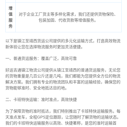
增
值
对于企业工厂货主等多样化需求，我们还提供货物保险、
服
包装加固、代收货款等增值服务。
务
以下是镇江至靖西货运公司提供的多元化运输方式，打造高效物流
新体验让您在选择物流服务时更加灵活便捷。
一、普通货运服务：覆盖广泛，高效可靠
好运吉通镇江物流公司提供从镇江至靖西的普通货运服务，无论您
的货物重量是几百公斤还是几吨，我们都能为您提供全方位的物流
解决方案。我们拥有专业的物流团队和丰富的运输经验，确保您的
货物能够准时、安全地抵达目的地。
二、卡班特快运输：准时准点，高效快捷
为了保障货物的准时抵达，我们特别推出了卡班特快运输服务。每
天准点发车，全程GPS定位跟踪，让您随时了解货物的运输状态。
我们的卡班特快运输服务以高效、快捷著称，是您的准时运输首