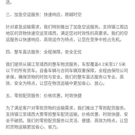
选。
三、加急空运服务：快速响应，跨越时空
针对紧急运输需求，我们特别推出了加急空运服务。支持镇江周边
地区的货物快速空运至靖西，满足您对时效性的高要求。我们的空
运服务以快速响应、高效运作为特点，让您在竞争中抢占先机。
四、整车直达服务：全程保障，安全无忧
我们提供从镇江至靖西的整车物流服务，车型覆盖4.2米至17.5米
以下的所有货车。自备车辆与合同车辆双重保障，全程由保险公司
承保，确保货物的时效与安全。我们的整车直达服务以专业、高
效、安全为特点，让您在物流运输中更加省心、放心。
五、零担配货服务：价格优惠，时效快捷
为了满足客户对零担货物的运输需求，我们推出了零担配货服务。
支持镇江至靖西大票零担整车配货运输，价格优惠、时效快捷、安
全不破损。我们的零担配货服务以灵活、便捷、高效为特点，让您
的货物运输更加省心、省力。