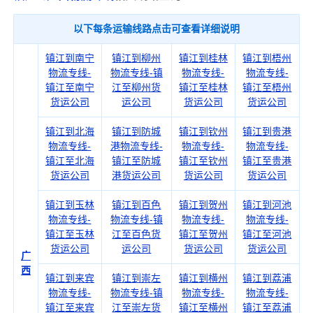
以下每条运输线路点击可查看详细说明
镇江到南宁
镇江到柳州
镇江到桂林
镇江到梧州
物流专线-
物流专线-镇
物流专线-
物流专线-
镇江至南宁
江至柳州货
镇江至桂林
镇江至梧州
货运公司
运公司
货运公司
货运公司
镇江到北海
镇江到防城
镇江到钦州
镇江到贵港
物流专线-
港物流专线-
物流专线-
物流专线-
镇江至北海
镇江至防城
镇江至钦州
镇江至贵港
货运公司
港货运公司
货运公司
货运公司
镇江到玉林
镇江到百色
镇江到贺州
镇江到河池
物流专线-
物流专线-镇
物流专线-
物流专线-
镇江至玉林
江至百色货
镇江至贺州
镇江至河池
货运公司
运公司
货运公司
货运公司
广
西
镇江到来宾
镇江到崇左
镇江到横州
镇江到荔浦
物流专线-
物流专线-镇
物流专线-
物流专线-
镇江至来宾
江至崇左货
镇江至横州
镇江至荔浦