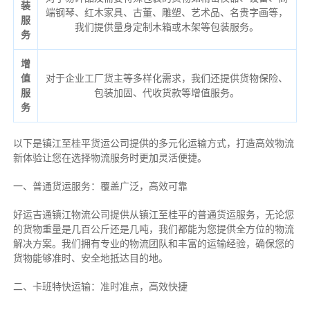
装
端钢琴、红木家具、古董、雕塑、艺术品、名贵字画等，
服
我们提供量身定制木箱或木架等包装服务。
务
增
值
对于企业工厂货主等多样化需求，我们还提供货物保险、
服
包装加固、代收货款等增值服务。
务
以下是镇江至桂平货运公司提供的多元化运输方式，打造高效物流
新体验让您在选择物流服务时更加灵活便捷。
一、普通货运服务：覆盖广泛，高效可靠
好运吉通镇江物流公司提供从镇江至桂平的普通货运服务，无论您
的货物重量是几百公斤还是几吨，我们都能为您提供全方位的物流
解决方案。我们拥有专业的物流团队和丰富的运输经验，确保您的
货物能够准时、安全地抵达目的地。
二、卡班特快运输：准时准点，高效快捷