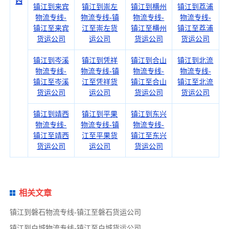
西
镇江到来宾
镇江到崇左
镇江到横州
镇江到荔浦
物流专线-
物流专线-镇
物流专线-
物流专线-
镇江至来宾
江至崇左货
镇江至横州
镇江至荔浦
货运公司
运公司
货运公司
货运公司
镇江到岑溪
镇江到凭祥
镇江到合山
镇江到北流
物流专线-
物流专线-镇
物流专线-
物流专线-
镇江至岑溪
江至凭祥货
镇江至合山
镇江至北流
货运公司
运公司
货运公司
货运公司
镇江到靖西
镇江到平果
镇江到东兴
物流专线-
物流专线-镇
物流专线-
镇江至靖西
江至平果货
镇江至东兴
货运公司
运公司
货运公司
相关文章
镇江到磐石物流专线-镇江至磐石货运公司
镇江到白城物流专线-镇江至白城货运公司