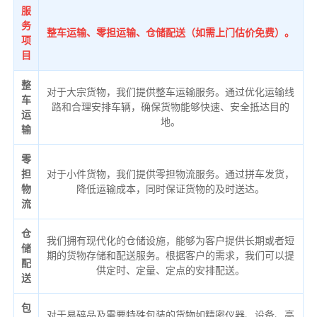
服
务
整车运输、零担运输、仓储配送（如需上门估价免费）。
项
目
整
对于大宗货物，我们提供整车运输服务。通过优化运输线
车
路和合理安排车辆，确保货物能够快速、安全抵达目的
运
地。
输
零
担
对于小件货物，我们提供零担物流服务。通过拼车发货，
物
降低运输成本，同时保证货物的及时送达。
流
仓
我们拥有现代化的仓储设施，能够为客户提供长期或者短
储
期的货物存储和配送服务。根据客户的需求，我们可以提
配
供定时、定量、定点的安排配送。
送
包
对于易碎品及需要特殊包装的货物如精密仪器、设备、高