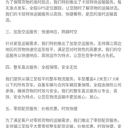
为了保障货物的准时抵达，我们特别推出了卡班特快运输服务。每
天准点发车，全程GPS定位跟踪，让您随时了解货物的运输状态。
我们的卡班特快运输服务以高效、快捷著称，是您的准时运输首
选。
三、加急空运服务：快速响应，跨越时空
针对紧急运输需求，我们特别推出了加急空运服务。支持镇江周边
地区的货物快速空运至桂平，满足您对时效性的高要求。我们的空
运服务以快速响应、高效运作为特点，让您在竞争中抢占先机。
四、整车直达服务：全程保障，安全无忧
我们提供从镇江至桂平的整车物流服务，车型覆盖4.2米至17.5米
以下的所有货车。自备车辆与合同车辆双重保障，全程由保险公司
承保，确保货物的时效与安全。我们的整车直达服务以专业、高
效、安全为特点，让您在物流运输中更加省心、放心。
五、零担配货服务：价格优惠，时效快捷
为了满足客户对零担货物的运输需求，我们推出了零担配货服务。
支持镇江至桂平大票零担整车配货运输，价格优惠、时效快捷、安