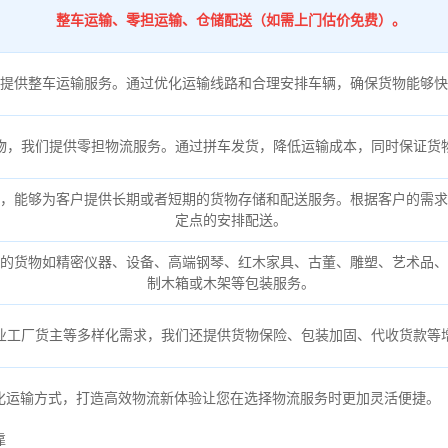
整车运输、零担运输、仓储配送（如需上门估价免费）。
提供整车运输服务。通过优化运输线路和合理安排车辆，确保货物能够快
物，我们提供零担物流服务。通过拼车发货，降低运输成本，同时保证货
，能够为客户提供长期或者短期的货物存储和配送服务。根据客户的需求
定点的安排配送。
的货物如精密仪器、设备、高端钢琴、红木家具、古董、雕塑、艺术品、
制木箱或木架等包装服务。
业工厂货主等多样化需求，我们还提供货物保险、包装加固、代收货款等
化运输方式，打造高效物流新体验让您在选择物流服务时更加灵活便捷。
靠