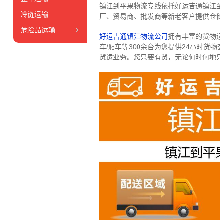
镇江到平果物流专线依托好运吉通镇江
冷链运输
厂、贸易商、批发商等新老客户提供仓储
危险品运输
好运吉通镇江物流公司
拥有丰富的货物运输
车/厢车等300余台
为您提供24小时货
货运业务。
您只要有货，无论何时
何地