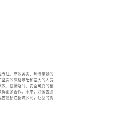
业专注、高效务实、热情奉献的
了坚实的网络基础和强大的人员
高效、便捷及时、安全可靠的镇
获得更多合作。
未来，好运吉通
运吉通镇江物流公司，让您的货