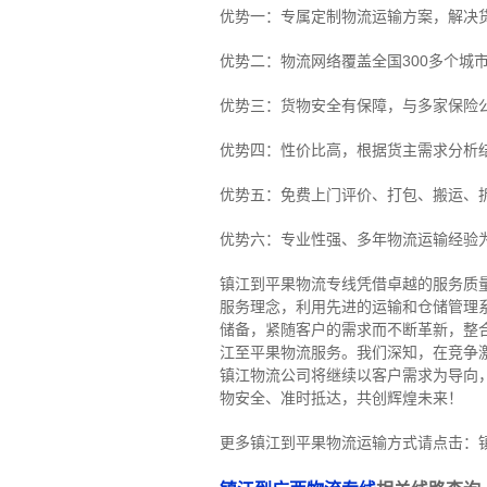
优势一：专属定制物流运输方案，解决
优势二：物流网络覆盖全国300多个城
优势三：货物安全有保障，与多家保险
优势四：性价比高，根据货主需求分析
优势五：免费上门评价、打包、搬运、
优势六：专业性强、多年物流运输经验
镇江到平果物流专线
凭借卓越的服务质
服务理念，利用先进的运输和仓储管理
储备，紧随客户的需求而不断革新，整
江至平果物流服务。
我们深知，在竞争
镇江物流公司将继续以客户需求为导向
物安全、准时抵达，共创辉煌未来！
更多镇江到平果物流运输方式请点击：