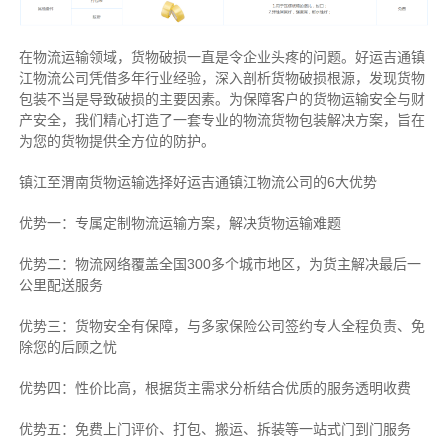
在物流运输领域，货物破损一直是令企业头疼的问题。好运吉通镇
江物流公司凭借多年行业经验，深入剖析货物破损根源，发现货物
包装不当是导致破损的主要因素。为保障客户的货物运输安全与财
产安全，我们精心打造了一套专业的物流货物包装解决方案，旨在
为您的货物提供全方位的防护。
镇江至渭南货物运输选择好运吉通镇江物流公司的6大优势
优势一：专属定制物流运输方案，解决货物运输难题
优势二：物流网络覆盖全国300多个城市地区，为货主解决最后一
公里配送服务
优势三：货物安全有保障，与多家保险公司签约专人全程负责、免
除您的后顾之忧
优势四：性价比高，根据货主需求分析结合优质的服务透明收费
优势五：免费上门评价、打包、搬运、拆装等
一站式门到门服务