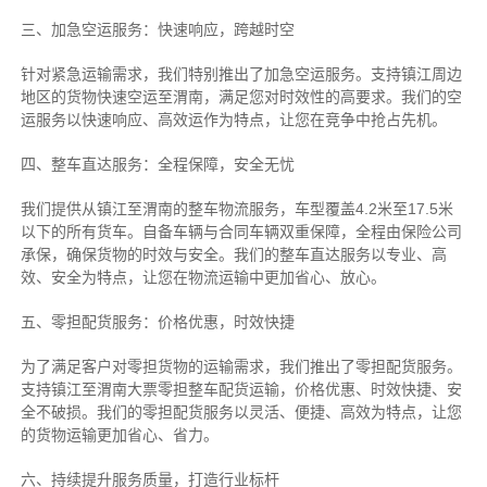
三、加急空运服务：快速响应，跨越时空
针对紧急运输需求，我们特别推出了加急空运服务。支持镇江周边
地区的货物快速空运至渭南，满足您对时效性的高要求。我们的空
运服务以快速响应、高效运作为特点，让您在竞争中抢占先机。
四、整车直达服务：全程保障，安全无忧
我们提供从镇江至渭南的整车物流服务，车型覆盖4.2米至17.5米
以下的所有货车。自备车辆与合同车辆双重保障，全程由保险公司
承保，确保货物的时效与安全。我们的整车直达服务以专业、高
效、安全为特点，让您在物流运输中更加省心、放心。
五、零担配货服务：价格优惠，时效快捷
为了满足客户对零担货物的运输需求，我们推出了零担配货服务。
支持镇江至渭南大票零担整车配货运输，价格优惠、时效快捷、安
全不破损。我们的零担配货服务以灵活、便捷、高效为特点，让您
的货物运输更加省心、省力。
六、持续提升服务质量，打造行业标杆