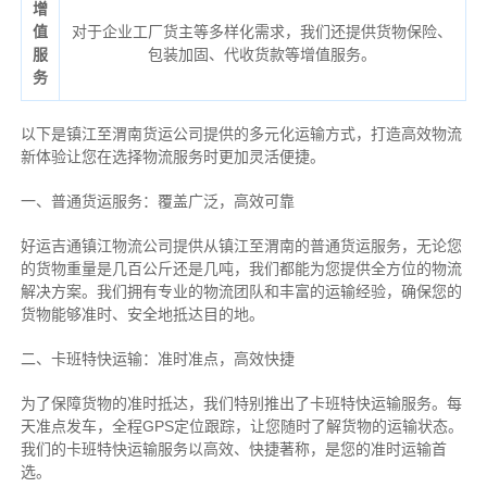
增
值
对于企业工厂货主等多样化需求，我们还提供货物保险、
服
包装加固、代收货款等增值服务。
务
以下是镇江至渭南货运公司提供的多元化运输方式，打造高效物流
新体验让您在选择物流服务时更加灵活便捷。
一、普通货运服务：覆盖广泛，高效可靠
好运吉通镇江物流公司提供从镇江至渭南的普通货运服务，无论您
的货物重量是几百公斤还是几吨，我们都能为您提供全方位的物流
解决方案。我们拥有专业的物流团队和丰富的运输经验，确保您的
货物能够准时、安全地抵达目的地。
二、卡班特快运输：准时准点，高效快捷
为了保障货物的准时抵达，我们特别推出了卡班特快运输服务。每
天准点发车，全程GPS定位跟踪，让您随时了解货物的运输状态。
我们的卡班特快运输服务以高效、快捷著称，是您的准时运输首
选。