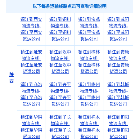
以下每条运输线路点击可查看详细说明
镇江到西安
镇江到铜川
镇江到宝鸡
镇江到咸阳
物流专线-
物流专线-
物流专线-
物流专线-
镇江至西安
镇江至铜川
镇江至宝鸡
镇江至咸阳
货运公司
货运公司
货运公司
货运公司
镇江到延安
镇江到汉中
镇江到榆林
镇江到安康
物流专线-
物流专线-
物流专线-
物流专线-
镇江至延安
镇江至汉中
镇江至榆林
镇江至安康
货运公司
货运公司
货运公司
货运公司
陕
西
镇江到商洛
镇江到兴平
镇江到彬州
镇江到韩城
物流专线-
物流专线-
物流专线-
物流专线-
镇江至商洛
镇江至兴平
镇江至彬州
镇江至韩城
货运公司
货运公司
货运公司
货运公司
镇江到华阴
镇江到子长
镇江到神木
镇江到旬阳
物流专线-
物流专线-
物流专线-
物流专线-
镇江至华阴
镇江至子长
镇江至神木
镇江至旬阳
货运公司
货运公司
货运公司
货运公司