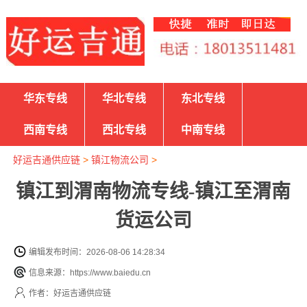
华东专线
华北专线
东北专线
西南专线
西北专线
中南专线
好运吉通供应链
>
镇江物流公司
>
镇江到渭南物流专线-镇江至渭南
货运公司
编辑发布时间：2026-08-06 14:28:34
信息来源：https://www.baiedu.cn
作者：好运吉通供应链