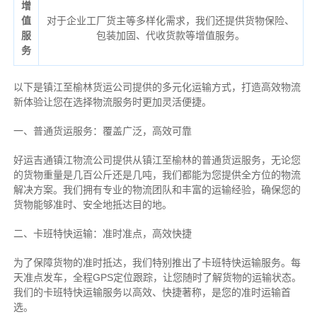
增
值
对于企业工厂货主等多样化需求，我们还提供货物保险、
服
包装加固、代收货款等增值服务。
务
以下是镇江至榆林货运公司提供的多元化运输方式，打造高效物流
新体验让您在选择物流服务时更加灵活便捷。
一、普通货运服务：覆盖广泛，高效可靠
好运吉通镇江物流公司提供从镇江至榆林的普通货运服务，无论您
的货物重量是几百公斤还是几吨，我们都能为您提供全方位的物流
解决方案。我们拥有专业的物流团队和丰富的运输经验，确保您的
货物能够准时、安全地抵达目的地。
二、卡班特快运输：准时准点，高效快捷
为了保障货物的准时抵达，我们特别推出了卡班特快运输服务。每
天准点发车，全程GPS定位跟踪，让您随时了解货物的运输状态。
我们的卡班特快运输服务以高效、快捷著称，是您的准时运输首
选。