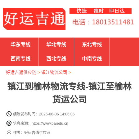
华东专线
华北专线
东北专线
西南专线
西北专线
中南专线
好运吉通供应链
>
镇江物流公司
>
镇江到榆林物流专线-镇江至榆林
货运公司
编辑发布时间：2026-08-06 14:06:06
信息来源：https://www.baiedu.cn
作者：好运吉通供应链