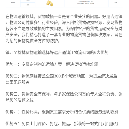
在物流运输领域，货物破损一直是令企业头疼的问题。好运吉通镇
江物流公司凭借多年行业经验，深入剖析货物破损根源，发现货物
包装不当是导致破损的主要因素。为保障客户的货物运输安全与财
产安全，我们精心打造了一套专业的物流货物包装解决方案，旨在
为您的货物提供全方位的防护。
镇江至榆林货物运输选择好运吉通镇江物流公司的6大优势
优势一：专属定制物流运输方案，解决货物运输难题
优势二：物流网络覆盖全国300多个城市地区，为货主解决最后一
公里配送服务
优势三：货物安全有保障，与多家保险公司签约专人全程负责、免
除您的后顾之忧
优势四：性价比高，根据货主需求分析结合优质的服务透明收费
优势五：免费上门评价、打包、搬运、拆装等
一站式门到门服务