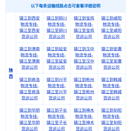
以下每条运输线路点击可查看详细说明
镇江到西安
镇江到铜川
镇江到宝鸡
镇江到咸阳
物流专线-
物流专线-
物流专线-
物流专线-
镇江至西安
镇江至铜川
镇江至宝鸡
镇江至咸阳
货运公司
货运公司
货运公司
货运公司
镇江到渭南
镇江到延安
镇江到汉中
镇江到安康
物流专线-
物流专线-
物流专线-
物流专线-
镇江至渭南
镇江至延安
镇江至汉中
镇江至安康
货运公司
货运公司
货运公司
货运公司
陕
西
镇江到商洛
镇江到兴平
镇江到彬州
镇江到韩城
物流专线-
物流专线-
物流专线-
物流专线-
镇江至商洛
镇江至兴平
镇江至彬州
镇江至韩城
货运公司
货运公司
货运公司
货运公司
镇江到华阴
镇江到子长
镇江到神木
镇江到旬阳
物流专线-
物流专线-
物流专线-
物流专线-
镇江至华阴
镇江至子长
镇江至神木
镇江至旬阳
货运公司
货运公司
货运公司
货运公司