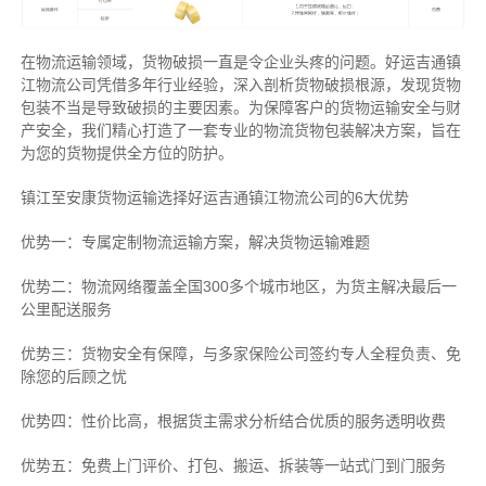
在物流运输领域，货物破损一直是令企业头疼的问题。好运吉通镇
江物流公司凭借多年行业经验，深入剖析货物破损根源，发现货物
包装不当是导致破损的主要因素。为保障客户的货物运输安全与财
产安全，我们精心打造了一套专业的物流货物包装解决方案，旨在
为您的货物提供全方位的防护。
镇江至安康货物运输选择好运吉通镇江物流公司的6大优势
优势一：专属定制物流运输方案，解决货物运输难题
优势二：物流网络覆盖全国300多个城市地区，为货主解决最后一
公里配送服务
优势三：货物安全有保障，与多家保险公司签约专人全程负责、免
除您的后顾之忧
优势四：性价比高，根据货主需求分析结合优质的服务透明收费
优势五：免费上门评价、打包、搬运、拆装等
一站式门到门服务