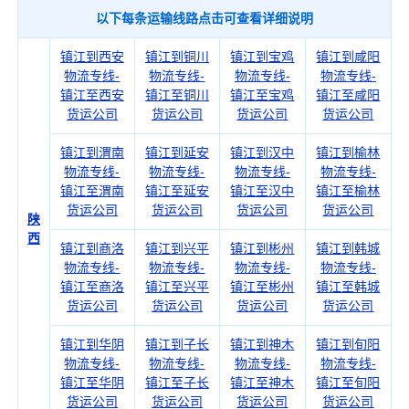
以下每条运输线路点击可查看详细说明
镇江到西安
镇江到铜川
镇江到宝鸡
镇江到咸阳
物流专线-
物流专线-
物流专线-
物流专线-
镇江至西安
镇江至铜川
镇江至宝鸡
镇江至咸阳
货运公司
货运公司
货运公司
货运公司
镇江到渭南
镇江到延安
镇江到汉中
镇江到榆林
物流专线-
物流专线-
物流专线-
物流专线-
镇江至渭南
镇江至延安
镇江至汉中
镇江至榆林
货运公司
货运公司
货运公司
货运公司
陕
西
镇江到商洛
镇江到兴平
镇江到彬州
镇江到韩城
物流专线-
物流专线-
物流专线-
物流专线-
镇江至商洛
镇江至兴平
镇江至彬州
镇江至韩城
货运公司
货运公司
货运公司
货运公司
镇江到华阴
镇江到子长
镇江到神木
镇江到旬阳
物流专线-
物流专线-
物流专线-
物流专线-
镇江至华阴
镇江至子长
镇江至神木
镇江至旬阳
货运公司
货运公司
货运公司
货运公司