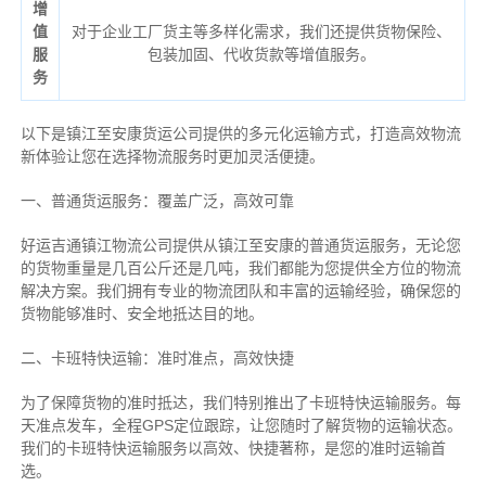
增
值
对于企业工厂货主等多样化需求，我们还提供货物保险、
服
包装加固、代收货款等增值服务。
务
以下是镇江至安康货运公司提供的多元化运输方式，打造高效物流
新体验让您在选择物流服务时更加灵活便捷。
一、普通货运服务：覆盖广泛，高效可靠
好运吉通镇江物流公司提供从镇江至安康的普通货运服务，无论您
的货物重量是几百公斤还是几吨，我们都能为您提供全方位的物流
解决方案。我们拥有专业的物流团队和丰富的运输经验，确保您的
货物能够准时、安全地抵达目的地。
二、卡班特快运输：准时准点，高效快捷
为了保障货物的准时抵达，我们特别推出了卡班特快运输服务。每
天准点发车，全程GPS定位跟踪，让您随时了解货物的运输状态。
我们的卡班特快运输服务以高效、快捷著称，是您的准时运输首
选。