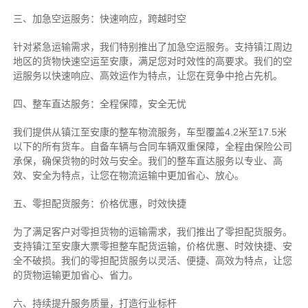
三、加急空运服务：快速响应，跨越时空
针对紧急运输需求，我们特别推出了加急空运服务。支持镇江周边
地区的货物快速空运至安康，满足您对时效性的高要求。我们的空
运服务以快速响应、高效运作为特点，让您在竞争中抢占先机。
四、整车直达服务：全程保障，安全无忧
我们提供从镇江至安康的整车物流服务，车型覆盖4.2米至17.5米
以下的所有货车。自备车辆与合同车辆双重保障，全程由保险公司
承保，确保货物的时效与安全。我们的整车直达服务以专业、高
效、安全为特点，让您在物流运输中更加省心、放心。
五、零担配货服务：价格优惠，时效快捷
为了满足客户对零担货物的运输需求，我们推出了零担配货服务。
支持镇江至安康大票零担整车配货运输，价格优惠、时效快捷、安
全不破损。我们的零担配货服务以灵活、便捷、高效为特点，让您
的货物运输更加省心、省力。
六、持续提升服务质量，打造行业标杆