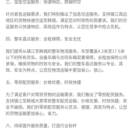
三、加急空运服务：快速响应，跨越时空
针对紧急运输需求，我们特别推出了加急空运服务。支持镇江周边
地区的货物快速空运至韩城，满足您对时效性的高要求。我们的空
运服务以快速响应、高效运作为特点，让您在竞争中抢占先机。
四、整车直达服务：全程保障，安全无忧
我们提供从镇江至韩城的整车物流服务，车型覆盖4.2米至17.5米
以下的所有货车。自备车辆与合同车辆双重保障，全程由保险公司
承保，确保货物的时效与安全。我们的整车直达服务以专业、高
效、安全为特点，让您在物流运输中更加省心、放心。
五、零担配货服务：价格优惠，时效快捷
为了满足客户对零担货物的运输需求，我们推出了零担配货服务。
支持镇江至韩城大票零担整车配货运输，价格优惠、时效快捷、安
全不破损。我们的零担配货服务以灵活、便捷、高效为特点，让您
的货物运输更加省心、省力。
六、持续提升服务质量，打造行业标杆