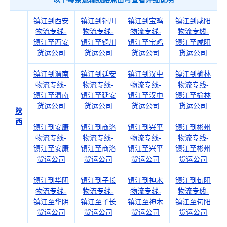
镇江到西安
镇江到铜川
镇江到宝鸡
镇江到咸阳
物流专线-
物流专线-
物流专线-
物流专线-
镇江至西安
镇江至铜川
镇江至宝鸡
镇江至咸阳
货运公司
货运公司
货运公司
货运公司
镇江到渭南
镇江到延安
镇江到汉中
镇江到榆林
物流专线-
物流专线-
物流专线-
物流专线-
镇江至渭南
镇江至延安
镇江至汉中
镇江至榆林
货运公司
货运公司
货运公司
货运公司
陕
西
镇江到安康
镇江到商洛
镇江到兴平
镇江到彬州
物流专线-
物流专线-
物流专线-
物流专线-
镇江至安康
镇江至商洛
镇江至兴平
镇江至彬州
货运公司
货运公司
货运公司
货运公司
镇江到华阴
镇江到子长
镇江到神木
镇江到旬阳
物流专线-
物流专线-
物流专线-
物流专线-
镇江至华阴
镇江至子长
镇江至神木
镇江至旬阳
货运公司
货运公司
货运公司
货运公司