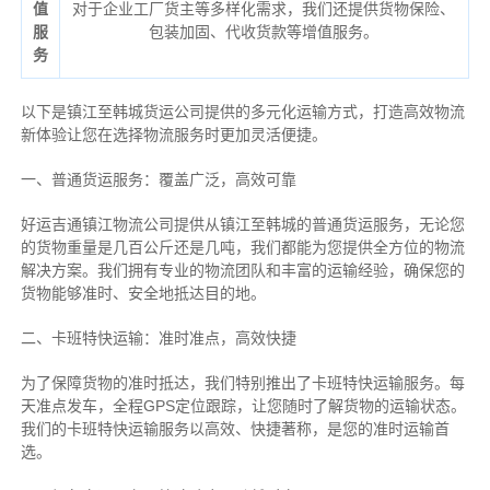
值
对于企业工厂货主等多样化需求，我们还提供货物保险、
服
包装加固、代收货款等增值服务。
务
以下是镇江至韩城货运公司提供的多元化运输方式，打造高效物流
新体验让您在选择物流服务时更加灵活便捷。
一、普通货运服务：覆盖广泛，高效可靠
好运吉通镇江物流公司提供从镇江至韩城的普通货运服务，无论您
的货物重量是几百公斤还是几吨，我们都能为您提供全方位的物流
解决方案。我们拥有专业的物流团队和丰富的运输经验，确保您的
货物能够准时、安全地抵达目的地。
二、卡班特快运输：准时准点，高效快捷
为了保障货物的准时抵达，我们特别推出了卡班特快运输服务。每
天准点发车，全程GPS定位跟踪，让您随时了解货物的运输状态。
我们的卡班特快运输服务以高效、快捷著称，是您的准时运输首
选。