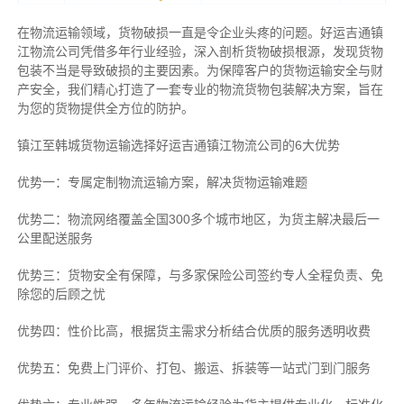
在物流运输领域，货物破损一直是令企业头疼的问题。好运吉通镇
江物流公司凭借多年行业经验，深入剖析货物破损根源，发现货物
包装不当是导致破损的主要因素。为保障客户的货物运输安全与财
产安全，我们精心打造了一套专业的物流货物包装解决方案，旨在
为您的货物提供全方位的防护。
镇江至韩城货物运输选择好运吉通镇江物流公司的6大优势
优势一：专属定制物流运输方案，解决货物运输难题
优势二：物流网络覆盖全国300多个城市地区，为货主解决最后一
公里配送服务
优势三：货物安全有保障，与多家保险公司签约专人全程负责、免
除您的后顾之忧
优势四：性价比高，根据货主需求分析结合优质的服务透明收费
优势五：免费上门评价、打包、搬运、拆装等
一站式门到门服务