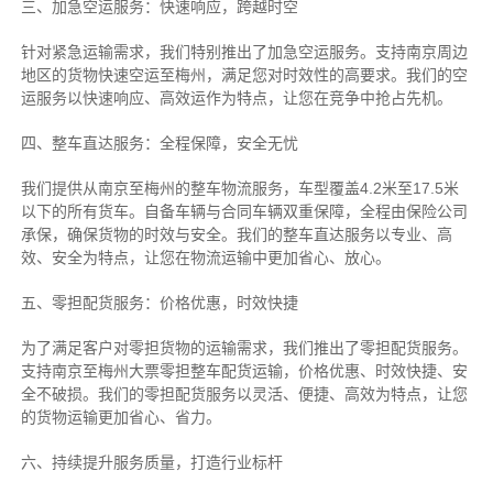
三、加急空运服务：快速响应，跨越时空
针对紧急运输需求，我们特别推出了加急空运服务。支持南京周边
地区的货物快速空运至梅州，满足您对时效性的高要求。我们的空
运服务以快速响应、高效运作为特点，让您在竞争中抢占先机。
四、整车直达服务：全程保障，安全无忧
我们提供从南京至梅州的整车物流服务，车型覆盖4.2米至17.5米
以下的所有货车。自备车辆与合同车辆双重保障，全程由保险公司
承保，确保货物的时效与安全。我们的整车直达服务以专业、高
效、安全为特点，让您在物流运输中更加省心、放心。
五、零担配货服务：价格优惠，时效快捷
为了满足客户对零担货物的运输需求，我们推出了零担配货服务。
支持南京至梅州大票零担整车配货运输，价格优惠、时效快捷、安
全不破损。我们的零担配货服务以灵活、便捷、高效为特点，让您
的货物运输更加省心、省力。
六、持续提升服务质量，打造行业标杆