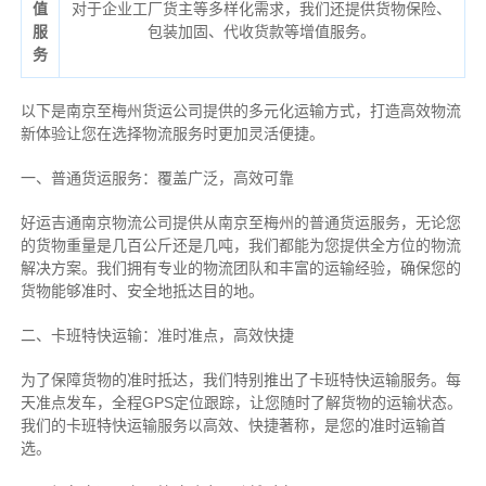
值
对于企业工厂货主等多样化需求，我们还提供货物保险、
服
包装加固、代收货款等增值服务。
务
以下是南京至梅州货运公司提供的多元化运输方式，打造高效物流
新体验让您在选择物流服务时更加灵活便捷。
一、普通货运服务：覆盖广泛，高效可靠
好运吉通南京物流公司提供从南京至梅州的普通货运服务，无论您
的货物重量是几百公斤还是几吨，我们都能为您提供全方位的物流
解决方案。我们拥有专业的物流团队和丰富的运输经验，确保您的
货物能够准时、安全地抵达目的地。
二、卡班特快运输：准时准点，高效快捷
为了保障货物的准时抵达，我们特别推出了卡班特快运输服务。每
天准点发车，全程GPS定位跟踪，让您随时了解货物的运输状态。
我们的卡班特快运输服务以高效、快捷著称，是您的准时运输首
选。