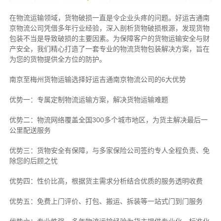
在物流运输领域，货物破损一直是令企业头疼的问题。好运吉通南
京物流公司凭借多年行业经验，深入剖析货物破损根源，发现货物
包装不当是导致破损的主要因素。为保障客户的货物运输安全与财
产安全，我们精心打造了一套专业的物流货物包装解决方案，旨在
为您的货物提供全方位的防护。
南京至梅州货物运输选择好运吉通南京物流公司的6大优势
优势一：专属定制物流运输方案，解决货物运输难题
优势二：物流网络覆盖全国300多个城市地区，为货主解决最后一
公里配送服务
优势三：货物安全有保障，与多家保险公司签约专人全程负责、免
除您的后顾之忧
优势四：性价比高，根据货主需求分析结合优质的服务透明收费
优势五：免费上门评价、打包、搬运、拆装等
一站式门到门服务