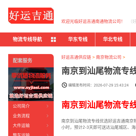
欢迎光临好运吉通南通物流公司！
（
物流专线导航
华东专线
华北专线
好运吉通供应链
>
南京物流公司
>
配套服务
南京到汕尾物流专线
编辑发布时间：2026-07-29 15:43:24
南京到汕尾物流专
公司简介
业务流程
南京到汕尾物流专线
优选好运吉通
南京
大件运输
小时，预计2-3天即可送达汕尾城区、
整车运输