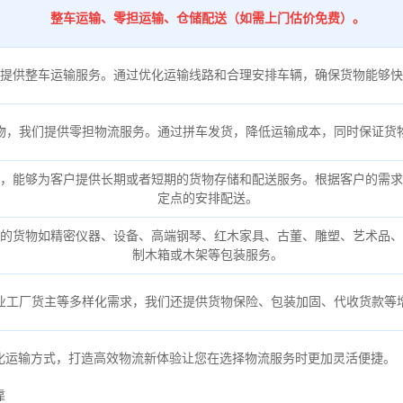
整车运输、零担运输、仓储配送（如需上门估价免费）。
提供整车运输服务。通过优化运输线路和合理安排车辆，确保货物能够快
物，我们提供零担物流服务。通过拼车发货，降低运输成本，同时保证货
，能够为客户提供长期或者短期的货物存储和配送服务。根据客户的需求
定点的安排配送。
的货物如精密仪器、设备、高端钢琴、红木家具、古董、雕塑、艺术品、
制木箱或木架等包装服务。
业工厂货主等多样化需求，我们还提供货物保险、包装加固、代收货款等
化运输方式，打造高效物流新体验让您在选择物流服务时更加灵活便捷。
靠