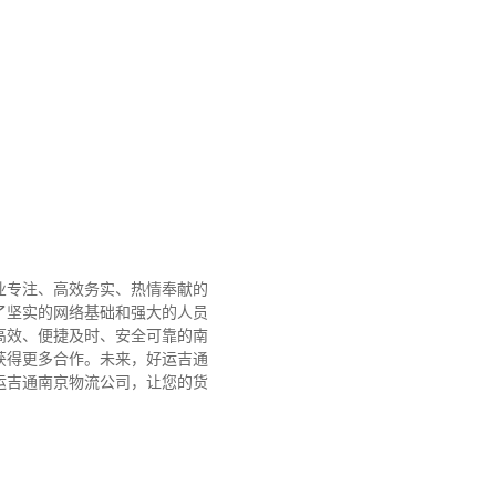
业专注、高效务实、热情奉献的
了坚实的网络基础和强大的人员
高效、便捷及时、安全可靠的南
获得更多合作。
未来，好运吉通
运吉通南京物流公司，让您的货