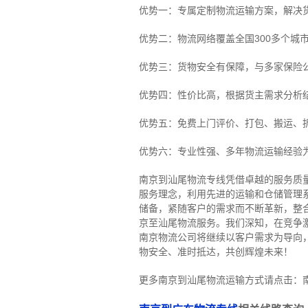
优势一：专属定制物流运输方案，解决
优势二：物流网络覆盖全国300多个城
优势三：货物安全有保障，与多家保险
优势四：性价比高，根据货主需求分析
优势五：免费上门评价、打包、搬运、
优势六：专业性强、多年物流运输经验
南京到汕尾物流专线
凭借卓越的服务质
服务理念，利用先进的运输和仓储管理
储备，紧随客户的需求而不断革新，整
京至汕尾物流服务。
我们深知，在竞争
南京物流公司将继续以客户需求为导向
物安全、准时抵达，共创辉煌未来！
更多南京到汕尾物流运输方式请点击：