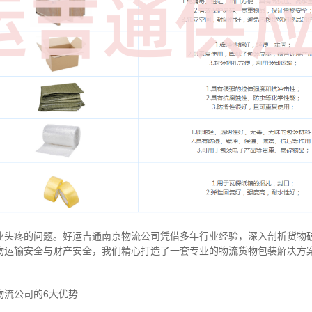
业头疼的问题。好运吉通南京物流公司凭借多年行业经验，深入剖析货物
物运输安全与财产安全，我们精心打造了一套专业的物流货物包装解决方
物流公司的6大优势