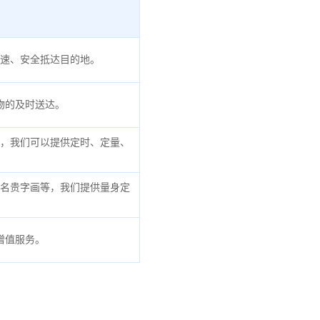
速、安全抵达目的地。
物的及时送达。
，我们可以提供定时、定量、
名贵字画等，我们提供量身定
增值服务。