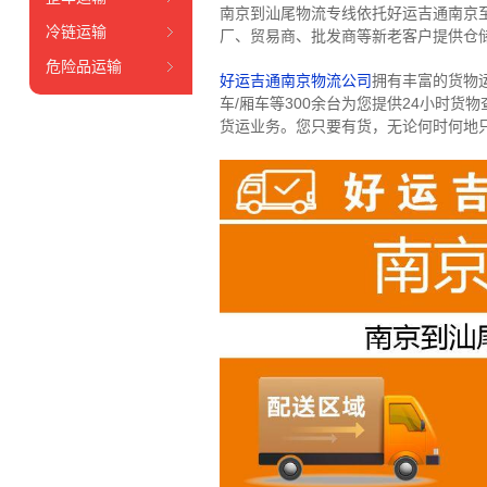
南京到汕尾物流专线依托好运吉通南京
冷链运输
厂、贸易商、批发商等新老客户提供仓储
危险品运输
好运吉通南京物流公司
拥有丰富的货物运输
车/厢车等300余台
为您提供24小时货
货运业务。
您只要有货，无论何时
何地