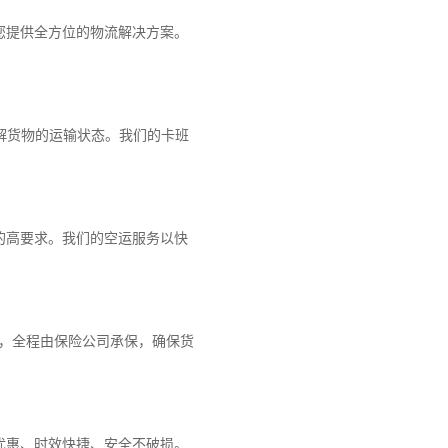
您提供全方位的物流解决方案。
解货物的运输状态。我们的卡班
的高要求。我们的空运服务以快
障，全程由保险公司承保，确保货
优惠、时效快捷、安全不破损。