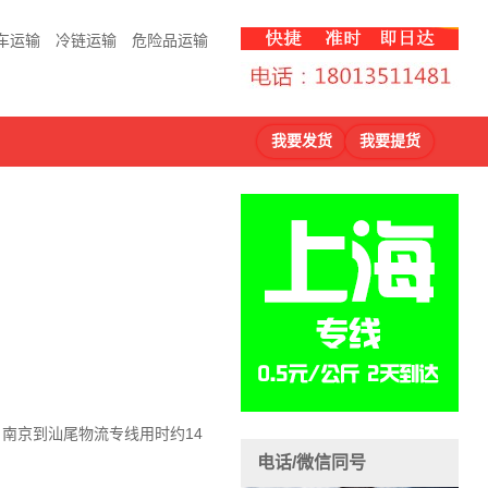
车运输
冷链运输
危险品运输
我要发货
我要提货
，南京到汕尾物流
专线用时约14
电话/微信同号