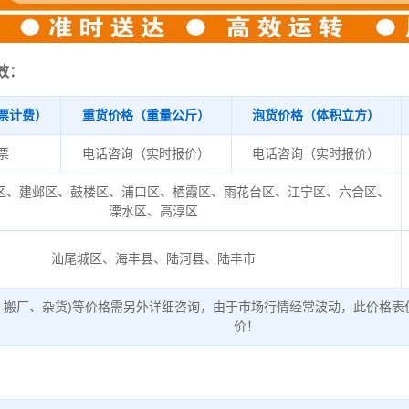
效：
票计费）
重货价格（重量公斤）
泡货价格（体积立方）
/票
电话咨询（实时报价）
电话咨询（实时报价）
区、建邺区、鼓楼区、浦口区、栖霞区、雨花台区、江宁区、六合区、
溧水区、高淳区
汕尾城区、海丰县、陆河县、陆丰市
、搬厂、杂货)等价格需另外详细咨询，由于市场行情经常波动，此价格表
价！