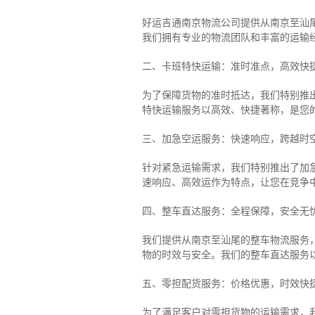
好运吉通南京物流公司提供从南京至汕
我们拥有专业的物流团队和丰富的运输
二、卡班特快运输：准时准点，高效快
为了保障货物的准时抵达，我们特别推
特快运输服务以高效、快捷著称，是您
三、加急空运服务：快速响应，跨越时
针对紧急运输需求，我们特别推出了加
速响应、高效运作为特点，让您在竞争
四、整车直达服务：全程保障，安全无
我们提供从南京至汕尾的整车物流服务，
物的时效与安全。我们的整车直达服务
五、零担配货服务：价格优惠，时效快
为了满足客户对零担货物的运输需求，