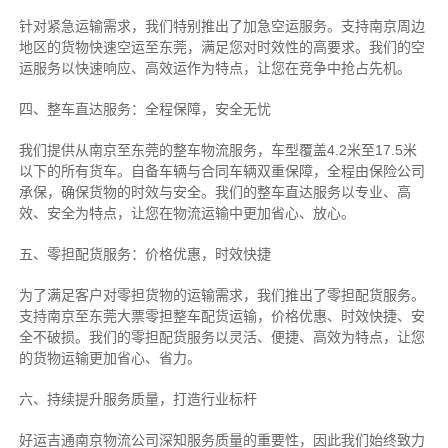
针对紧急运输需求，我们特别推出了加急空运服务。支持南京周边
地区的货物快速空运至东莞，满足您对时效性的高要求。我们的空
运服务以快速响应、高效运作为特点，让您在竞争中抢占先机。
四、整车直达服务：全程保障，安全无忧
我们提供从南京至东莞的整车物流服务，车型覆盖4.2米至17.5米
以下的所有货车。自备车辆与合同车辆双重保障，全程由保险公司
承保，确保货物的时效与安全。我们的整车直达服务以专业、高
效、安全为特点，让您在物流运输中更加省心、放心。
五、零担配货服务：价格优惠，时效快捷
为了满足客户对零担货物的运输需求，我们推出了零担配货服务。
支持南京至东莞大票零担整车配货运输，价格优惠、时效快捷、安
全不破损。我们的零担配货服务以灵活、便捷、高效为特点，让您
的货物运输更加省心、省力。
六、持续提升服务质量，打造行业标杆
好运吉通南京物流公司深知服务质量的重要性，因此我们始终致力