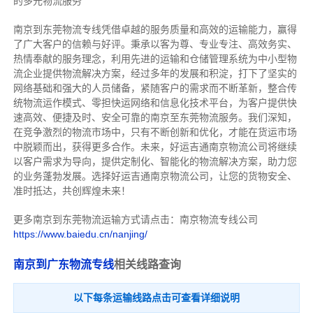
的多元物流服务
南京到东莞物流专线
凭借卓越的服务质量和高效的运输能力，赢得
了广大客户的信赖与好评。
秉承以客为尊、专业专注、高效务实、
热情奉献的服务理念，利用先进的运输和仓储管理系统为中小型物
流企业提供物流解决方案，经过多年的发展和积淀，打下了坚实的
网络基础和强大的人员储备，紧随客户的需求而不断革新，整合传
统物流运作模式、零担快运网络和信息化技术平台，为客户提供快
速高效、便捷及时、安全可靠的南京至东莞物流服务。
我们深知，
在竞争激烈的物流市场中，只有不断创新和优化，才能在货运市场
中脱颖而出，获得更多合作。
未来，好运吉通南京物流公司将继续
以客户需求为导向，提供定制化、智能化的物流解决方案，助力您
的业务蓬勃发展。选择好运吉通南京物流公司，让您的货物安全、
准时抵达，共创辉煌未来！
更多南京到东莞物流运输方式请点击：南京物流专线公司
https://www.baiedu.cn/nanjing/
南京到广东物流专线
相关线路查询
以下每条运输线路点击可查看详细说明