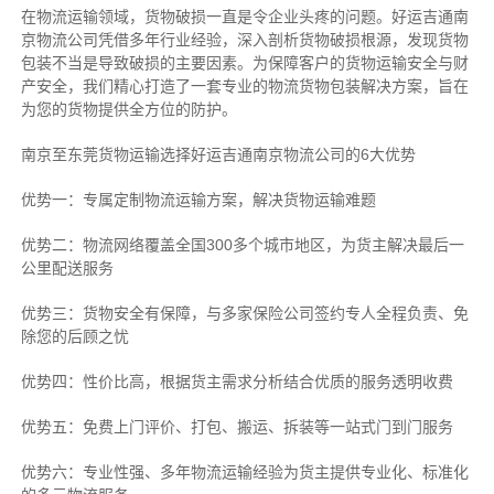
在物流运输领域，货物破损一直是令企业头疼的问题。好运吉通南
京物流公司凭借多年行业经验，深入剖析货物破损根源，发现货物
包装不当是导致破损的主要因素。为保障客户的货物运输安全与财
产安全，我们精心打造了一套专业的物流货物包装解决方案，旨在
为您的货物提供全方位的防护。
南京至东莞货物运输选择好运吉通南京物流公司的6大优势
优势一：专属定制物流运输方案，解决货物运输难题
优势二：物流网络覆盖全国300多个城市地区，为货主解决最后一
公里配送服务
优势三：货物安全有保障，与多家保险公司签约专人全程负责、免
除您的后顾之忧
优势四：性价比高，根据货主需求分析结合优质的服务透明收费
优势五：免费上门评价、打包、搬运、拆装等
一站式门到门服务
优势六：专业性强、多年物流运输经验为货主提供专业化、标准化