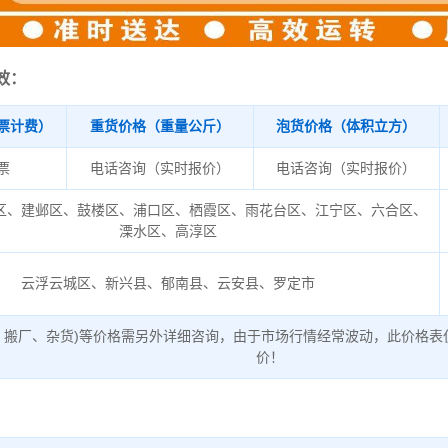
效：
票计费）
重货价格（重量公斤）
泡货价格（体积立方）
/票
电话咨询（实时报价）
电话咨询（实时报价）
区、建邺区、鼓楼区、浦口区、栖霞区、雨花台区、江宁区、六合区、
溧水区、高淳区
云浮云城区、新兴县、郁南县、云安县、罗定市
、搬厂、杂货)等价格需另外详细咨询，由于市场行情经常波动，此价格表
价！