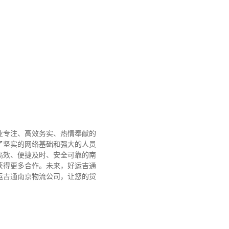
业专注、高效务实、热情奉献的
了坚实的网络基础和强大的人员
高效、便捷及时、安全可靠的南
获得更多合作。
未来，好运吉通
运吉通南京物流公司，让您的货