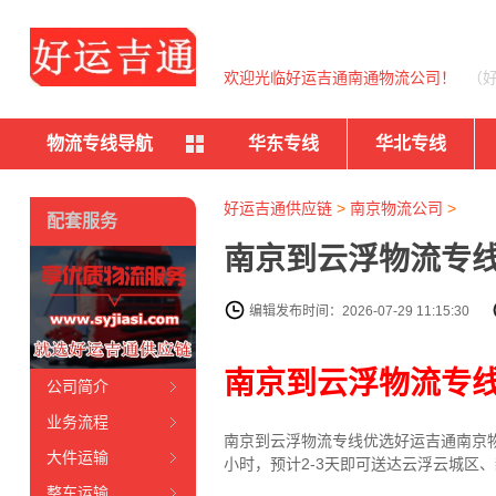
欢迎光临好运吉通南通物流公司！
（
物流专线导航
华东专线
华北专线
好运吉通供应链
>
南京物流公司
>
配套服务
南京到云浮物流专线
编辑发布时间：2026-07-29 11:15:30
南京到云浮物流专
公司简介
业务流程
南京到云浮物流专线
优选好运吉通
南京
大件运输
小时，预计2-3天即可送达云浮云城区
整车运输