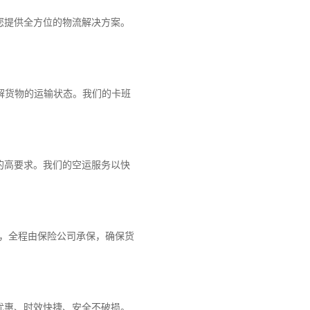
您提供全方位的物流解决方案。
解货物的运输状态。我们的卡班
的高要求。我们的空运服务以快
障，全程由保险公司承保，确保货
优惠、时效快捷、安全不破损。