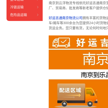
南京到云浮物流专线依托好运吉通南京
冷链运输
厂、贸易商、批发商等新老客户提供仓储
危险品运输
好运吉通南京物流公司
拥有丰富的货物运输
车/厢车等300余台
为您提供24小时货
货运业务。
您只要有货，无论何时
何地