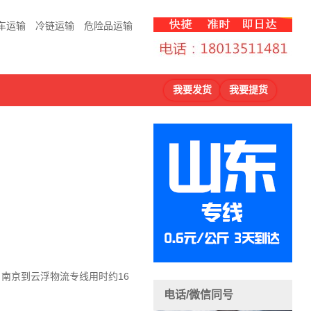
车运输
冷链运输
危险品运输
我要发货
我要提货
，南京到云浮物流
专线用时约16
电话/微信同号