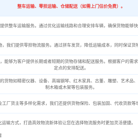
整车运输、零担运输、仓储配送（如需上门估价免费）。
提供整车运输服务。通过优化运输线路和合理安排车辆，确保货物能够快
物，我们提供零担物流服务。通过拼车发货，降低运输成本，同时保证货
，能够为客户提供长期或者短期的货物存储和配送服务。根据客户的需求
定点的安排配送。
的货物如精密仪器、设备、高端钢琴、红木家具、古董、雕塑、艺术品、
制木箱或木架等包装服务。
业工厂货主等多样化需求，我们还提供货物保险、包装加固、代收货款等
化运输方式，打造高效物流新体验让您在选择物流服务时更加灵活便捷。
靠