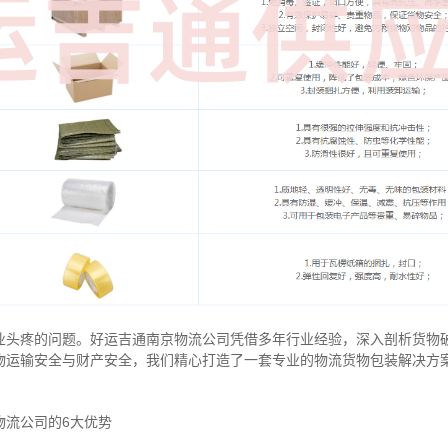
业头疼的问题。好运吉通南京物流公司凭借多年行业经验，深入剖析货物
物运输安全与财产安全，我们精心打造了一套专业的物流货物包装解决方
物流公司的6大优势