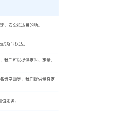
速、安全抵达目的地。
物的及时送达。
，我们可以提供定时、定量、
名贵字画等，我们提供量身定
增值服务。