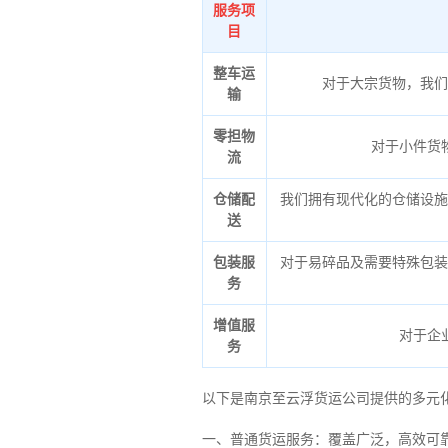
服务项
目
整车运
对于大宗货物，我们
输
零担物
对于小件货
流
仓储配
我们拥有现代化的仓储设施
送
包装服
对于易碎品及需要特殊包装
务
增值服
对于企
务
以下是南京至云浮货运公司提供的多元
一、普通货运服务：覆盖广泛，高效可