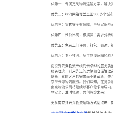
优势一：专属定制物流运输方案，解决
优势二：物流网络覆盖全国300多个城
优势三：货物安全有保障，与多家保险
优势四：性价比高，根据货主需求分析
优势五：免费上门评价、打包、搬运、
优势六：专业性强、多年物流运输经验
南京到云浮物流专线
凭借卓越的服务质
服务理念，利用先进的运输和仓储管理
储备，紧随客户的需求而不断革新，整
京至云浮物流服务。
我们深知，在竞争
南京物流公司将继续以客户需求为导向
物安全、准时抵达，共创辉煌未来！
更多南京到云浮物流运输方式请点击：