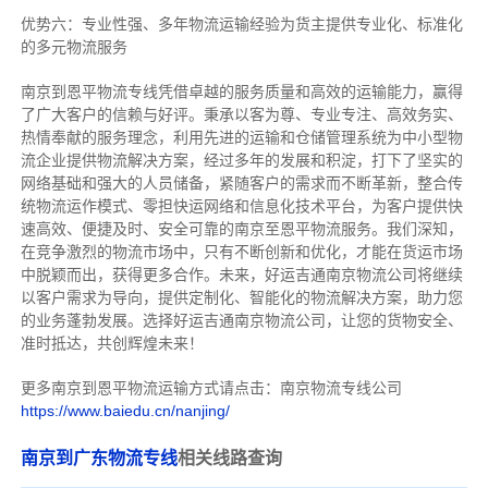
优势六：专业性强、多年物流运输经验为货主提供专业化、标准化
的多元物流服务
南京到恩平物流专线
凭借卓越的服务质量和高效的运输能力，赢得
了广大客户的信赖与好评。
秉承以客为尊、专业专注、高效务实、
热情奉献的服务理念，利用先进的运输和仓储管理系统为中小型物
流企业提供物流解决方案，经过多年的发展和积淀，打下了坚实的
网络基础和强大的人员储备，紧随客户的需求而不断革新，整合传
统物流运作模式、零担快运网络和信息化技术平台，为客户提供快
速高效、便捷及时、安全可靠的南京至恩平物流服务。
我们深知，
在竞争激烈的物流市场中，只有不断创新和优化，才能在货运市场
中脱颖而出，获得更多合作。
未来，好运吉通南京物流公司将继续
以客户需求为导向，提供定制化、智能化的物流解决方案，助力您
的业务蓬勃发展。选择好运吉通南京物流公司，让您的货物安全、
准时抵达，共创辉煌未来！
更多南京到恩平物流运输方式请点击：南京物流专线公司
https://www.baiedu.cn/nanjing/
南京到广东物流专线
相关线路查询