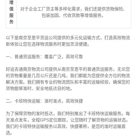
增
值
对于企业工厂货主等多样化需求，我们还提供货物保险、
服
包装加固、代收货款等增值服务。
务
以下是南京至恩平货运公司提供的多元化运输方式，打造高效物流
新体验让您在选择物流服务时更加灵活便捷。
一、普通货运服务：覆盖广泛，高效可靠
好运吉通南京物流公司提供从南京至恩平的普通货运服务，无论您
的货物重量是几百公斤还是几吨，我们都能为您提供全方位的物流
解决方案。我们拥有专业的物流团队和丰富的运输经验，确保您的
货物能够准时、安全地抵达目的地。
二、卡班特快运输：准时准点，高效快捷
为了保障货物的准时抵达，我们特别推出了卡班特快运输服务。每
天准点发车，全程GPS定位跟踪，让您随时了解货物的运输状态。
我们的卡班特快运输服务以高效、快捷著称，是您的准时运输首
选。