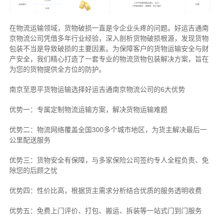
在物流运输领域，货物破损一直是令企业头疼的问题。好运吉通南
京物流公司凭借多年行业经验，深入剖析货物破损根源，发现货物
包装不当是导致破损的主要因素。为保障客户的货物运输安全与财
产安全，我们精心打造了一套专业的物流货物包装解决方案，旨在
为您的货物提供全方位的防护。
南京至恩平货物运输选择好运吉通南京物流公司的6大优势
优势一：专属定制物流运输方案，解决货物运输难题
优势二：物流网络覆盖全国300多个城市地区，为货主解决最后一
公里配送服务
优势三：货物安全有保障，与多家保险公司签约专人全程负责、免
除您的后顾之忧
优势四：性价比高，根据货主需求分析结合优质的服务透明收费
优势五：免费上门评价、打包、搬运、拆装等
一站式门到门服务