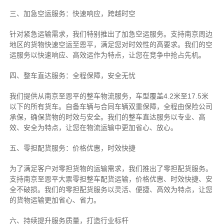
三、加急空运服务：快速响应，跨越时空
针对紧急运输需求，我们特别推出了加急空运服务。支持南京周边
地区的货物快速空运至恩平，满足您对时效性的高要求。我们的空
运服务以快速响应、高效运作为特点，让您在竞争中抢占先机。
四、整车直达服务：全程保障，安全无忧
我们提供从南京至恩平的整车物流服务，车型覆盖4.2米至17.5米
以下的所有货车。自备车辆与合同车辆双重保障，全程由保险公司
承保，确保货物的时效与安全。我们的整车直达服务以专业、高
效、安全为特点，让您在物流运输中更加省心、放心。
五、零担配货服务：价格优惠，时效快捷
为了满足客户对零担货物的运输需求，我们推出了零担配货服务。
支持南京至恩平大票零担整车配货运输，价格优惠、时效快捷、安
全不破损。我们的零担配货服务以灵活、便捷、高效为特点，让您
的货物运输更加省心、省力。
六、持续提升服务质量，打造行业标杆