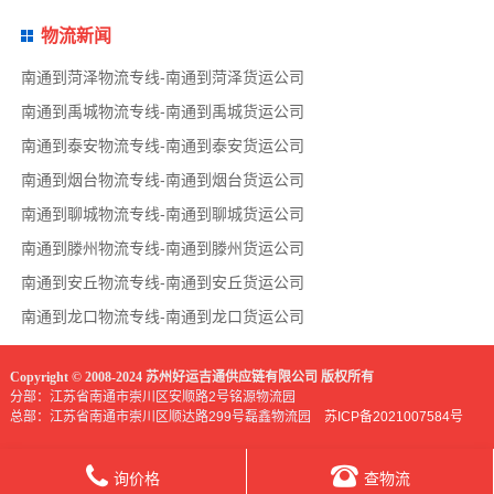
物流新闻
南通到菏泽物流专线-南通到菏泽货运公司
南通到禹城物流专线-南通到禹城货运公司
南通到泰安物流专线-南通到泰安货运公司
南通到烟台物流专线-南通到烟台货运公司
南通到聊城物流专线-南通到聊城货运公司
南通到滕州物流专线-南通到滕州货运公司
南通到安丘物流专线-南通到安丘货运公司
南通到龙口物流专线-南通到龙口货运公司
Copyright © 2008-2024 苏州好运吉通供应链有限公司 版权所有
分部：江苏省南通市崇川区安顺路2号铭源物流园
总部：江苏省南通市崇川区顺达路299号磊鑫物流园
苏ICP备2021007584号
询价格
查物流