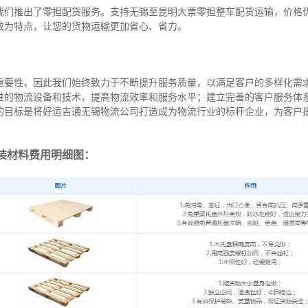
我们推出了零担配货服务。支持无锡至昆明大票零担整车配货运输，价格
效为特点，让您的货物运输更加省心、省力。
重要性，因此我们始终致力于不断提升服务质量，以满足客户的多样化需
进的物流设备和技术，提高物流效率和服务水平；建立完善的客户服务体
的目标是将好运吉通无锡物流公司打造成为物流行业的标杆企业，为客户
装材料费用明细图：