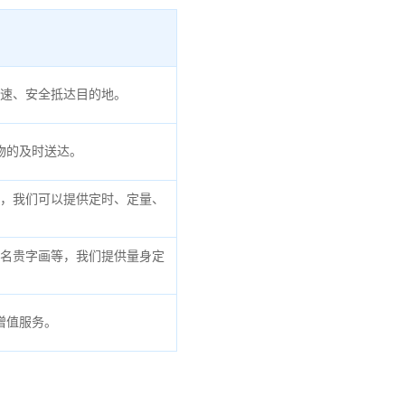
速、安全抵达目的地。
物的及时送达。
，我们可以提供定时、定量、
名贵字画等，我们提供量身定
增值服务。