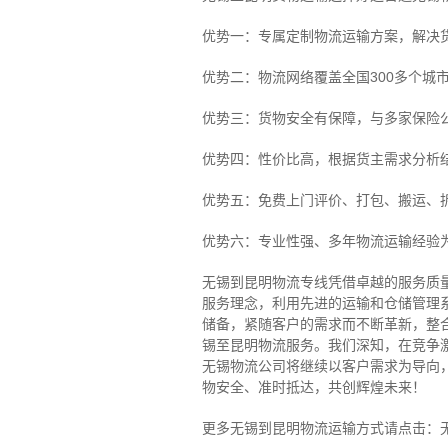
优势一：专属定制物流运输方案，解决
优势二：物流网络覆盖全国300多个城
优势三：货物安全有保障，与多家保险
优势四：性价比高，根据货主需求分析
优势五：免费上门评价、打包、搬运、
优势六：专业性强、多年物流运输经验
无锡到昆明物流专线
凭借卓越的服务质
服务理念，利用先进的运输和仓储管理
储备，紧随客户的需求而不断革新，整
锡至昆明物流服务。
我们深知，在竞争
无锡物流公司将继续以客户需求为导向
物安全、准时抵达，共创辉煌未来！
更多无锡到昆明物流运输方式请点击：