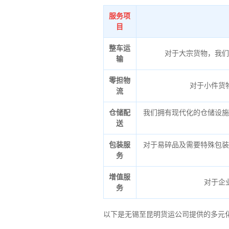
服务项
目
整车运
对于大宗货物，我们
输
零担物
对于小件货
流
仓储配
我们拥有现代化的仓储设施
送
包装服
对于易碎品及需要特殊包装
务
增值服
对于企
务
以下是无锡至昆明货运公司提供的多元