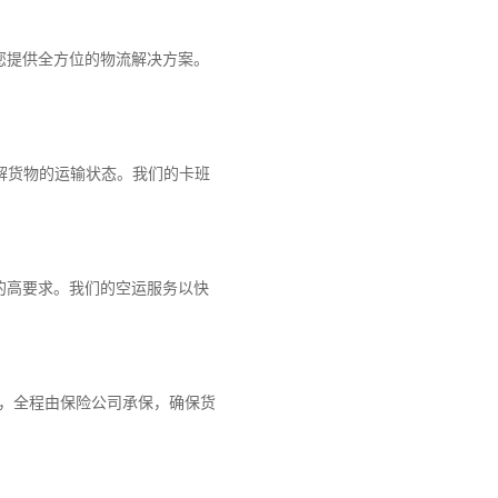
您提供全方位的物流解决方案。
解货物的运输状态。我们的卡班
的高要求。我们的空运服务以快
障，全程由保险公司承保，确保货