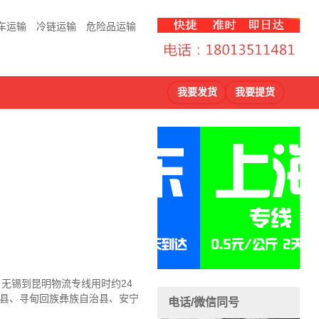
车运输
冷链运输
危险品运输
我要发货
我要提货
，无锡到昆明物流
专线用时约24
治县、寻甸回族彝族自治县、安宁
电话/微信同号