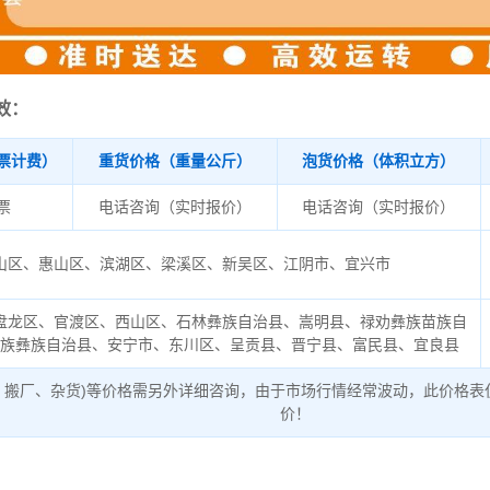
效：
票计费）
重货价格（重量公斤）
泡货价格（体积立方）
/票
电话咨询（实时报价）
电话咨询（实时报价）
山区、惠山区、滨湖区、梁溪区、新吴区、江阴市、宜兴市
盘龙区、官渡区、西山区、石林彝族自治县、嵩明县、禄劝彝族苗族自
回族彝族自治县、安宁市、东川区、呈贡县、晋宁县、富民县、宜良县
、搬厂、杂货)等价格需另外详细咨询，由于市场行情经常波动，此价格表
价！