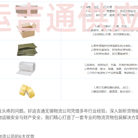
业头疼的问题。好运吉通无锡物流公司凭借多年行业经验，深入剖析货物
物运输安全与财产安全，我们精心打造了一套专业的物流货物包装解决方
物流公司的6大优势