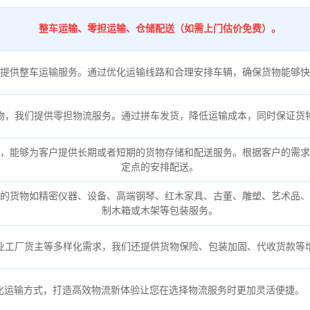
整车运输、零担运输、仓储配送（如需上门估价免费）。
提供整车运输服务。通过优化运输线路和合理安排车辆，确保货物能够快
物，我们提供零担物流服务。通过拼车发货，降低运输成本，同时保证货
，能够为客户提供长期或者短期的货物存储和配送服务。根据客户的需求
定点的安排配送。
的货物如精密仪器、设备、高端钢琴、红木家具、古董、雕塑、艺术品、
制木箱或木架等包装服务。
业工厂货主等多样化需求，我们还提供货物保险、包装加固、代收货款等
化运输方式，打造高效物流新体验让您在选择物流服务时更加灵活便捷。