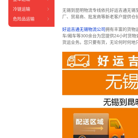
冷链运输
无锡到昆明物流专线依托好运吉通无锡
厂、贸易商、批发商等新老客户提供仓储
危险品运输
好运吉通无锡物流公司
拥有丰富的货物运输
车/厢车等300余台
为您提供24小时货
货运业务。
您只要有货，无论何时
何地