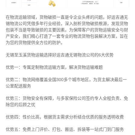
在物流运输领域，货物破损一直是令企业头疼的问题。好运吉通无
锡物流公司凭借多年行业经验，深入剖析货物破损根源，发现货物
包装不当是导致破损的主要因素。为保障客户的货物运输安全与财
产安全，我们精心打造了一套专业的物流货物包装解决方案，旨在
为您的货物提供全方位的防护。
无锡至玉溪货物运输选择好运吉通无锡物流公司的6大优势
优势一：专属定制物流运输方案，解决货物运输难题
优势二：物流网络覆盖全国300多个城市地区，为货主解决最后一
公里配送服务
优势三：货物安全有保障，与多家保险公司签约专人全程负责、免
除您的后顾之忧
优势四：性价比高，根据货主需求分析结合优质的服务透明收费
优势五：免费上门评价、打包、搬运、拆装等
一站式门到门服务