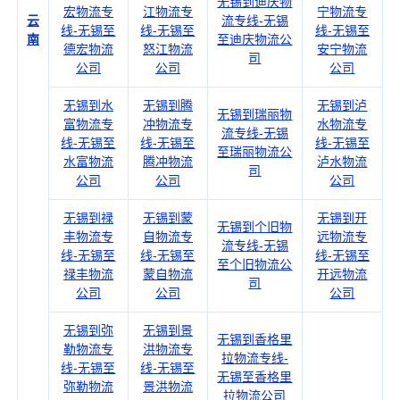
无锡到迪庆物
宏物流专
江物流专
宁物流专
云
流专线-无锡
线-无锡至
线-无锡至
线-无锡至
南
至迪庆物流公
德宏物流
怒江物流
安宁物流
司
公司
公司
公司
无锡到水
无锡到腾
无锡到泸
无锡到瑞丽物
富物流专
冲物流专
水物流专
流专线-无锡
线-无锡至
线-无锡至
线-无锡至
至瑞丽物流公
水富物流
腾冲物流
泸水物流
司
公司
公司
公司
无锡到禄
无锡到蒙
无锡到开
无锡到个旧物
丰物流专
自物流专
远物流专
流专线-无锡
线-无锡至
线-无锡至
线-无锡至
至个旧物流公
禄丰物流
蒙自物流
开远物流
司
公司
公司
公司
无锡到弥
无锡到景
无锡到香格里
勒物流专
洪物流专
拉物流专线-
线-无锡至
线-无锡至
无锡至香格里
弥勒物流
景洪物流
拉物流公司