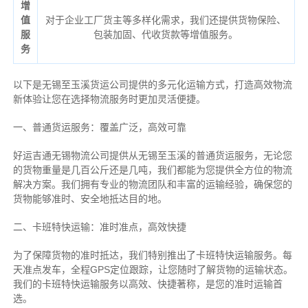
增
值
对于企业工厂货主等多样化需求，我们还提供货物保险、
服
包装加固、代收货款等增值服务。
务
以下是无锡至玉溪货运公司提供的多元化运输方式，打造高效物流
新体验让您在选择物流服务时更加灵活便捷。
一、普通货运服务：覆盖广泛，高效可靠
好运吉通无锡物流公司提供从无锡至玉溪的普通货运服务，无论您
的货物重量是几百公斤还是几吨，我们都能为您提供全方位的物流
解决方案。我们拥有专业的物流团队和丰富的运输经验，确保您的
货物能够准时、安全地抵达目的地。
二、卡班特快运输：准时准点，高效快捷
为了保障货物的准时抵达，我们特别推出了卡班特快运输服务。每
天准点发车，全程GPS定位跟踪，让您随时了解货物的运输状态。
我们的卡班特快运输服务以高效、快捷著称，是您的准时运输首
选。