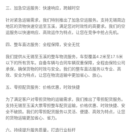
三、加急空运服务：快速响应，跨越时空
针对紧急运输需求，我们特别推出了加急空运服务。支持无锡周边
地区的货物快速空运至玉溪，满足您对时效性的高要求。我们的空
运服务以快速响应、高效运作为特点，让您在竞争中抢占先机。
四、整车直达服务：全程保障，安全无忧
我们提供从无锡至玉溪的整车物流服务，车型覆盖4.2米至17.5米
以下的所有货车。自备车辆与合同车辆双重保障，全程由保险公司
承保，确保货物的时效与安全。我们的整车直达服务以专业、高
效、安全为特点，让您在物流运输中更加省心、放心。
五、零担配货服务：价格优惠，时效快捷
为了满足客户对零担货物的运输需求，我们推出了零担配货服务。
支持无锡至玉溪大票零担整车配货运输，价格优惠、时效快捷、安
全不破损。我们的零担配货服务以灵活、便捷、高效为特点，让您
的货物运输更加省心、省力。
六、持续提升服务质量，打造行业标杆