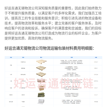
好运吉通无锡物流公司深知服务质量的重要性，因此我们始终致力
于不断提升服务质量，以满足客户的多样化需求。我们加强员工培
训，提高员工的专业技能和服务意识；积极引进先进的物流设备和
技术，提高物流效率和服务水平；建立完善的客户服务体系，及时
响应客户的咨询和投诉，确保客户的满意度和忠诚度。我们的目标
是将好运吉通无锡物流公司打造成为物流行业的标杆企业，为客户
提供更加优质、高效的物流服务。
好运吉通无锡物流公司物流运输包装材料费用明细图：