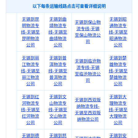
以下每条运输线路点击可查看详细说明
无锡到昆
无锡到曲
无锡到昭
无锡到保山物
明物流专
靖物流专
通物流专
流专线-无锡
线-无锡至
线-无锡至
线-无锡至
至保山物流公
昆明物流
曲靖物流
昭通物流
司
公司
公司
公司
无锡到丽
无锡到普
无锡到楚
无锡到临沧物
江物流专
洱物流专
雄物流专
流专线-无锡
线-无锡至
线-无锡至
线-无锡至
至临沧物流公
丽江物流
普洱物流
楚雄物流
司
公司
公司
公司
无锡到红
无锡到文
无锡到大
无锡到西双版
河物流专
山物流专
理物流专
纳物流专线-
线-无锡至
线-无锡至
线-无锡至
无锡至西双版
红河物流
文山物流
大理物流
纳物流公司
公司
公司
公司
无锡到德
无锡到怒
无锡到安