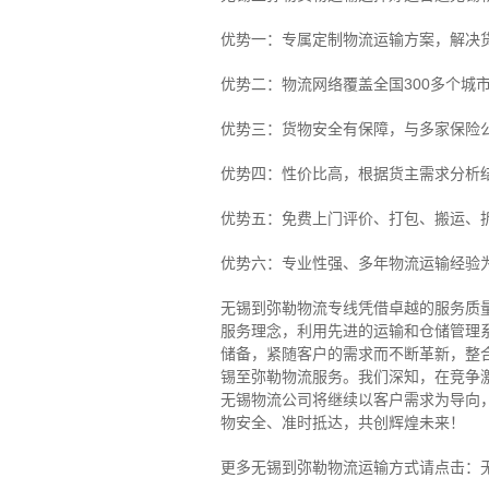
优势一：专属定制物流运输方案，解决
优势二：物流网络覆盖全国300多个城
优势三：货物安全有保障，与多家保险
优势四：性价比高，根据货主需求分析
优势五：免费上门评价、打包、搬运、
优势六：专业性强、多年物流运输经验
无锡到弥勒物流专线
凭借卓越的服务质
服务理念，利用先进的运输和仓储管理
储备，紧随客户的需求而不断革新，整
锡至弥勒物流服务。
我们深知，在竞争
无锡物流公司将继续以客户需求为导向
物安全、准时抵达，共创辉煌未来！
更多无锡到弥勒物流运输方式请点击：