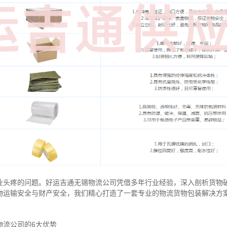
业头疼的问题。好运吉通无锡物流公司凭借多年行业经验，深入剖析货物
物运输安全与财产安全，我们精心打造了一套专业的物流货物包装解决方
物流公司的6大优势