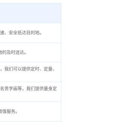
速、安全抵达目的地。
物的及时送达。
，我们可以提供定时、定量、
名贵字画等，我们提供量身定
增值服务。