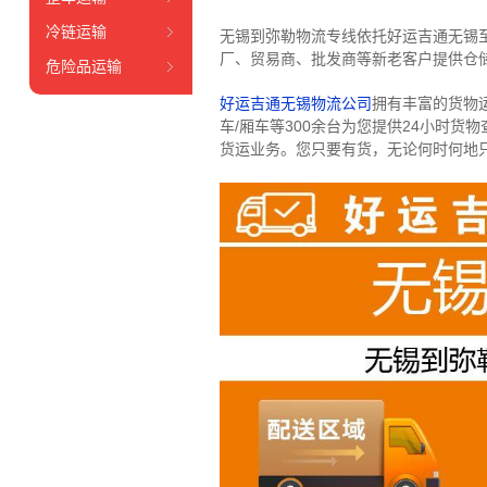
冷链运输
无锡到弥勒物流专线依托好运吉通无锡
厂、贸易商、批发商等新老客户提供仓储
危险品运输
好运吉通无锡物流公司
拥有丰富的货物运输
车/厢车等300余台
为您提供24小时货
货运业务。
您只要有货，无论何时
何地