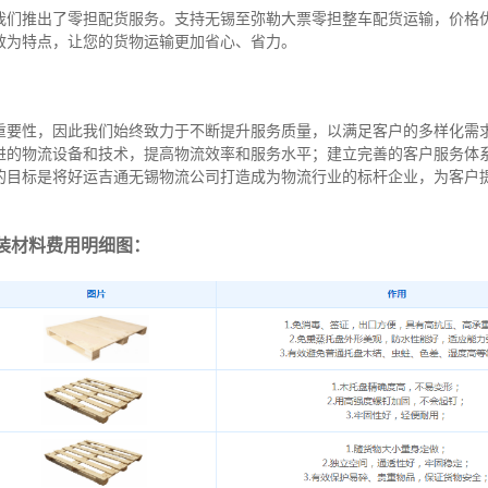
我们推出了零担配货服务。支持无锡至弥勒大票零担整车配货运输，价格
效为特点，让您的货物运输更加省心、省力。
重要性，因此我们始终致力于不断提升服务质量，以满足客户的多样化需
进的物流设备和技术，提高物流效率和服务水平；建立完善的客户服务体
的目标是将好运吉通无锡物流公司打造成为物流行业的标杆企业，为客户
装材料费用明细图：