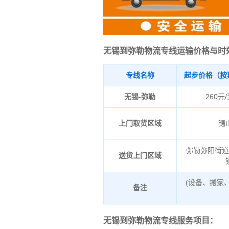
无锡到弥勒物流专线运输价格与时
专线名称
起步价格（按
无锡-弥勒
260元
上门取货区域
锡
弥勒弥阳街
送货上门区域
(设备、搬家
备注
无锡到弥勒物流专线服务项目：