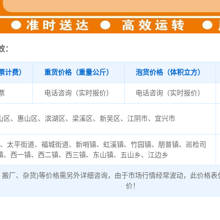
效：
票计费）
重货价格（重量公斤）
泡货价格（体积立方）
/票
电话咨询（实时报价）
电话咨询（实时报价）
山区、惠山区、滨湖区、梁溪区、新吴区、江阴市、宜兴市
道、太平街道、福城街道、新哨镇、虹溪镇、竹园镇、朋普镇、巡检司
镇、西一镇、西二镇、西三镇、东山镇、五山乡、江边乡
、搬厂、杂货)等价格需另外详细咨询，由于市场行情经常波动，此价格表
价！