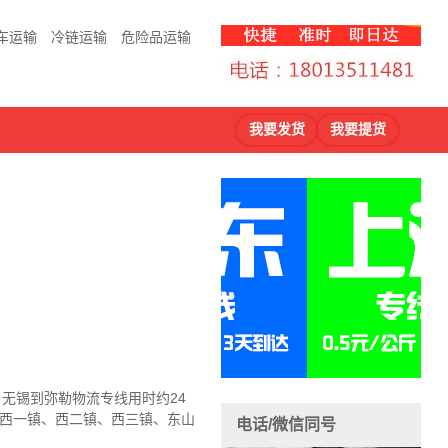
车运输
冷链运输
危险品运输
我要发货
我要提货
，无锡到弥勒物流
专线用时约24
、西一镇、西二镇、西三镇、东山
电话/微信同号