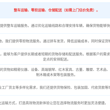
整车运输、零担运输、仓储配送（如需上门估价免费）。
提供整车运输服务。通过优化运输线路和合理安排车辆，确保货物能够快
物，我们提供零担物流服务。通过拼车发货，降低运输成本，同时保证货
，能够为客户提供长期或者短期的货物存储和配送服务。根据客户的需求
定点的安排配送。
的货物如精密仪器、设备、高端钢琴、红木家具、古董、雕塑、艺术品、
制木箱或木架等包装服务。
业工厂货主等多样化需求，我们还提供货物保险、包装加固、代收货款等
化运输方式，打造高效物流新体验让您在选择物流服务时更加灵活便捷。