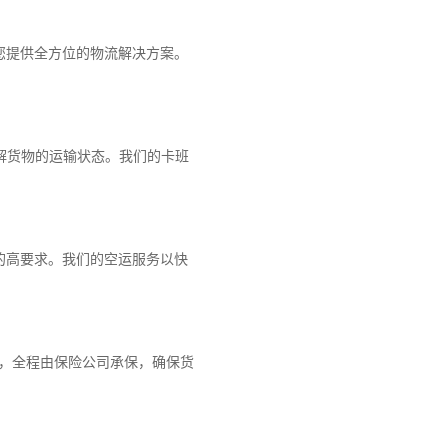
您提供全方位的物流解决方案。
解货物的运输状态。我们的卡班
的高要求。我们的空运服务以快
障，全程由保险公司承保，确保货