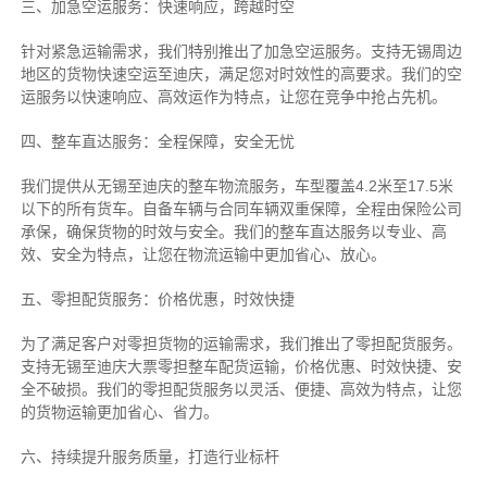
三、加急空运服务：快速响应，跨越时空
针对紧急运输需求，我们特别推出了加急空运服务。支持无锡周边
地区的货物快速空运至迪庆，满足您对时效性的高要求。我们的空
运服务以快速响应、高效运作为特点，让您在竞争中抢占先机。
四、整车直达服务：全程保障，安全无忧
我们提供从无锡至迪庆的整车物流服务，车型覆盖4.2米至17.5米
以下的所有货车。自备车辆与合同车辆双重保障，全程由保险公司
承保，确保货物的时效与安全。我们的整车直达服务以专业、高
效、安全为特点，让您在物流运输中更加省心、放心。
五、零担配货服务：价格优惠，时效快捷
为了满足客户对零担货物的运输需求，我们推出了零担配货服务。
支持无锡至迪庆大票零担整车配货运输，价格优惠、时效快捷、安
全不破损。我们的零担配货服务以灵活、便捷、高效为特点，让您
的货物运输更加省心、省力。
六、持续提升服务质量，打造行业标杆