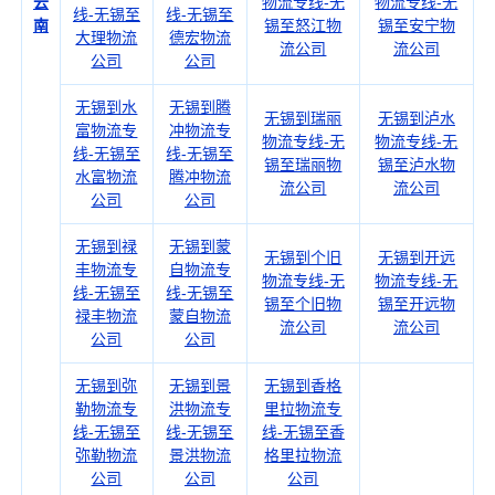
云
物流专线-无
物流专线-无
线-无锡至
线-无锡至
南
锡至怒江物
锡至安宁物
大理物流
德宏物流
流公司
流公司
公司
公司
无锡到水
无锡到腾
无锡到瑞丽
无锡到泸水
富物流专
冲物流专
物流专线-无
物流专线-无
线-无锡至
线-无锡至
锡至瑞丽物
锡至泸水物
水富物流
腾冲物流
流公司
流公司
公司
公司
无锡到禄
无锡到蒙
无锡到个旧
无锡到开远
丰物流专
自物流专
物流专线-无
物流专线-无
线-无锡至
线-无锡至
锡至个旧物
锡至开远物
禄丰物流
蒙自物流
流公司
流公司
公司
公司
无锡到弥
无锡到景
无锡到香格
勒物流专
洪物流专
里拉物流专
线-无锡至
线-无锡至
线-无锡至香
弥勒物流
景洪物流
格里拉物流
公司
公司
公司