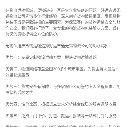
在物流运输领域，货物破损一直是令企业头疼的问题。好运吉通无
锡物流公司凭借多年行业经验，深入剖析货物破损根源，发现货物
包装不当是导致破损的主要因素。为保障客户的货物运输安全与财
产安全，我们精心打造了一套专业的物流货物包装解决方案，旨在
为您的货物提供全方位的防护。
无锡至迪庆货物运输选择好运吉通无锡物流公司的6大优势
优势一：专属定制物流运输方案，解决货物运输难题
优势二：物流网络覆盖全国300多个城市地区，为货主解决最后一
公里配送服务
优势三：货物安全有保障，与多家保险公司签约专人全程负责、免
除您的后顾之忧
优势四：性价比高，根据货主需求分析结合优质的服务透明收费
优势五：免费上门评价、打包、搬运、拆装等
一站式门到门服务