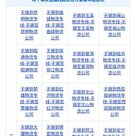
无锡到昆
无锡到曲
无锡到玉溪
无锡到保山
明物流专
靖物流专
物流专线-无
物流专线-无
线-无锡至
线-无锡至
锡至玉溪物
锡至保山物
昆明物流
曲靖物流
流公司
流公司
公司
公司
无锡到昭
无锡到丽
无锡到普洱
无锡到临沧
通物流专
江物流专
物流专线-无
物流专线-无
线-无锡至
线-无锡至
锡至普洱物
锡至临沧物
昭通物流
丽江物流
流公司
流公司
公司
公司
无锡到楚
无锡到红
无锡到西双
无锡到文山
雄物流专
河物流专
版纳物流专
物流专线-无
线-无锡至
线-无锡至
线-无锡至西
锡至文山物
楚雄物流
红河物流
双版纳物流
流公司
公司
公司
公司
无锡到大
无锡到德
无锡到怒江
无锡到安宁
理物流专
宏物流专