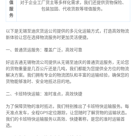
值
对于企业工厂货主等多样化需求，我们还提供货物保险、
服
包装加固、代收货款等增值服务。
务
以下是无锡至迪庆货运公司提供的多元化运输方式，打造高效物流
新体验让您在选择物流服务时更加灵活便捷。
一、普通货运服务：覆盖广泛，高效可靠
好运吉通无锡物流公司提供从无锡至迪庆的普通货运服务，无论您
的货物重量是几百公斤还是几吨，我们都能为您提供全方位的物流
解决方案。我们拥有专业的物流团队和丰富的运输经验，确保您的
货物能够准时、安全地抵达目的地。
二、卡班特快运输：准时准点，高效快捷
为了保障货物的准时抵达，我们特别推出了卡班特快运输服务。每
天准点发车，全程GPS定位跟踪，让您随时了解货物的运输状态。
我们的卡班特快运输服务以高效、快捷著称，是您的准时运输首
选。