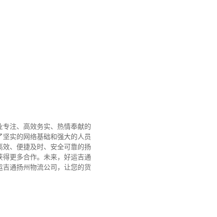
业专注、高效务实、热情奉献的
了坚实的网络基础和强大的人员
高效、便捷及时、安全可靠的扬
获得更多合作。
未来，好运吉通
运吉通扬州物流公司，让您的货