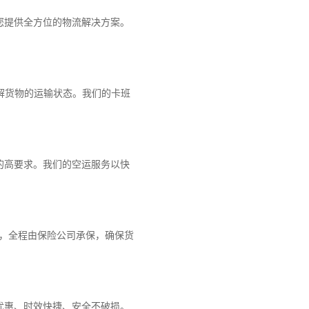
您提供全方位的物流解决方案。
解货物的运输状态。我们的卡班
的高要求。我们的空运服务以快
障，全程由保险公司承保，确保货
优惠、时效快捷、安全不破损。