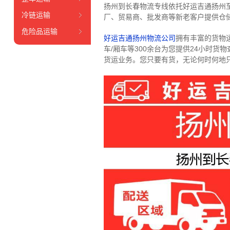
扬州到长春物流专线依托好运吉通扬州
冷链运输
厂、贸易商、批发商等新老客户提供仓储
危险品运输
好运吉通扬州物流公司
拥有丰富的货物运输
车/厢车等300余台
为您提供24小时货
货运业务。
您只要有货，无论何时
何地