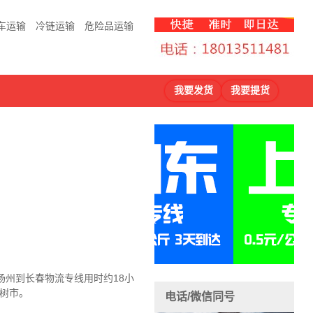
车运输
冷链运输
危险品运输
我要发货
我要提货
扬州到长春物流
专线用时约18小
榆树市。
电话/微信同号