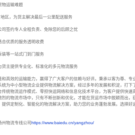
货物运输难题
市地区，为货主解决最后一公里配送服务
公司签约专人全程负责、免除您的后顾之忧
结合优质的服务透明收费
拆装等
一站式门到门服务
为货主提供专业化、标准化的多元物流服务
量和高效的运输能力，赢得了广大客户的信赖与好评。
秉承以客为尊、专
系统为中小型物流企业提供物流解决方案，经过多年的发展和积淀，打下
合传统物流运作模式、零担快运网络和信息化技术平台，为客户提供快速
激烈的物流市场中，只有不断创新和优化，才能在货运市场中脱颖而出，
，提供定制化、智能化的物流解决方案，助力您的业务蓬勃发展。选择好
扬州物流专线公司
https://www.baiedu.cn/yangzhou/