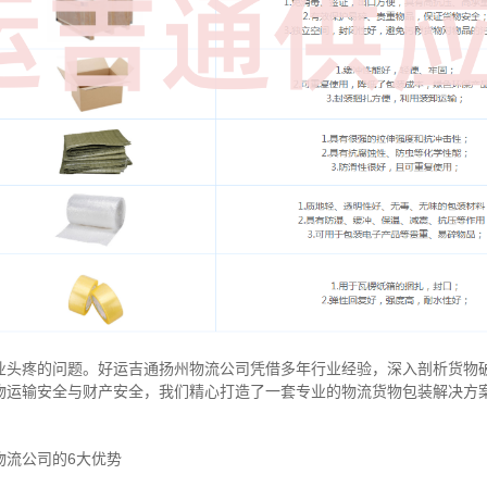
业头疼的问题。好运吉通扬州物流公司凭借多年行业经验，深入剖析货物
物运输安全与财产安全，我们精心打造了一套专业的物流货物包装解决方
物流公司的6大优势