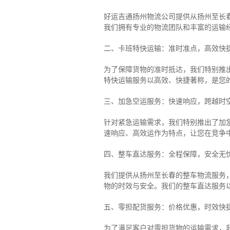
好运吉通扬州物流公司提供从扬州至长
我们拥有专业的物流团队和丰富的运输
二、卡班特快运输：准时准点，高效快
为了保障货物的准时抵达，我们特别推
特快运输服务以高效、快捷著称，是您
三、加急空运服务：快速响应，跨越时
针对紧急运输需求，我们特别推出了加
速响应、高效运作为特点，让您在竞争
四、整车直达服务：全程保障，安全无
我们提供从扬州至长春的整车物流服务，
物的时效与安全。我们的整车直达服务
五、零担配货服务：价格优惠，时效快
为了满足客户对零担货物的运输需求，