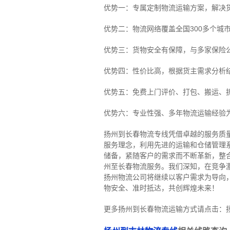
优势一：专属定制物流运输方案，解决
优势二：物流网络覆盖全国300多个城
优势三：货物安全有保障，与多家保险
优势四：性价比高，根据货主需求分析
优势五：免费上门评价、打包、搬运、
优势六：专业性强、多年物流运输经验
扬州到长春物流专线
凭借卓越的服务质
服务理念，利用先进的运输和仓储管理
储备，紧随客户的需求而不断革新，整
州至长春物流服务。
我们深知，在竞争
扬州物流公司将继续以客户需求为导向
物安全、准时抵达，共创辉煌未来！
更多扬州到长春物流运输方式请点击：