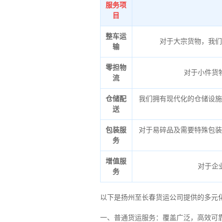
服务项
目
整车运
对于大宗货物，我们
输
零担物
对于小件货
流
仓储配
我们拥有现代化的仓储设施
送
包装服
对于易碎品及需要特殊包装
务
增值服
对于企
务
以下是扬州至长春货运公司提供的多元
一、普通货运服务：覆盖广泛，高效可