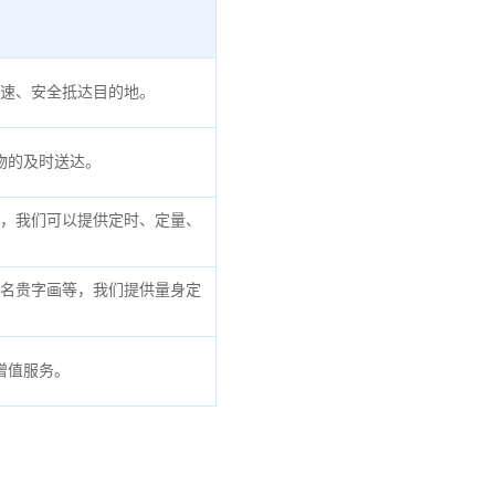
速、安全抵达目的地。
物的及时送达。
，我们可以提供定时、定量、
名贵字画等，我们提供量身定
增值服务。