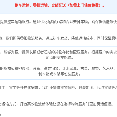
整车运输、零担运输、仓储配送（如需上门估价免费）。
提供整车运输服务。通过优化运输线路和合理安排车辆，确保货物能够快
物，我们提供零担物流服务。通过拼车发货，降低运输成本，同时保证货
，能够为客户提供长期或者短期的货物存储和配送服务。根据客户的需求
定点的安排配送。
的货物如精密仪器、设备、高端钢琴、红木家具、古董、雕塑、艺术品、
制木箱或木架等包装服务。
业工厂货主等多样化需求，我们还提供货物保险、包装加固、代收货款等
化运输方式，打造高效物流新体验让您在选择物流服务时更加灵活便捷。
靠