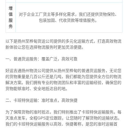
增
值
对于企业工厂货主等多样化需求，我们还提供货物保险、
服
包装加固、代收货款等增值服务。
务
以下是扬州至桦甸货运公司提供的多元化运输方式，打造高效物流
新体验让您在选择物流服务时更加灵活便捷。
一、普通货运服务：覆盖广泛，高效可靠
好运吉通扬州物流公司提供从扬州至桦甸的普通货运服务，无论您
的货物重量是几百公斤还是几吨，我们都能为您提供全方位的物流
解决方案。我们拥有专业的物流团队和丰富的运输经验，确保您的
货物能够准时、安全地抵达目的地。
二、卡班特快运输：准时准点，高效快捷
为了保障货物的准时抵达，我们特别推出了卡班特快运输服务。每
天准点发车，全程GPS定位跟踪，让您随时了解货物的运输状态。
我们的卡班特快运输服务以高效、快捷著称，是您的准时运输首