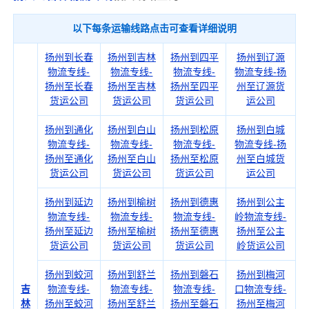
以下每条运输线路点击可查看详细说明
扬州到长春
扬州到吉林
扬州到四平
扬州到辽源
物流专线-
物流专线-
物流专线-
物流专线-扬
扬州至长春
扬州至吉林
扬州至四平
州至辽源货
货运公司
货运公司
货运公司
运公司
扬州到通化
扬州到白山
扬州到松原
扬州到白城
物流专线-
物流专线-
物流专线-
物流专线-扬
扬州至通化
扬州至白山
扬州至松原
州至白城货
货运公司
货运公司
货运公司
运公司
扬州到延边
扬州到榆树
扬州到德惠
扬州到公主
物流专线-
物流专线-
物流专线-
岭物流专线-
扬州至延边
扬州至榆树
扬州至德惠
扬州至公主
货运公司
货运公司
货运公司
岭货运公司
扬州到蛟河
扬州到舒兰
扬州到磐石
扬州到梅河
吉
物流专线-
物流专线-
物流专线-
口物流专线-
林
扬州至蛟河
扬州至舒兰
扬州至磐石
扬州至梅河