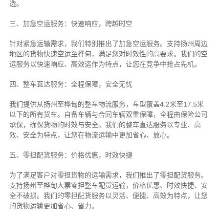
选。
三、加急空运服务：快速响应，跨越时空
针对紧急运输需求，我们特别推出了加急空运服务。支持扬州周边
地区的货物快速空运至桦甸，满足您对时效性的高要求。我们的空
运服务以快速响应、高效运作为特点，让您在竞争中抢占先机。
四、整车直达服务：全程保障，安全无忧
我们提供从扬州至桦甸的整车物流服务，车型覆盖4.2米至17.5米
以下的所有货车。自备车辆与合同车辆双重保障，全程由保险公司
承保，确保货物的时效与安全。我们的整车直达服务以专业、高
效、安全为特点，让您在物流运输中更加省心、放心。
五、零担配货服务：价格优惠，时效快捷
为了满足客户对零担货物的运输需求，我们推出了零担配货服务。
支持扬州至桦甸大票零担整车配货运输，价格优惠、时效快捷、安
全不破损。我们的零担配货服务以灵活、便捷、高效为特点，让您
的货物运输更加省心、省力。