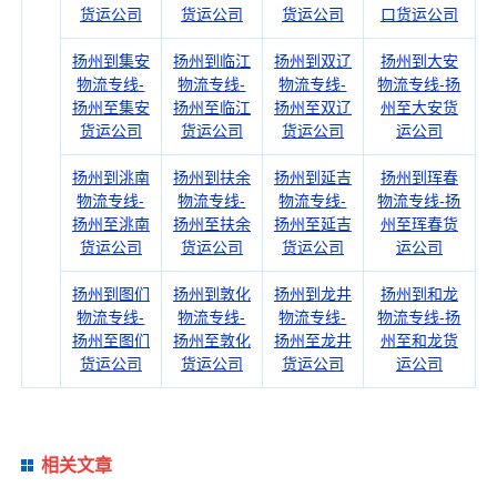
货运公司
货运公司
货运公司
口货运公司
扬州到集安
扬州到临江
扬州到双辽
扬州到大安
物流专线-
物流专线-
物流专线-
物流专线-扬
扬州至集安
扬州至临江
扬州至双辽
州至大安货
货运公司
货运公司
货运公司
运公司
扬州到洮南
扬州到扶余
扬州到延吉
扬州到珲春
物流专线-
物流专线-
物流专线-
物流专线-扬
扬州至洮南
扬州至扶余
扬州至延吉
州至珲春货
货运公司
货运公司
货运公司
运公司
扬州到图们
扬州到敦化
扬州到龙井
扬州到和龙
物流专线-
物流专线-
物流专线-
物流专线-扬
扬州至图们
扬州至敦化
扬州至龙井
州至和龙货
货运公司
货运公司
货运公司
运公司
相关文章