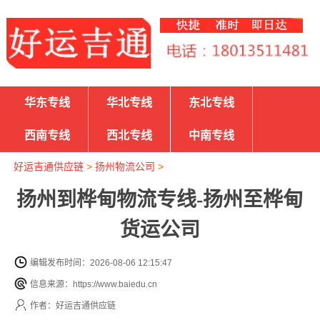
华东专线
华北专线
东北专线
西南专线
西北专线
中南专线
好运吉通供应链
>
扬州物流公司
>
扬州到桦甸物流专线-扬州至桦甸
货运公司
编辑发布时间：2026-08-06 12:15:47
信息来源：https://www.baiedu.cn
作者：好运吉通供应链