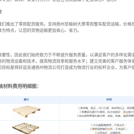
捷
我们推出了零担配货服务。支持扬州至榆树大票零担整车配货运输，价格
效为特点，让您的货物运输更加省心、省力。
重要性，因此我们始终致力于不断提升服务质量，以满足客户的多样化需
进的物流设备和技术，提高物流效率和服务水平；建立完善的客户服务体
的目标是将好运吉通扬州物流公司打造成为物流行业的标杆企业，为客户
装材料费用明细图：