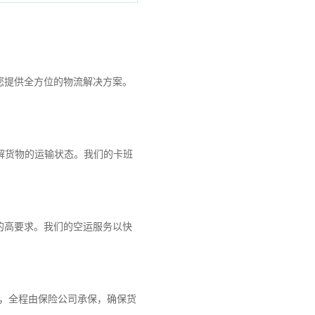
您提供全方位的物流解决方案。
解货物的运输状态。我们的卡班
的高要求。我们的空运服务以快
障，全程由保险公司承保，确保货