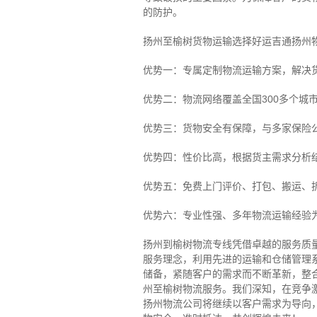
的防护。
扬州至榆树货物运输选择好运吉通扬州
优势一：专属定制物流运输方案，解决
优势二：物流网络覆盖全国300多个城
优势三：货物安全有保障，与多家保险
优势四：性价比高，根据货主需求分析
优势五：免费上门评价、打包、搬运、
优势六：专业性强、多年物流运输经验
扬州到榆树物流专线
凭借卓越的服务质
服务理念，利用先进的运输和仓储管理
储备，紧随客户的需求而不断革新，整
州至榆树物流服务。
我们深知，在竞争
扬州物流公司将继续以客户需求为导向