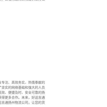
业专注、高效务实、热情奉献的
了坚实的网络基础和强大的人员
高效、便捷及时、安全可靠的扬
获得更多合作。
未来，好运吉通
运吉通扬州物流公司，让您的货