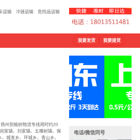
车运输
冷链运输
危险品运输
我要发货
我要提货
，扬州到榆树物流
专线用时约20
、闵家镇、刘家镇、五棵树镇、保
电话/微信同号
乡、城发乡、环城乡、青山乡、