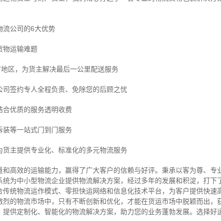
物流公司的6大优势
货物运输难题
市地区，为货主解决最后一公里配送服务
公司签约专人全程负责、免除您的后顾之忧
结合优质的服务透明收费
拆装等
一站式门到门服务
为货主提供专业化、标准化的多元物流服务
量和高效的运输能力，赢得了广大客户的信赖与好评。
秉承以客为尊、专
系统为中小型物流企业提供物流解决方案，经过多年的发展和积淀，打下
合传统物流运作模式、零担快运网络和信息化技术平台，为客户提供快速
激烈的物流市场中，只有不断创新和优化，才能在货运市场中脱颖而出，
，提供定制化、智能化的物流解决方案，助力您的业务蓬勃发展。选择好