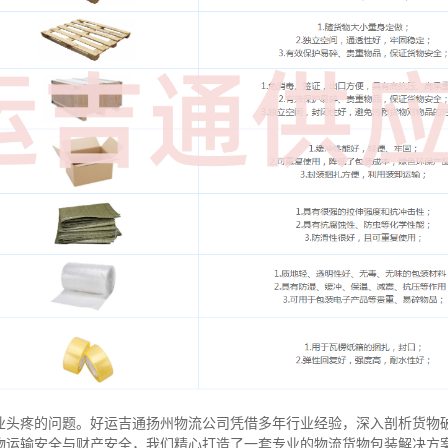
业头疼的问题。好运吉通扬州物流公司凭借多年行业经验，深入剖析货物
物运输安全与财产安全，我们精心打造了一套专业的物流货物包装解决方