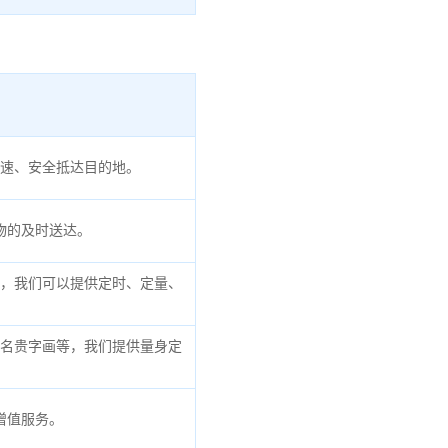
速、安全抵达目的地。
物的及时送达。
，我们可以提供定时、定量、
名贵字画等，我们提供量身定
增值服务。