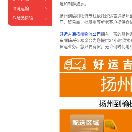
延和朝鲜族乡。
冷链运输
扬州到榆树物流专线依托好运吉通扬州
危险品运输
厂、贸易商、批发商等新老客户提供仓储
好运吉通扬州物流公司
拥有丰富的货物运输
车/厢车等300余台
为您提供24小时货
货运业务。
您只要有货，无论何时
何地