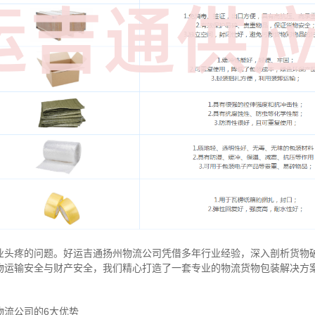
业头疼的问题。好运吉通扬州物流公司凭借多年行业经验，深入剖析货物
物运输安全与财产安全，我们精心打造了一套专业的物流货物包装解决方
物流公司的6大优势