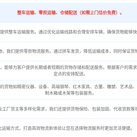
整车运输、零担运输、仓储配送（如需上门估价免费）。
提供整车运输服务。通过优化运输线路和合理安排车辆，确保货物能够快
物，我们提供零担物流服务。通过拼车发货，降低运输成本，同时保证货
，能够为客户提供长期或者短期的货物存储和配送服务。根据客户的需求
定点的安排配送。
的货物如精密仪器、设备、高端钢琴、红木家具、古董、雕塑、艺术品、
制木箱或木架等包装服务。
业工厂货主等多样化需求，我们还提供货物保险、包装加固、代收货款等
化运输方式，打造高效物流新体验让您在选择物流服务时更加灵活便捷。