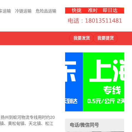
车运输
冷链运输
危险品运输
我要发货
我要提货
，扬州到蛟河物流
专线用时约20
河镇、黄松甸镇、天北镇、松江
电话/微信同号