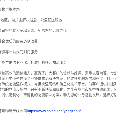
货物运输难题
市地区，为货主解决最后一公里配送服务
公司签约专人全程负责、免除您的后顾之忧
结合优质的服务透明收费
拆装等
一站式门到门服务
为货主提供专业化、标准化的多元物流服务
量和高效的运输能力，赢得了广大客户的信赖与好评。
秉承以客为尊、专
系统为中小型物流企业提供物流解决方案，经过多年的发展和积淀，打下
合传统物流运作模式、零担快运网络和信息化技术平台，为客户提供快速
激烈的物流市场中，只有不断创新和优化，才能在货运市场中脱颖而出，
，提供定制化、智能化的物流解决方案，助力您的业务蓬勃发展。选择好
扬州物流专线公司
https://www.baiedu.cn/yangzhou/