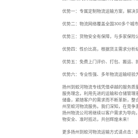
优势一：专属定制物流运输方案，解决
优势二：物流网络覆盖全国300多个城
优势三：货物安全有保障，与多家保险
优势四：性价比高，根据货主需求分析
优势五：免费上门评价、打包、搬运、
优势六：专业性强、多年物流运输经验
扬州到蛟河物流专线
凭借卓越的服务质
服务理念，利用先进的运输和仓储管理
储备，紧随客户的需求而不断革新，整
州至蛟河物流服务。
我们深知，在竞争
扬州物流公司将继续以客户需求为导向
物安全、准时抵达，共创辉煌未来！
更多扬州到蛟河物流运输方式请点击：