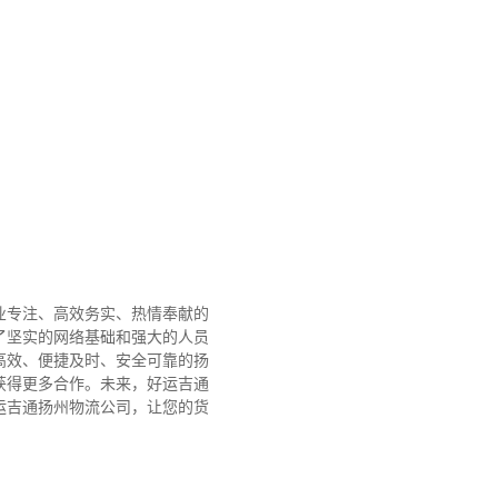
业专注、高效务实、热情奉献的
了坚实的网络基础和强大的人员
高效、便捷及时、安全可靠的扬
获得更多合作。
未来，好运吉通
运吉通扬州物流公司，让您的货