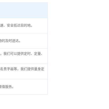
速、安全抵达目的地。
物的及时送达。
，我们可以提供定时、定量、
名贵字画等，我们提供量身定
增值服务。