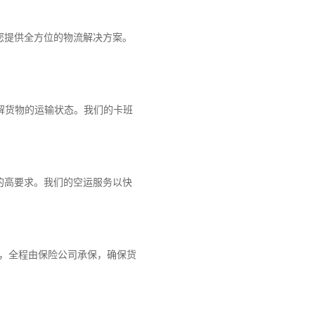
您提供全方位的物流解决方案。
解货物的运输状态。我们的卡班
的高要求。我们的空运服务以快
障，全程由保险公司承保，确保货