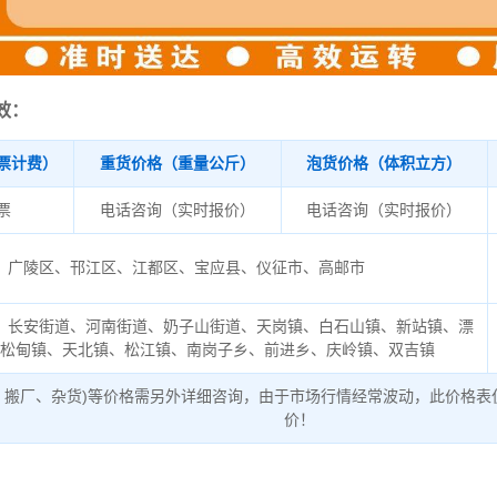
效：
票计费）
重货价格（重量公斤）
泡货价格（体积立方）
/票
电话咨询（实时报价）
电话咨询（实时报价）
广陵区、邗江区、江都区、宝应县、仪征市、高邮市
、长安街道、河南街道、奶子山街道、天岗镇、白石山镇、新站镇、漂
黄松甸镇、天北镇、松江镇、南岗子乡、前进乡、庆岭镇、双吉镇
、搬厂、杂货)等价格需另外详细咨询，由于市场行情经常波动，此价格表
价！