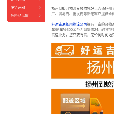
冷链运输
扬州到蛟河物流专线依托好运吉通扬州
厂、贸易商、批发商等新老客户提供仓储
危险品运输
好运吉通扬州物流公司
拥有丰富的货物运输
车/厢车等300余台
为您提供24小时货
货运业务。
您只要有货，无论何时
何地