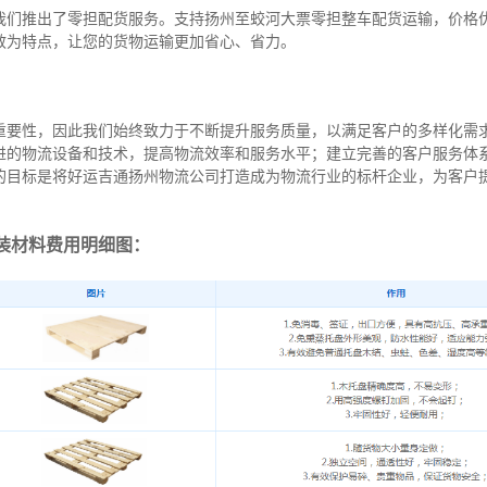
我们推出了零担配货服务。支持扬州至蛟河大票零担整车配货运输，价格
效为特点，让您的货物运输更加省心、省力。
重要性，因此我们始终致力于不断提升服务质量，以满足客户的多样化需
进的物流设备和技术，提高物流效率和服务水平；建立完善的客户服务体
的目标是将好运吉通扬州物流公司打造成为物流行业的标杆企业，为客户
装材料费用明细图：