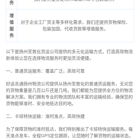
务
增
值
对于企业工厂货主等多样化需求，我们还提供货物保险、
服
包装加固、代收货款等增值服务。
务
以下是扬州至敦化货运公司提供的多元化运输方式，打造高效物流
新体验让您在选择物流服务时更加灵活便捷。
一、普通货运服务：覆盖广泛，高效可靠
好运吉通扬州物流公司提供从扬州至敦化的普通货运服务，无论您
的货物重量是几百公斤还是几吨，我们都能为您提供全方位的物流
解决方案。我们拥有专业的物流团队和丰富的运输经验，确保您的
货物能够准时、安全地抵达目的地。
二、卡班特快运输：准时准点，高效快捷
为了保障货物的准时抵达，我们特别推出了卡班特快运输服务。每
天准点发车，全程GPS定位跟踪，让您随时了解货物的运输状态。