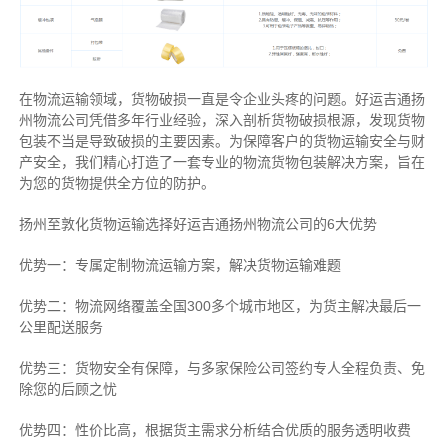
在物流运输领域，货物破损一直是令企业头疼的问题。好运吉通扬
州物流公司凭借多年行业经验，深入剖析货物破损根源，发现货物
包装不当是导致破损的主要因素。为保障客户的货物运输安全与财
产安全，我们精心打造了一套专业的物流货物包装解决方案，旨在
为您的货物提供全方位的防护。
扬州至敦化货物运输选择好运吉通扬州物流公司的6大优势
优势一：专属定制物流运输方案，解决货物运输难题
优势二：物流网络覆盖全国300多个城市地区，为货主解决最后一
公里配送服务
优势三：货物安全有保障，与多家保险公司签约专人全程负责、免
除您的后顾之忧
优势四：性价比高，根据货主需求分析结合优质的服务透明收费