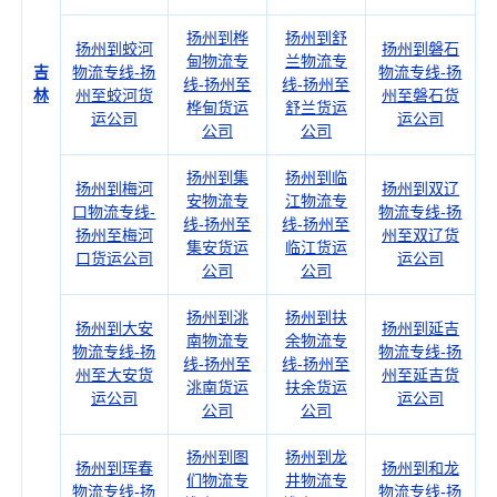
扬州到桦
扬州到舒
扬州到蛟河
扬州到磐石
甸物流专
兰物流专
吉
物流专线-扬
物流专线-扬
线-扬州至
线-扬州至
林
州至蛟河货
州至磐石货
桦甸货运
舒兰货运
运公司
运公司
公司
公司
扬州到集
扬州到临
扬州到梅河
扬州到双辽
安物流专
江物流专
口物流专线-
物流专线-扬
线-扬州至
线-扬州至
扬州至梅河
州至双辽货
集安货运
临江货运
口货运公司
运公司
公司
公司
扬州到洮
扬州到扶
扬州到大安
扬州到延吉
南物流专
余物流专
物流专线-扬
物流专线-扬
线-扬州至
线-扬州至
州至大安货
州至延吉货
洮南货运
扶余货运
运公司
运公司
公司
公司
扬州到图
扬州到龙
扬州到珲春
扬州到和龙
们物流专
井物流专
物流专线-扬
物流专线-扬