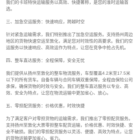
我们的卡班特快运输服务以高效、快捷著称，是您的准时运输首
选。
三、加急空运服务：快速响应，跨越时空
针对紧急运输需求，我们特别推出了加急空运服务。支持扬州周边
地区的货物快速空运至敦化，满足您对时效性的高要求。我们的空
运服务以快速响应、高效运作为特点，让您在竞争中抢占先机。
四、整车直达服务：全程保障，安全无忧
我们提供从扬州至敦化的整车物流服务，车型覆盖4.2米至17.5米
以下的所有货车。自备车辆与合同车辆双重保障，全程由保险公司
承保，确保货物的时效与安全。我们的整车直达服务以专业、高
效、安全为特点，让您在物流运输中更加省心、放心。
五、零担配货服务：价格优惠，时效快捷
为了满足客户对零担货物的运输需求，我们推出了零担配货服务。
支持扬州至敦化大票零担整车配货运输，价格优惠、时效快捷、安
全不破损。我们的零担配货服务以灵活、便捷、高效为特点，让您
的货物运输更加省心、省力。