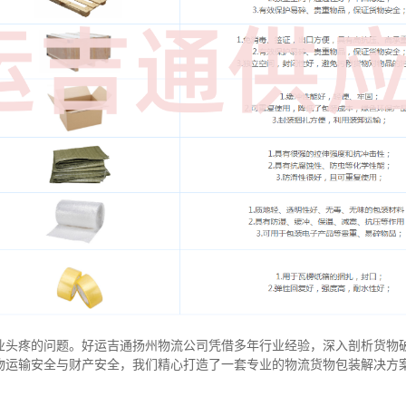
业头疼的问题。好运吉通扬州物流公司凭借多年行业经验，深入剖析货物
物运输安全与财产安全，我们精心打造了一套专业的物流货物包装解决方