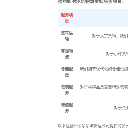
扬州到哈尔滨物流专线服务项目：
服务项
目
整车运
对于大宗货物，我们
输
零担物
对于小件货
流
仓储配
我们拥有现代化的仓储设施
送
包装服
对于易碎品及需要特殊包装
务
增值服
对于企
务
以下是扬州至哈尔滨货运公司提供的多