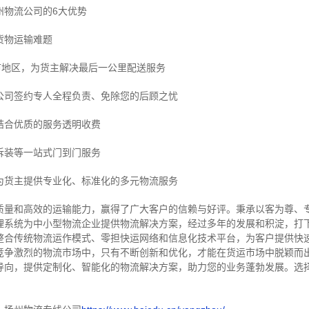
州物流公司的6大优势
货物运输难题
市地区，为货主解决最后一公里配送服务
公司签约专人全程负责、免除您的后顾之忧
结合优质的服务透明收费
拆装等
一站式门到门服务
为货主提供专业化、标准化的多元物流服务
质量和高效的运输能力，赢得了广大客户的信赖与好评。
秉承以客为尊、
理系统为中小型物流企业提供物流解决方案，经过多年的发展和积淀，打
整合传统物流运作模式、零担快运网络和信息化技术平台，为客户提供快
竞争激烈的物流市场中，只有不断创新和优化，才能在货运市场中脱颖而
导向，提供定制化、智能化的物流解决方案，助力您的业务蓬勃发展。选
！