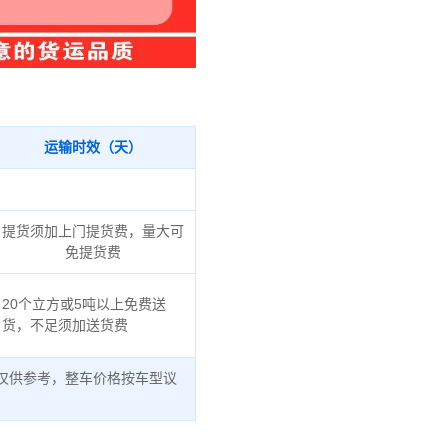
运输时效（天）
提货须加上门提货费，量大可
免提货费
20个立方或5吨以上免费送
货，不足须加送货费
仅供参考，整车价格按车型议