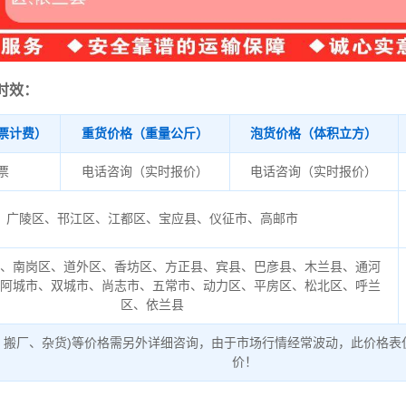
时效：
票计费）
重货价格（重量公斤）
泡货价格（体积立方）
/票
电话咨询（实时报价）
电话咨询（实时报价）
广陵区、邗江区、江都区、宝应县、仪征市、高邮市
区、南岗区、道外区、香坊区、方正县、宾县、巴彦县、木兰县、通河
、阿城市、双城市、尚志市、五常市、动力区、平房区、松北区、呼兰
区、依兰县
、搬厂、杂货)等价格需另外详细咨询，由于市场行情经常波动，此价格表
价！