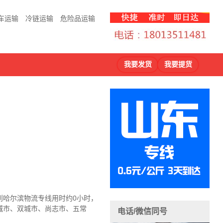
车运输
冷链运输
危险品运输
我要发货
我要提货
到哈尔滨物流
专线用时约0小时，
城市、双城市、尚志市、五常
电话/微信同号