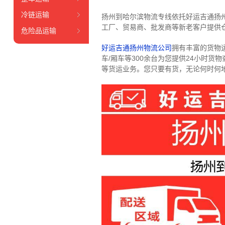
冷链运输
扬州到哈尔滨物流专线依托好运吉通扬
工厂、贸易商、批发商等新老客户提供仓
危险品运输
好运吉通扬州物流公司
拥有丰富的货物运输
车/厢车等300余台
为您提供24小时货
等货运业务。
您只要有货，无论何时
何