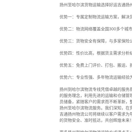
扬州至哈尔滨货物运输选择好运吉通扬
优势一：专属定制物流运输方案，解决
优势二：物流网络覆盖全国300多个城
优势三：货物安全有保障，与多家保险
优势四：性价比高，根据货主需求分析
优势五：免费上门评价、打包、搬运、
优势六：专业性强、多年物流运输经验
扬州到哈尔滨物流专线
凭借卓越的服务
的服务理念，利用先进的运输和仓储管
员储备，紧随客户的需求而不断革新，
扬州至哈尔滨物流服务。
我们深知，在
吉通扬州物流公司将继续以客户需求为
的货物安全、准时抵达，共创辉煌未来