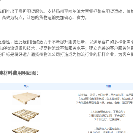
我们推出了零担配货服务。支持扬州至哈尔滨大票零担整车配货运输，价
、高效为特点，让您的货物运输更加省心、省力。
重要性，因此我们始终致力于不断提升服务质量，以满足客户的多样化需
进的物流设备和技术，提高物流效率和服务水平；建立完善的客户服务体
的目标是将好运吉通扬州物流公司打造成为物流行业的标杆企业，为客户
装材料费用明细图：