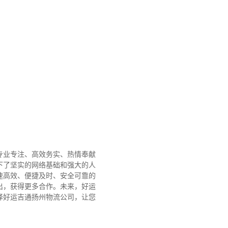
专业专注、高效务实、热情奉献
下了坚实的网络基础和强大的人
速高效、便捷及时、安全可靠的
出，获得更多合作。
未来，好运
择好运吉通扬州物流公司，让您