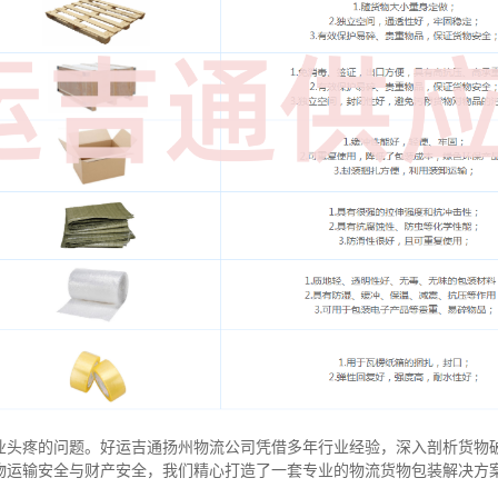
业头疼的问题。好运吉通扬州物流公司凭借多年行业经验，深入剖析货物
物运输安全与财产安全，我们精心打造了一套专业的物流货物包装解决方