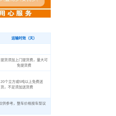
运输时效（天）
提货须加上门提货费，量大可
免提货费
20个立方或5吨以上免费送
货，不足须加送货费
仅供参考，整车价格按车型议