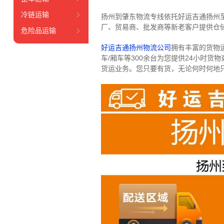
冷链运输
扬州到肇东物流专线依托好运吉通扬州
厂、贸易商、批发商等新老客户提供仓储
危险品运输
好运吉通扬州物流公司
拥有丰富的货物运输
车/厢车等300余台
为您提供24小时货
货运业务。
您只要有货，无论何时
何地