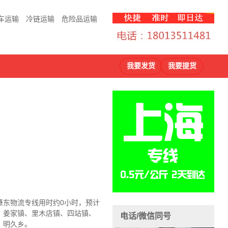
车运输
冷链运输
危险品运输
我要发货
我要提货
肇东物流
专线用时约0小时，预计
、姜家镇、里木店镇、四站镇、
电话/微信同号
、明久乡。