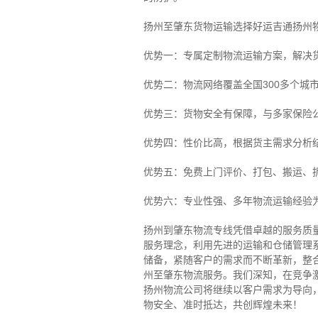
扬州至肇东货物运输选择好运吉通扬州
优势一：专属定制物流运输方案，解决
优势二：物流网络覆盖全国300多个城
优势三：货物安全有保障，与多家保险
优势四：性价比高，根据货主需求分析
优势五：免费上门评价、打包、搬运、
优势六：专业性强、多年物流运输经验
扬州到肇东物流专线
凭借卓越的服务质
服务理念，利用先进的运输和仓储管理
储备，紧随客户的需求而不断革新，整
州至肇东物流服务。
我们深知，在竞争
扬州物流公司将继续以客户需求为导向
物安全、准时抵达，共创辉煌未来！