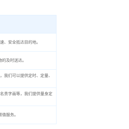
速、安全抵达目的地。
物的及时送达。
，我们可以提供定时、定量、
名贵字画等，我们提供量身定
增值服务。