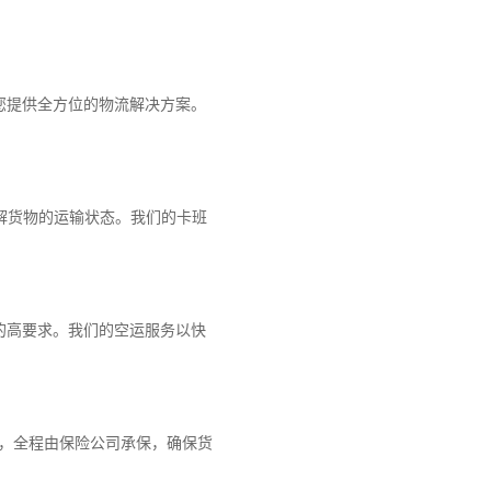
您提供全方位的物流解决方案。
解货物的运输状态。我们的卡班
的高要求。我们的空运服务以快
障，全程由保险公司承保，确保货