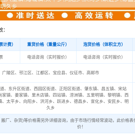
效：
票计费）
重货价格（重量公斤）
泡货价格（体积立方）
/票
电话咨询（实时报价）
电话咨询（实时报价）
广陵区、邗江区、江都区、宝应县、仪征市、高邮市
街道、东升区街道、西园区街道、正阳区街道、肇东镇、昌五镇、宋站
尚家镇、姜家镇、里木店镇、四站镇、涝洲镇、五里明镇、黎明镇、西
镇、太平乡、向阳乡、洪河乡、跃进乡、德昌乡、宣化乡、安民乡、明
久乡
、搬厂、杂货)等价格需另外详细咨询，由于市场行情经常波动，此价格表
价！