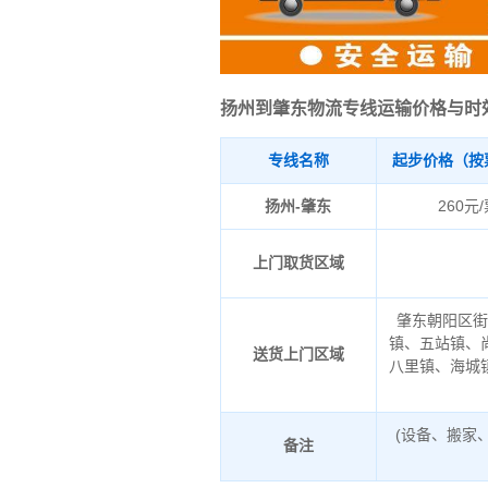
扬州到肇东物流专线运输价格与时
专线名称
起步价格（按
扬州-肇东
260元
上门取货区域
肇东朝阳区
镇、五站镇、
送货上门区域
八里镇、海城
(设备、搬家
备注