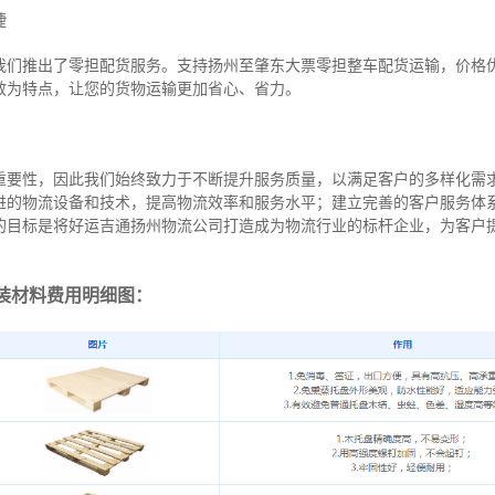
捷
我们推出了零担配货服务。支持扬州至肇东大票零担整车配货运输，价格
效为特点，让您的货物运输更加省心、省力。
重要性，因此我们始终致力于不断提升服务质量，以满足客户的多样化需
进的物流设备和技术，提高物流效率和服务水平；建立完善的客户服务体
的目标是将好运吉通扬州物流公司打造成为物流行业的标杆企业，为客户
装材料费用明细图：