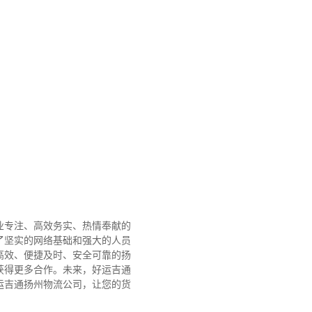
业专注、高效务实、热情奉献的
了坚实的网络基础和强大的人员
高效、便捷及时、安全可靠的扬
获得更多合作。
未来，好运吉通
运吉通扬州物流公司，让您的货