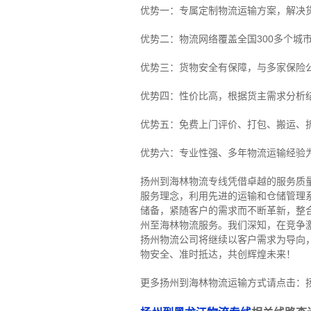
优势一：专属定制物流运输方案，解决
优势二：物流网络覆盖全国300多个城
优势三：货物安全有保障，与多家保险
优势四：性价比高，根据货主需求分析
优势五：免费上门评价、打包、搬运、
优势六：专业性强、多年物流运输经验
扬州到海林物流专线
凭借卓越的服务质
服务理念，利用先进的运输和仓储管理
储备，紧随客户的需求而不断革新，整
州至海林物流服务。
我们深知，在竞争
扬州物流公司将继续以客户需求为导向
物安全、准时抵达，共创辉煌未来！
更多扬州到海林物流运输方式请点击：