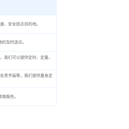
速、安全抵达目的地。
物的及时送达。
，我们可以提供定时、定量、
名贵字画等，我们提供量身定
增值服务。