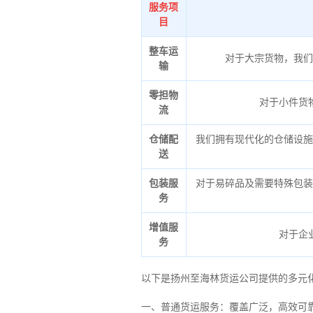
服务项
目
整车运
对于大宗货物，我们
输
零担物
对于小件货
流
仓储配
我们拥有现代化的仓储设施
送
包装服
对于易碎品及需要特殊包装
务
增值服
对于企
务
以下是扬州至海林货运公司提供的多元
一、普通货运服务：覆盖广泛，高效可