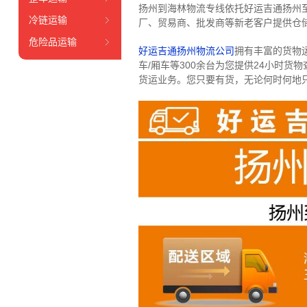
扬州到海林物流专线依托好运吉通扬州
冷链运输
厂、贸易商、批发商等新老客户提供仓储
危险品运输
好运吉通扬州物流公司
拥有丰富的货物运输
车/厢车等300余台
为您提供24小时货
货运业务。
您只要有货，无论何时
何地