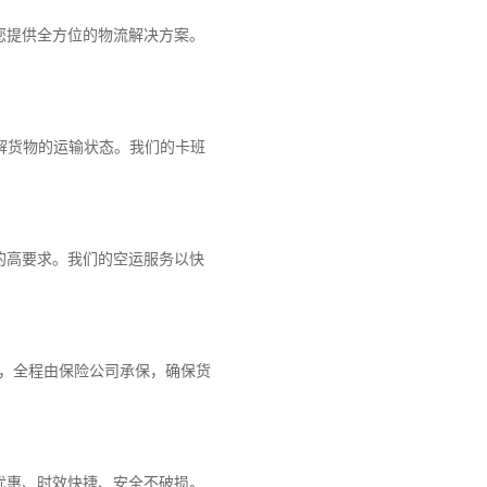
您提供全方位的物流解决方案。
解货物的运输状态。我们的卡班
的高要求。我们的空运服务以快
障，全程由保险公司承保，确保货
优惠、时效快捷、安全不破损。