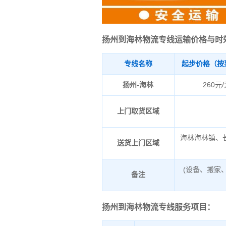
扬州到海林物流专线运输价格与时
专线名称
起步价格（按
扬州-海林
260元
上门取货区域
海林海林镇、
送货上门区域
(设备、搬家
备注
扬州到海林物流专线服务项目：