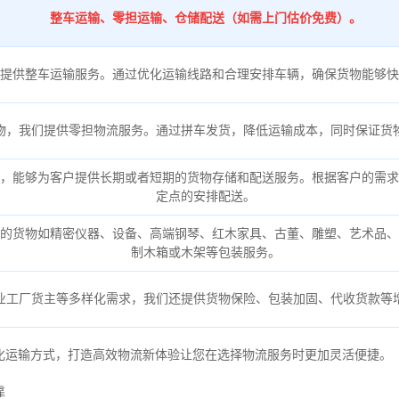
整车运输、零担运输、仓储配送（如需上门估价免费）。
提供整车运输服务。通过优化运输线路和合理安排车辆，确保货物能够快
物，我们提供零担物流服务。通过拼车发货，降低运输成本，同时保证货
，能够为客户提供长期或者短期的货物存储和配送服务。根据客户的需求
定点的安排配送。
的货物如精密仪器、设备、高端钢琴、红木家具、古董、雕塑、艺术品、
制木箱或木架等包装服务。
业工厂货主等多样化需求，我们还提供货物保险、包装加固、代收货款等
化运输方式，打造高效物流新体验让您在选择物流服务时更加灵活便捷。
靠