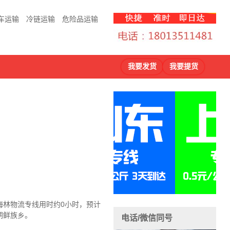
车运输
冷链运输
危险品运输
我要发货
我要提货
海林物流
专线用时约0小时，预计
朝鲜族乡。
电话/微信同号