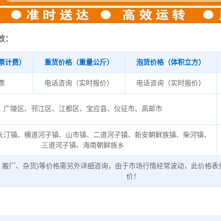
效：
票计费）
重货价格（重量公斤）
泡货价格（体积立方）
/票
电话咨询（实时报价）
电话咨询（实时报价）
广陵区、邗江区、江都区、宝应县、仪征市、高邮市
长汀镇、横道河子镇、山市镇、二道河子镇、新安朝鲜族镇、柴河镇、
三道河子镇、海南朝鲜族乡
、搬厂、杂货)等价格需另外详细咨询，由于市场行情经常波动，此价格表
价！