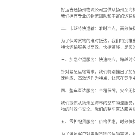
好运吉通扬州物流公司提供从扬州至海
我们拥有专业的物流团队和丰富的运输
二、卡班特快运输：准时准点，高效快
为了保障货物的准时抵达，我们特别推
特快运输服务以高效、快捷著称，是您
三、加急空运服务：快速响应，跨越时
针对紧急运输需求，我们特别推出了加
速响应、高效运作为特点，让您在竞争
四、整车直达服务：全程保障，安全无
我们提供从扬州至海林的整车物流服务，
物的时效与安全。我们的整车直达服务
五、零担配货服务：价格优惠，时效快
为了满足客户对零担货物的运输需求，