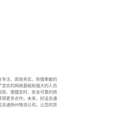
业专注、高效务实、热情奉献的
了坚实的网络基础和强大的人员
高效、便捷及时、安全可靠的扬
获得更多合作。
未来，好运吉通
运吉通扬州物流公司，让您的货