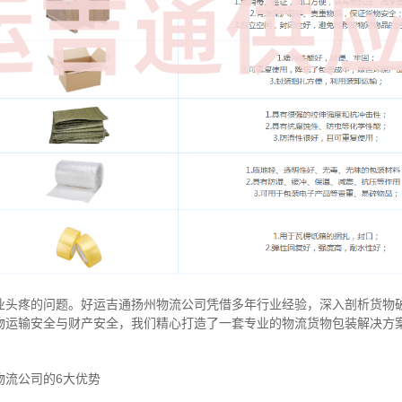
业头疼的问题。好运吉通扬州物流公司凭借多年行业经验，深入剖析货物
物运输安全与财产安全，我们精心打造了一套专业的物流货物包装解决方
物流公司的6大优势