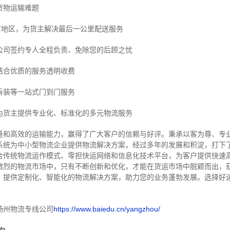
货物运输难题
市地区，为货主解决最后一公里配送服务
公司签约专人全程负责、免除您的后顾之忧
结合优质的服务透明收费
拆装等
一站式门到门服务
为货主提供专业化、标准化的多元物流服务
量和高效的运输能力，赢得了广大客户的信赖与好评。
秉承以客为尊、专
系统为中小型物流企业提供物流解决方案，经过多年的发展和积淀，打下
合传统物流运作模式、零担快运网络和信息化技术平台，为客户提供快速
激烈的物流市场中，只有不断创新和优化，才能在货运市场中脱颖而出，
，提供定制化、智能化的物流解决方案，助力您的业务蓬勃发展。选择好
扬州物流专线公司
https://www.baiedu.cn/yangzhou/