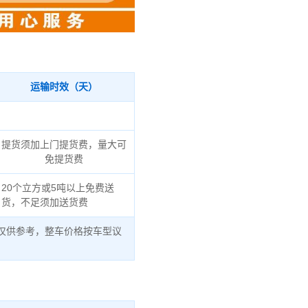
运输时效（天）
提货须加上门提货费，量大可
免提货费
20个立方或5吨以上免费送
货，不足须加送货费
仅供参考，整车价格按车型议