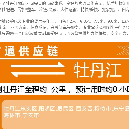
州至牡丹江物流公司完善的运输体系、良好的物流网络资源、优质的物流
储配送、零担/
整车
、冷链/冷藏、大件运输、特快/普快、搬家搬厂、回
经验以及专业的货运操作工，自备4.2米、6.8米、7.8米、9.6米、13米
物查询、业务咨询、信息反馈，在线订车等服务，
专业承接扬州到牡丹江地
地只需您一个电话就能立刻享受好运吉通为您提供的方便快捷、安全可靠