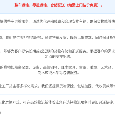
整车运输、零担运输、仓储配送（如需上门估价免费）。
提供整车运输服务。通过优化运输线路和合理安排车辆，确保货物能够快
物，我们提供零担物流服务。通过拼车发货，降低运输成本，同时保证货
，能够为客户提供长期或者短期的货物存储和配送服务。根据客户的需求
定点的安排配送。
的货物如精密仪器、设备、高端钢琴、红木家具、古董、雕塑、艺术品、
制木箱或木架等包装服务。
业工厂货主等多样化需求，我们还提供货物保险、包装加固、代收货款等
元化运输方式，打造高效物流新体验让您在选择物流服务时更加灵活便捷
靠