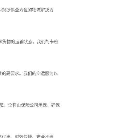
为您提供全方位的物流解决方
解货物的运输状态。我们的卡班
性的高要求。我们的空运服务以
保障，全程由保险公司承保，确保
格优惠、时效快捷、安全不破