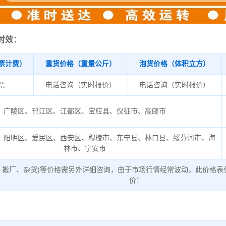
时效：
票计费）
重货价格（重量公斤）
泡货价格（体积立方）
/票
电话咨询（实时报价）
电话咨询（实时报价）
广陵区、邗江区、江都区、宝应县、仪征市、高邮市
、阳明区、爱民区、西安区、穆棱市、东宁县、林口县、绥芬河市、海
林市、宁安市
、搬厂、杂货)等价格需另外详细咨询，由于市场行情经常波动，此价格表
价！