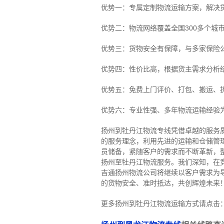
优势一：专属定制物流运输方案，解决
优势二：物流网络覆盖全国300多个城
优势三：货物安全有保障，与多家保险
优势四：性价比高，根据货主需求分析
优势五：免费上门评价、打包、搬运、
优势六：专业性强、多年物流运输经验
扬州到牡丹江物流专线
凭借卓越的服务
的服务理念，利用先进的运输和仓储管
员储备，紧随客户的需求而不断革新，
扬州至牡丹江物流服务。
我们深知，在
吉通扬州物流公司将继续以客户需求为
的货物安全、准时抵达，共创辉煌未来
更多扬州到牡丹江物流运输方式请点击