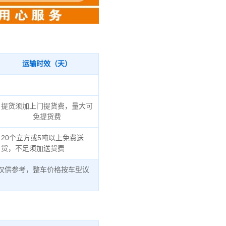
运输时效（天）
提货须加上门提货费，量大可
免提货费
20个立方或5吨以上免费送
货，不足须加送货费
仅供参考，整车价格按车型议