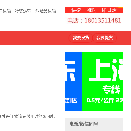
车运输
冷链运输
危险品运输
我要发货
我要提货
到牡丹江物流
专线用时约0小时，
。
电话/微信同号