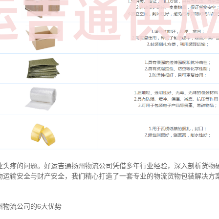
业头疼的问题。好运吉通扬州物流公司凭借多年行业经验，深入剖析货物
物运输安全与财产安全，我们精心打造了一套专业的物流货物包装解决方
州物流公司的6大优势