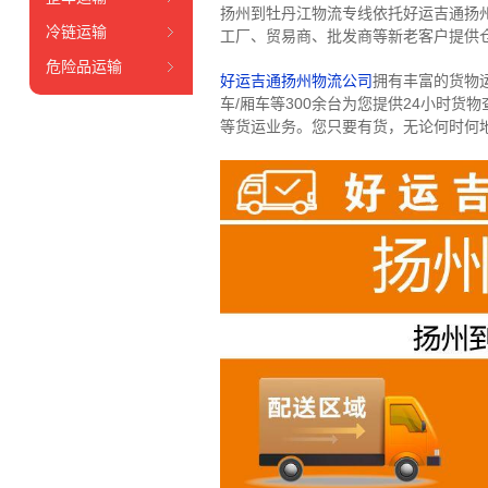
扬州到牡丹江物流专线依托好运吉通扬
冷链运输
工厂、贸易商、批发商等新老客户提供仓
危险品运输
好运吉通扬州物流公司
拥有丰富的货物运输
车/厢车等300余台
为您提供24小时货
等货运业务。
您只要有货，无论何时
何