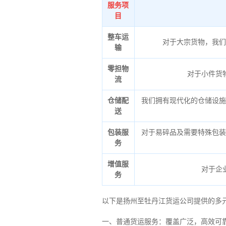
服务项
目
整车运
对于大宗货物，我们
输
零担物
对于小件货
流
仓储配
我们拥有现代化的仓储设施
送
包装服
对于易碎品及需要特殊包装
务
增值服
对于企
务
以下是扬州至牡丹江货运公司提供的多
一、普通货运服务：覆盖广泛，高效可