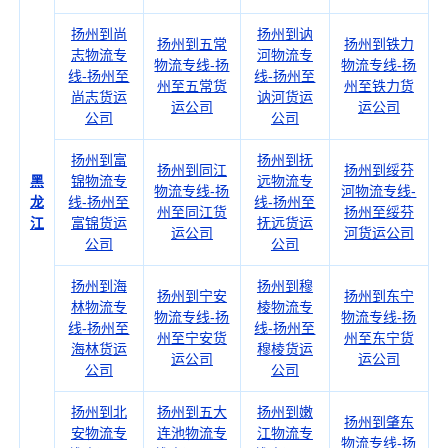
扬州到尚
扬州到讷
扬州到五常
扬州到铁力
志物流专
河物流专
物流专线-扬
物流专线-扬
线-扬州至
线-扬州至
州至五常货
州至铁力货
尚志货运
讷河货运
运公司
运公司
公司
公司
扬州到富
扬州到抚
扬州到同江
扬州到绥芬
黑
锦物流专
远物流专
物流专线-扬
河物流专线-
龙
线-扬州至
线-扬州至
州至同江货
扬州至绥芬
江
富锦货运
抚远货运
运公司
河货运公司
公司
公司
扬州到海
扬州到穆
扬州到宁安
扬州到东宁
林物流专
棱物流专
物流专线-扬
物流专线-扬
线-扬州至
线-扬州至
州至宁安货
州至东宁货
海林货运
穆棱货运
运公司
运公司
公司
公司
扬州到北
扬州到五大
扬州到嫩
扬州到肇东
安物流专
连池物流专
江物流专
物流专线-扬