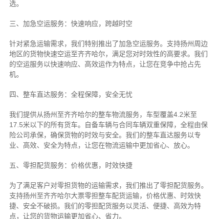
选。
三、加急空运服务：快速响应，跨越时空
针对紧急运输需求，我们特别推出了加急空运服务。支持扬州周边
地区的货物快速空运至齐齐哈尔，满足您对时效性的高要求。我们
的空运服务以快速响应、高效运作为特点，让您在竞争中抢占先
机。
四、整车直达服务：全程保障，安全无忧
我们提供从扬州至齐齐哈尔的整车物流服务，车型覆盖4.2米至
17.5米以下的所有货车。自备车辆与合同车辆双重保障，全程由保
险公司承保，确保货物的时效与安全。我们的整车直达服务以专
业、高效、安全为特点，让您在物流运输中更加省心、放心。
五、零担配货服务：价格优惠，时效快捷
为了满足客户对零担货物的运输需求，我们推出了零担配货服务。
支持扬州至齐齐哈尔大票零担整车配货运输，价格优惠、时效快
捷、安全不破损。我们的零担配货服务以灵活、便捷、高效为特
点，让您的货物运输更加省心、省力。