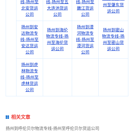
线-扬州至
线-扬州至五
线-扬州至
州至肇东货
北安货运
大连池货运
嫩江货运
运公司
公司
公司
公司
扬州到安
扬州到漠
扬州到海伦
扬州到密山
达物流专
河物流专
物流专线-扬
物流专线-扬
线-扬州至
线-扬州至
州至海伦货
州至密山货
安达货运
漠河货运
运公司
运公司
公司
公司
扬州到虎
林物流专
线-扬州至
虎林货运
公司
相关文章
扬州到呼伦贝尔物流专线-扬州至呼伦贝尔货运公司