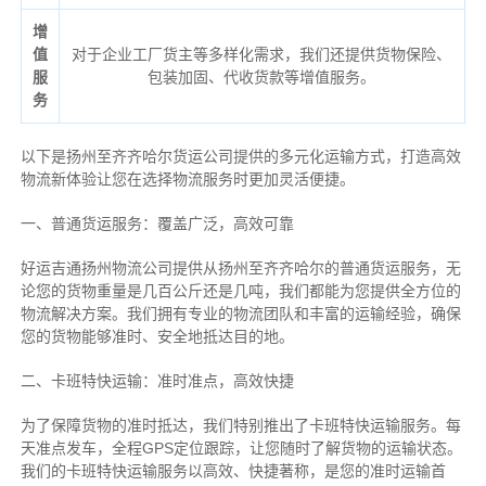
增
值
对于企业工厂货主等多样化需求，我们还提供货物保险、
服
包装加固、代收货款等增值服务。
务
以下是扬州至齐齐哈尔货运公司提供的多元化运输方式，打造高效
物流新体验让您在选择物流服务时更加灵活便捷。
一、普通货运服务：覆盖广泛，高效可靠
好运吉通扬州物流公司提供从扬州至齐齐哈尔的普通货运服务，无
论您的货物重量是几百公斤还是几吨，我们都能为您提供全方位的
物流解决方案。我们拥有专业的物流团队和丰富的运输经验，确保
您的货物能够准时、安全地抵达目的地。
二、卡班特快运输：准时准点，高效快捷
为了保障货物的准时抵达，我们特别推出了卡班特快运输服务。每
天准点发车，全程GPS定位跟踪，让您随时了解货物的运输状态。
我们的卡班特快运输服务以高效、快捷著称，是您的准时运输首