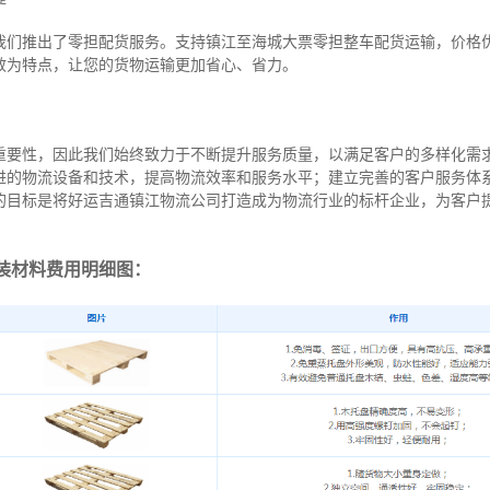
我们推出了零担配货服务。支持镇江至海城大票零担整车配货运输，价格
效为特点，让您的货物运输更加省心、省力。
重要性，因此我们始终致力于不断提升服务质量，以满足客户的多样化需
进的物流设备和技术，提高物流效率和服务水平；建立完善的客户服务体
的目标是将好运吉通镇江物流公司打造成为物流行业的标杆企业，为客户
装材料费用明细图：