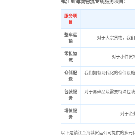
镇江到海城物流专线服务项目：
服务项
目
整车运
对于大宗货物，我们
输
零担物
对于小件货
流
仓储配
我们拥有现代化的仓储设施
送
包装服
对于易碎品及需要特殊包装
务
增值服
对于企
务
以下是镇江至海城货运公司提供的多元