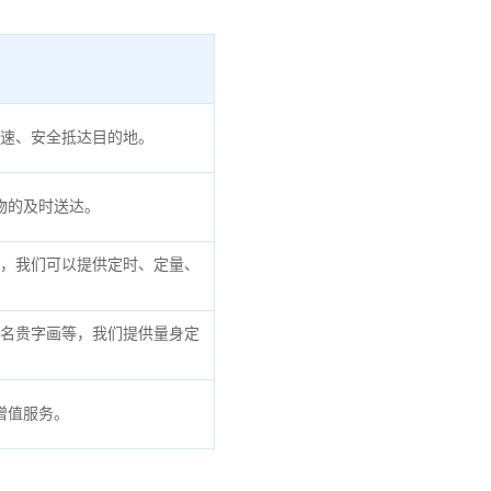
速、安全抵达目的地。
物的及时送达。
，我们可以提供定时、定量、
名贵字画等，我们提供量身定
增值服务。