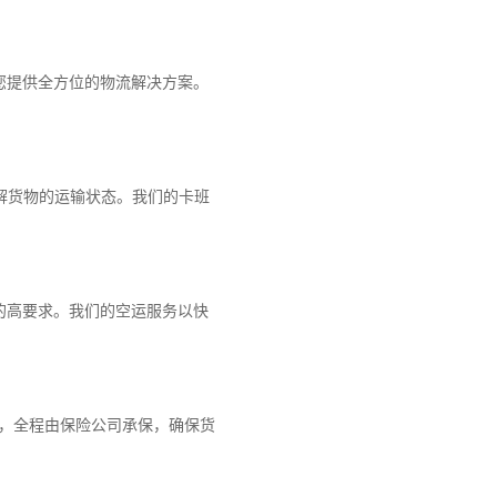
您提供全方位的物流解决方案。
解货物的运输状态。我们的卡班
的高要求。我们的空运服务以快
障，全程由保险公司承保，确保货