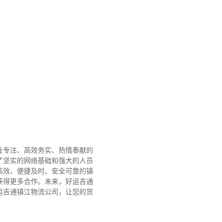
业专注、高效务实、热情奉献的
了坚实的网络基础和强大的人员
高效、便捷及时、安全可靠的镇
获得更多合作。
未来，好运吉通
运吉通镇江物流公司，让您的货