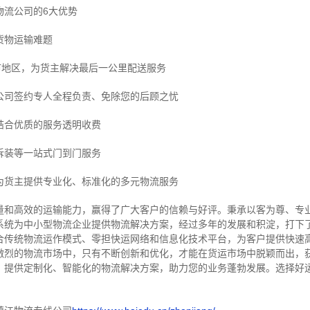
物流公司的6大优势
货物运输难题
市地区，为货主解决最后一公里配送服务
公司签约专人全程负责、免除您的后顾之忧
结合优质的服务透明收费
拆装等
一站式门到门服务
为货主提供专业化、标准化的多元物流服务
量和高效的运输能力，赢得了广大客户的信赖与好评。
秉承以客为尊、专
系统为中小型物流企业提供物流解决方案，经过多年的发展和积淀，打下
合传统物流运作模式、零担快运网络和信息化技术平台，为客户提供快速
激烈的物流市场中，只有不断创新和优化，才能在货运市场中脱颖而出，
，提供定制化、智能化的物流解决方案，助力您的业务蓬勃发展。选择好