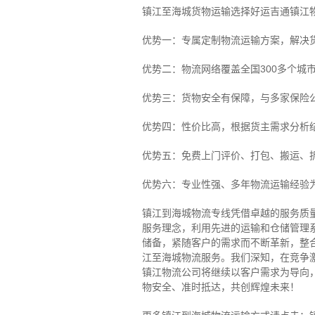
镇江至海城货物运输选择好运吉通镇江
优势一：专属定制物流运输方案，解决
优势二：物流网络覆盖全国300多个城
优势三：货物安全有保障，与多家保险
优势四：性价比高，根据货主需求分析
优势五：免费上门评价、打包、搬运、
优势六：专业性强、多年物流运输经验
镇江到海城物流专线
凭借卓越的服务质
服务理念，利用先进的运输和仓储管理
储备，紧随客户的需求而不断革新，整
江至海城物流服务。
我们深知，在竞争
镇江物流公司将继续以客户需求为导向
物安全、准时抵达，共创辉煌未来！