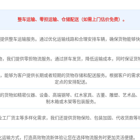
整车运输、零担运输、仓储配送（如需上门估价免费）。
提供整车运输服务。通过优化运输线路和合理安排车辆，确保货物能够快
物，我们提供零担物流服务。通过拼车发货，降低运输成本，同时保证货
，能够为客户提供长期或者短期的货物存储和配送服务。根据客户的需求
定点的安排配送。
的货物如精密仪器、设备、高端钢琴、红木家具、古董、雕塑、艺术品、
制木箱或木架等包装服务。
业工厂货主等多样化需求，我们还提供货物保险、包装加固、代收货款等
化运输方式，打造高效物流新体验让您在选择物流服务时更加灵活便捷。