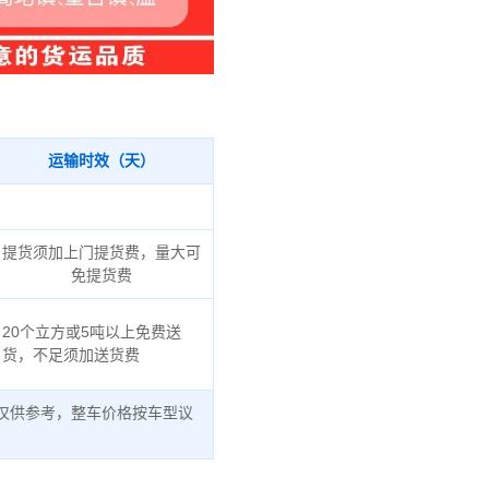
运输时效（天）
提货须加上门提货费，量大可
免提货费
20个立方或5吨以上免费送
货，不足须加送货费
仅供参考，整车价格按车型议