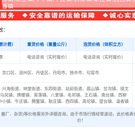
效：
票计费）
重货价格（重量公斤）
泡货价格（体积立方）
/票
电话咨询（实时报价）
电话咨询（实时报价）
京口区、润州区、丹徒区、丹阳市、扬中市、句容市
、兴海街道、响堂街道、东四街道、站前街道、孤山镇、岔沟镇、接文
、马风镇、牌楼镇、英落镇、八里镇、毛祁镇、王石镇、南台镇、西柳
中小镇、牛庄镇、腾鳌镇、耿庄镇、西四镇、高坨镇、望台镇、温香镇
、搬厂、杂货)等价格需另外详细咨询，由于市场行情经常波动，此价格表
价！