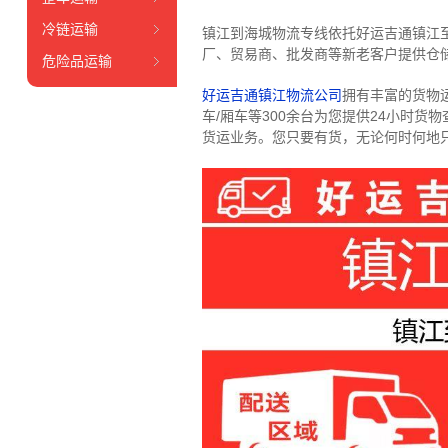
冷链运输
镇江到海城物流专线依托好运吉通镇江
厂、贸易商、批发商等新老客户提供仓储
危险品运输
好运吉通镇江物流公司
拥有丰富的货物运输
车/厢车等300余台
为您提供24小时货
货运业务。
您只要有货，无论何时
何地