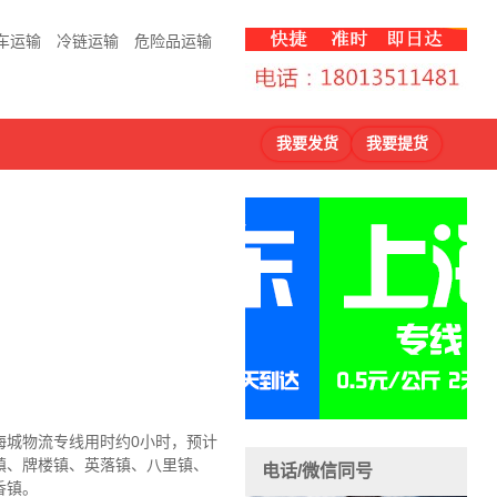
车运输
冷链运输
危险品运输
我要发货
我要提货
海城物流
专线用时约0小时，预计
镇、牌楼镇、英落镇、八里镇、
电话/微信同号
香镇。