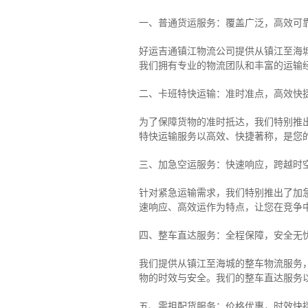
一、普通货运服务：覆盖广泛，高效可
好运吉通镇江物流公司提供从镇江至海
我们拥有专业的物流团队和丰富的运输
二、卡班特快运输：准时准点，高效快
为了保障货物的准时抵达，我们特别推
特快运输服务以高效、快捷著称，是您
三、加急空运服务：快速响应，跨越时
针对紧急运输需求，我们特别推出了加
速响应、高效运作为特点，让您在竞争
四、整车直达服务：全程保障，安全无
我们提供从镇江至海城的整车物流服务，
物的时效与安全。我们的整车直达服务
五、零担配货服务：价格优惠，时效快