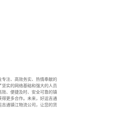
业专注、高效务实、热情奉献的
了坚实的网络基础和强大的人员
高效、便捷及时、安全可靠的镇
获得更多合作。
未来，好运吉通
运吉通镇江物流公司，让您的货