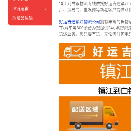
镇江到白银物流专线依托好运吉通镇江
冷链运输
厂、贸易商、批发商等新老客户提供仓储
危险品运输
好运吉通镇江物流公司
拥有丰富的货物运输
车/厢车等300余台
为您提供24小时货
货运业务。
您只要有货，无论何时
何地