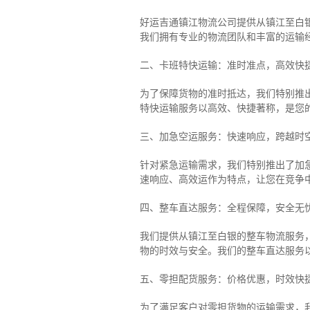
好运吉通镇江物流公司提供从镇江至白
我们拥有专业的物流团队和丰富的运输
二、卡班特快运输：准时准点，高效快
为了保障货物的准时抵达，我们特别推
特快运输服务以高效、快捷著称，是您
三、加急空运服务：快速响应，跨越时
针对紧急运输需求，我们特别推出了加
速响应、高效运作为特点，让您在竞争
四、整车直达服务：全程保障，安全无
我们提供从镇江至白银的整车物流服务，
物的时效与安全。我们的整车直达服务
五、零担配货服务：价格优惠，时效快
为了满足客户对零担货物的运输需求，