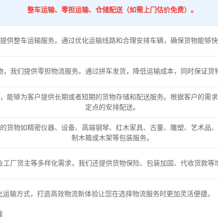
整车运输、零担运输、仓储配送（如需上门估价免费）。
提供整车运输服务。通过优化运输线路和合理安排车辆，确保货物能够快
物，我们提供零担物流服务。通过拼车发货，降低运输成本，同时保证货
，能够为客户提供长期或者短期的货物存储和配送服务。根据客户的需求
定点的安排配送。
的货物如精密仪器、设备、高端钢琴、红木家具、古董、雕塑、艺术品、
制木箱或木架等包装服务。
业工厂货主等多样化需求，我们还提供货物保险、包装加固、代收货款等
化运输方式，打造高效物流新体验让您在选择物流服务时更加灵活便捷。
靠