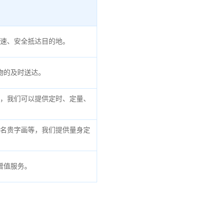
速、安全抵达目的地。
物的及时送达。
，我们可以提供定时、定量、
名贵字画等，我们提供量身定
增值服务。