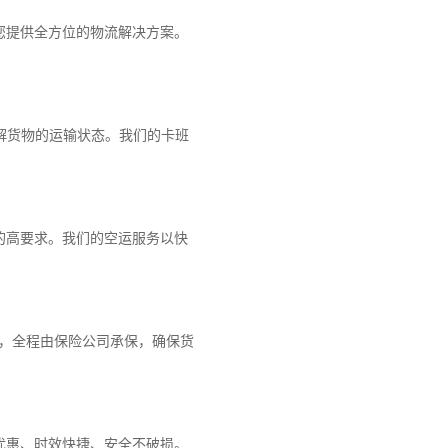
您提供全方位的物流解决方案。
解货物的运输状态。我们的卡班
的高要求。我们的空运服务以快
障，全程由保险公司承保，确保货
优惠、时效快捷、安全不破损。