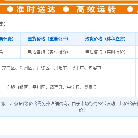
效：
票计费）
重货价格（重量公斤）
泡货价格（体积立方）
/票
电话咨询（实时报价）
电话咨询（实时报价）
京口区、润州区、丹徒区、丹阳市、扬中市、句容市
白银白银区、平川区、靖远县、会宁县、景泰县
、搬厂、杂货)等价格需另外详细咨询，由于市场行情经常波动，此价格表
价！