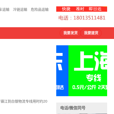
车运输
冷链运输
危险品运输
我要发货
我要提货
，镇江到白银物流
专线用时约20
电话/微信同号