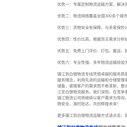
优势一：专属定制物流运输方案，解决
优势二：物流网络覆盖全国300多个城
优势三：货物安全有保障，与多家保险
优势四：性价比高，根据货主需求分析
优势五：免费上门评价、打包、搬运、
优势六：专业性强、多年物流运输经验
镇江到白银物流专线
凭借卓越的服务质
服务理念，利用先进的运输和仓储管理
储备，紧随客户的需求而不断革新，整
江至白银物流服务。
我们深知，在竞争
镇江物流公司将继续以客户需求为导向
物安全、准时抵达，共创辉煌未来！
更多镇江到白银物流运输方式请点击：