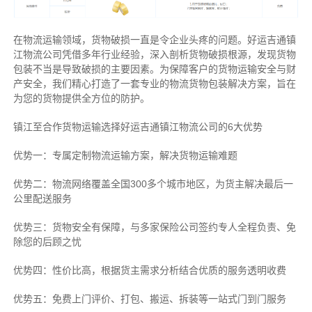
在物流运输领域，货物破损一直是令企业头疼的问题。好运吉通镇
江物流公司凭借多年行业经验，深入剖析货物破损根源，发现货物
包装不当是导致破损的主要因素。为保障客户的货物运输安全与财
产安全，我们精心打造了一套专业的物流货物包装解决方案，旨在
为您的货物提供全方位的防护。
镇江至合作货物运输选择好运吉通镇江物流公司的6大优势
优势一：专属定制物流运输方案，解决货物运输难题
优势二：物流网络覆盖全国300多个城市地区，为货主解决最后一
公里配送服务
优势三：货物安全有保障，与多家保险公司签约专人全程负责、免
除您的后顾之忧
优势四：性价比高，根据货主需求分析结合优质的服务透明收费
优势五：免费上门评价、打包、搬运、拆装等
一站式门到门服务