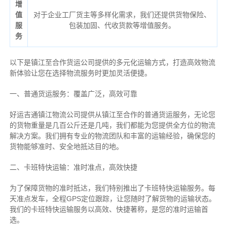
增
值
对于企业工厂货主等多样化需求，我们还提供货物保险、
服
包装加固、代收货款等增值服务。
务
以下是镇江至合作货运公司提供的多元化运输方式，打造高效物流
新体验让您在选择物流服务时更加灵活便捷。
一、普通货运服务：覆盖广泛，高效可靠
好运吉通镇江物流公司提供从镇江至合作的普通货运服务，无论您
的货物重量是几百公斤还是几吨，我们都能为您提供全方位的物流
解决方案。我们拥有专业的物流团队和丰富的运输经验，确保您的
货物能够准时、安全地抵达目的地。
二、卡班特快运输：准时准点，高效快捷
为了保障货物的准时抵达，我们特别推出了卡班特快运输服务。每
天准点发车，全程GPS定位跟踪，让您随时了解货物的运输状态。
我们的卡班特快运输服务以高效、快捷著称，是您的准时运输首
选。