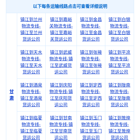
以下每条运输线路点击可查看详细说明
镇江到兰州
镇江到嘉峪
镇江到金昌
镇江到白银
物流专线-
关物流专线-
物流专线-
物流专线-
镇江至兰州
镇江至嘉峪
镇江至金昌
镇江至白银
货运公司
关货运公司
货运公司
货运公司
镇江到天水
镇江到武威
镇江到张掖
镇江到平凉
物流专线-
物流专线-镇
物流专线-
物流专线-
镇江至天水
江至武威货
镇江至张掖
镇江至平凉
货运公司
运公司
货运公司
货运公司
镇江到酒泉
镇江到庆阳
镇江到定西
镇江到陇南
甘
物流专线-
物流专线-镇
物流专线-
物流专线-
肃
镇江至酒泉
江至庆阳货
镇江至定西
镇江至陇南
货运公司
运公司
货运公司
货运公司
镇江到临夏
镇江到甘南
镇江到玉门
镇江到敦煌
物流专线-
物流专线-镇
物流专线-
物流专线-
镇江至临夏
江至甘南货
镇江至玉门
镇江至敦煌
货运公司
运公司
货运公司
货运公司