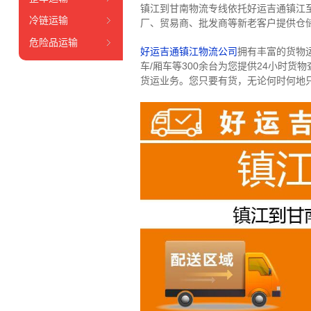
镇江到甘南物流专线依托好运吉通镇江
冷链运输
厂、贸易商、批发商等新老客户提供仓储
危险品运输
好运吉通镇江物流公司
拥有丰富的货物运输
车/厢车等300余台
为您提供24小时货
货运业务。
您只要有货，无论何时
何地