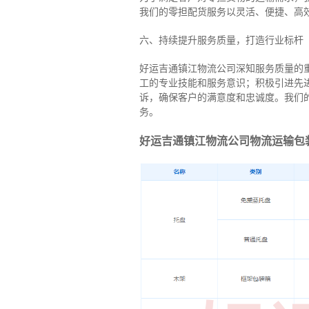
我们的零担配货服务以灵活、便捷、高
六、持续提升服务质量，打造行业标杆
好运吉通镇江物流公司深知服务质量的
工的专业技能和服务意识；积极引进先
诉，确保客户的满意度和忠诚度。我们
务。
好运吉通镇江物流公司物流运输包