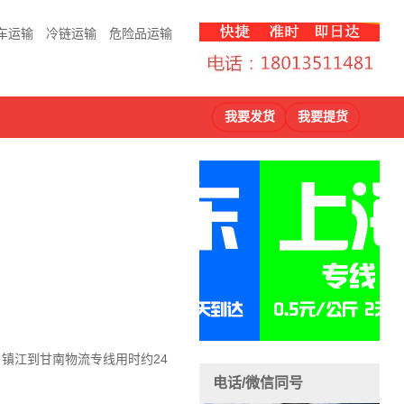
车运输
冷链运输
危险品运输
我要发货
我要提货
，镇江到甘南物流
专线用时约24
电话/微信同号