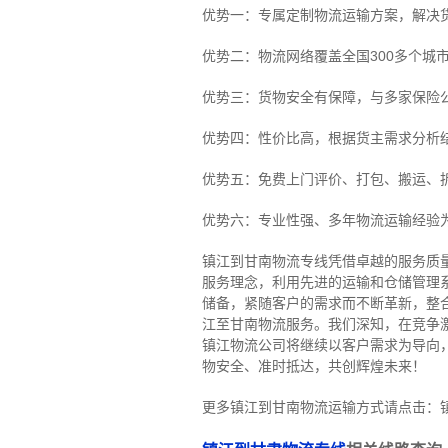
优势一：专属定制物流运输方案，解决
优势二：物流网络覆盖全国300多个城
优势三：货物安全有保障，与多家保险
优势四：性价比高，根据货主需求分析
优势五：免费上门评价、打包、搬运、
优势六：专业性强、多年物流运输经验
镇江到甘南物流专线
凭借卓越的服务质
服务理念，利用先进的运输和仓储管理
储备，紧随客户的需求而不断革新，整
江至甘南物流服务。
我们深知，在竞争
镇江物流公司将继续以客户需求为导向
物安全、准时抵达，共创辉煌未来！
更多镇江到甘南物流运输方式请点击：