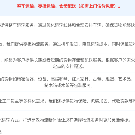
整车运输、零担运输、仓储配送（如需上门估价免费）。
提供整车运输服务。通过优化运输线路和合理安排车辆，确保货物能够快
物，我们提供零担物流服务。通过拼车发货，降低运输成本，同时保证货
，能够为客户提供长期或者短期的货物存储和配送服务。根据客户的需求
定点的安排配送。
的货物如精密仪器、设备、高端钢琴、红木家具、古董、雕塑、艺术品、
制木箱或木架等包装服务。
业工厂货主等多样化需求，我们还提供货物保险、包装加固、代收货款等
化运输方式，打造高效物流新体验让您在选择物流服务时更加灵活便捷。
靠