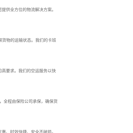
您提供全方位的物流解决方案。
解货物的运输状态。我们的卡班
的高要求。我们的空运服务以快
障，全程由保险公司承保，确保货
优惠、时效快捷、安全不破损。