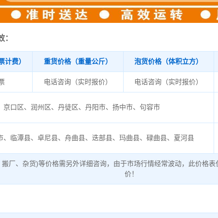
效：
票计费）
重货价格（重量公斤）
泡货价格（体积立方）
/票
电话咨询（实时报价）
电话咨询（实时报价）
京口区、润州区、丹徒区、丹阳市、扬中市、句容市
市、临潭县、卓尼县、舟曲县、迭部县、玛曲县、碌曲县、夏河县
、搬厂、杂货)等价格需另外详细咨询，由于市场行情经常波动，此价格表
价！