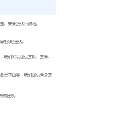
速、安全抵达目的地。
物的及时送达。
，我们可以提供定时、定量、
名贵字画等，我们提供量身定
增值服务。