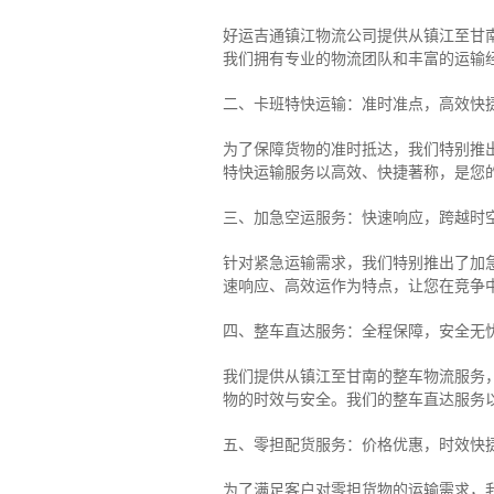
好运吉通镇江物流公司提供从镇江至甘
我们拥有专业的物流团队和丰富的运输
二、卡班特快运输：准时准点，高效快
为了保障货物的准时抵达，我们特别推
特快运输服务以高效、快捷著称，是您
三、加急空运服务：快速响应，跨越时
针对紧急运输需求，我们特别推出了加
速响应、高效运作为特点，让您在竞争
四、整车直达服务：全程保障，安全无
我们提供从镇江至甘南的整车物流服务，
物的时效与安全。我们的整车直达服务
五、零担配货服务：价格优惠，时效快
为了满足客户对零担货物的运输需求，