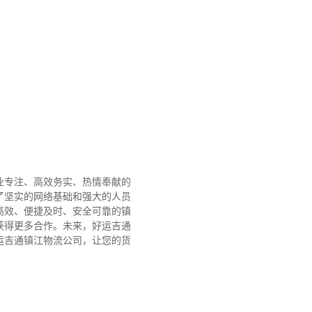
业专注、高效务实、热情奉献的
了坚实的网络基础和强大的人员
高效、便捷及时、安全可靠的镇
获得更多合作。
未来，好运吉通
运吉通镇江物流公司，让您的货