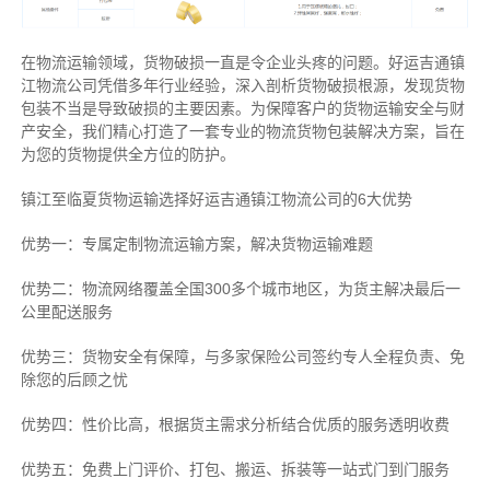
在物流运输领域，货物破损一直是令企业头疼的问题。好运吉通镇
江物流公司凭借多年行业经验，深入剖析货物破损根源，发现货物
包装不当是导致破损的主要因素。为保障客户的货物运输安全与财
产安全，我们精心打造了一套专业的物流货物包装解决方案，旨在
为您的货物提供全方位的防护。
镇江至临夏货物运输选择好运吉通镇江物流公司的6大优势
优势一：专属定制物流运输方案，解决货物运输难题
优势二：物流网络覆盖全国300多个城市地区，为货主解决最后一
公里配送服务
优势三：货物安全有保障，与多家保险公司签约专人全程负责、免
除您的后顾之忧
优势四：性价比高，根据货主需求分析结合优质的服务透明收费
优势五：免费上门评价、打包、搬运、拆装等
一站式门到门服务