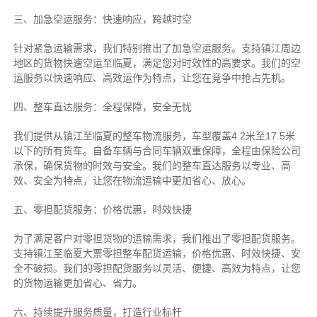
三、加急空运服务：快速响应，跨越时空
针对紧急运输需求，我们特别推出了加急空运服务。支持镇江周边
地区的货物快速空运至临夏，满足您对时效性的高要求。我们的空
运服务以快速响应、高效运作为特点，让您在竞争中抢占先机。
四、整车直达服务：全程保障，安全无忧
我们提供从镇江至临夏的整车物流服务，车型覆盖4.2米至17.5米
以下的所有货车。自备车辆与合同车辆双重保障，全程由保险公司
承保，确保货物的时效与安全。我们的整车直达服务以专业、高
效、安全为特点，让您在物流运输中更加省心、放心。
五、零担配货服务：价格优惠，时效快捷
为了满足客户对零担货物的运输需求，我们推出了零担配货服务。
支持镇江至临夏大票零担整车配货运输，价格优惠、时效快捷、安
全不破损。我们的零担配货服务以灵活、便捷、高效为特点，让您
的货物运输更加省心、省力。
六、持续提升服务质量，打造行业标杆