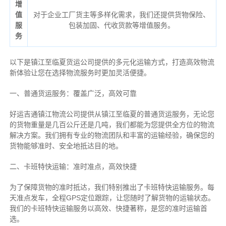
增
值
对于企业工厂货主等多样化需求，我们还提供货物保险、
服
包装加固、代收货款等增值服务。
务
以下是镇江至临夏货运公司提供的多元化运输方式，打造高效物流
新体验让您在选择物流服务时更加灵活便捷。
一、普通货运服务：覆盖广泛，高效可靠
好运吉通镇江物流公司提供从镇江至临夏的普通货运服务，无论您
的货物重量是几百公斤还是几吨，我们都能为您提供全方位的物流
解决方案。我们拥有专业的物流团队和丰富的运输经验，确保您的
货物能够准时、安全地抵达目的地。
二、卡班特快运输：准时准点，高效快捷
为了保障货物的准时抵达，我们特别推出了卡班特快运输服务。每
天准点发车，全程GPS定位跟踪，让您随时了解货物的运输状态。
我们的卡班特快运输服务以高效、快捷著称，是您的准时运输首
选。