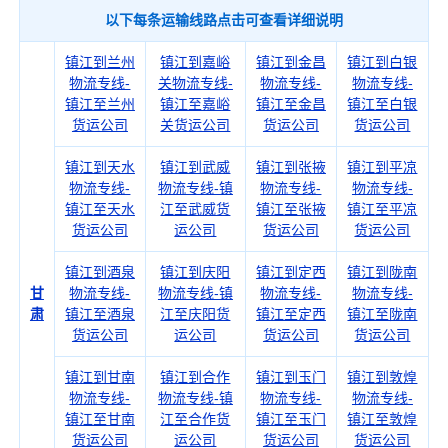
以下每条运输线路点击可查看详细说明
镇江到兰州
镇江到嘉峪
镇江到金昌
镇江到白银
物流专线-
关物流专线-
物流专线-
物流专线-
镇江至兰州
镇江至嘉峪
镇江至金昌
镇江至白银
货运公司
关货运公司
货运公司
货运公司
镇江到天水
镇江到武威
镇江到张掖
镇江到平凉
物流专线-
物流专线-镇
物流专线-
物流专线-
镇江至天水
江至武威货
镇江至张掖
镇江至平凉
货运公司
运公司
货运公司
货运公司
镇江到酒泉
镇江到庆阳
镇江到定西
镇江到陇南
甘
物流专线-
物流专线-镇
物流专线-
物流专线-
肃
镇江至酒泉
江至庆阳货
镇江至定西
镇江至陇南
货运公司
运公司
货运公司
货运公司
镇江到甘南
镇江到合作
镇江到玉门
镇江到敦煌
物流专线-
物流专线-镇
物流专线-
物流专线-
镇江至甘南
江至合作货
镇江至玉门
镇江至敦煌
货运公司
运公司
货运公司
货运公司