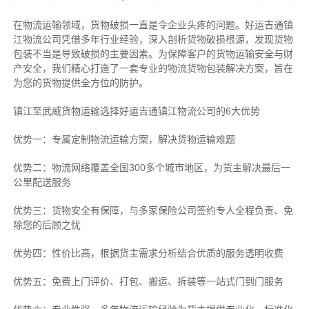
在物流运输领域，货物破损一直是令企业头疼的问题。好运吉通镇
江物流公司凭借多年行业经验，深入剖析货物破损根源，发现货物
包装不当是导致破损的主要因素。为保障客户的货物运输安全与财
产安全，我们精心打造了一套专业的物流货物包装解决方案，旨在
为您的货物提供全方位的防护。
镇江至武威货物运输选择好运吉通镇江物流公司的6大优势
优势一：专属定制物流运输方案，解决货物运输难题
优势二：物流网络覆盖全国300多个城市地区，为货主解决最后一
公里配送服务
优势三：货物安全有保障，与多家保险公司签约专人全程负责、免
除您的后顾之忧
优势四：性价比高，根据货主需求分析结合优质的服务透明收费
优势五：免费上门评价、打包、搬运、拆装等
一站式门到门服务