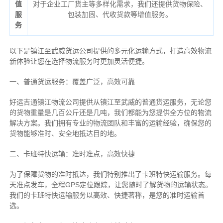
值
对于企业工厂货主等多样化需求，我们还提供货物保险、
服
包装加固、代收货款等增值服务。
务
以下是镇江至武威货运公司提供的多元化运输方式，打造高效物流
新体验让您在选择物流服务时更加灵活便捷。
一、普通货运服务：覆盖广泛，高效可靠
好运吉通镇江物流公司提供从镇江至武威的普通货运服务，无论您
的货物重量是几百公斤还是几吨，我们都能为您提供全方位的物流
解决方案。我们拥有专业的物流团队和丰富的运输经验，确保您的
货物能够准时、安全地抵达目的地。
二、卡班特快运输：准时准点，高效快捷
为了保障货物的准时抵达，我们特别推出了卡班特快运输服务。每
天准点发车，全程GPS定位跟踪，让您随时了解货物的运输状态。
我们的卡班特快运输服务以高效、快捷著称，是您的准时运输首
选。