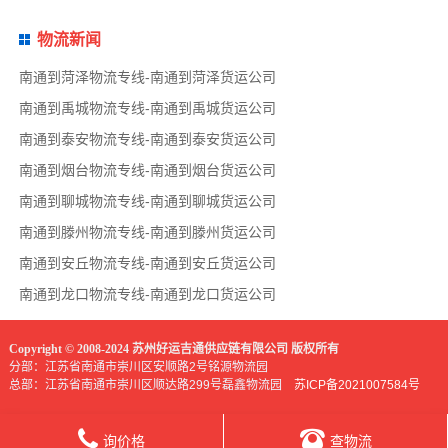
物流新闻
南通到菏泽物流专线-南通到菏泽货运公司
南通到禹城物流专线-南通到禹城货运公司
南通到泰安物流专线-南通到泰安货运公司
南通到烟台物流专线-南通到烟台货运公司
南通到聊城物流专线-南通到聊城货运公司
南通到滕州物流专线-南通到滕州货运公司
南通到安丘物流专线-南通到安丘货运公司
南通到龙口物流专线-南通到龙口货运公司
Copyright © 2008-2024 苏州好运吉通供应链有限公司 版权所有
分部：江苏省南通市崇川区安顺路2号铭源物流园
总部：江苏省南通市崇川区顺达路299号磊鑫物流园
苏ICP备2021007584号
询价格
查物流