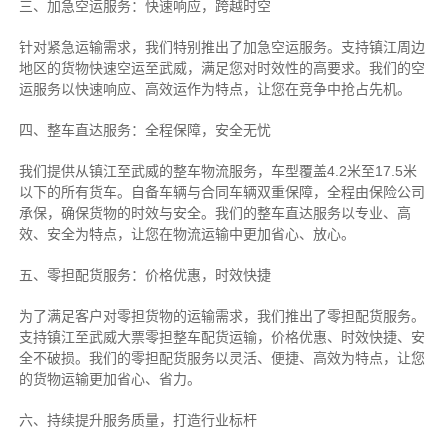
三、加急空运服务：快速响应，跨越时空
针对紧急运输需求，我们特别推出了加急空运服务。支持镇江周边
地区的货物快速空运至武威，满足您对时效性的高要求。我们的空
运服务以快速响应、高效运作为特点，让您在竞争中抢占先机。
四、整车直达服务：全程保障，安全无忧
我们提供从镇江至武威的整车物流服务，车型覆盖4.2米至17.5米
以下的所有货车。自备车辆与合同车辆双重保障，全程由保险公司
承保，确保货物的时效与安全。我们的整车直达服务以专业、高
效、安全为特点，让您在物流运输中更加省心、放心。
五、零担配货服务：价格优惠，时效快捷
为了满足客户对零担货物的运输需求，我们推出了零担配货服务。
支持镇江至武威大票零担整车配货运输，价格优惠、时效快捷、安
全不破损。我们的零担配货服务以灵活、便捷、高效为特点，让您
的货物运输更加省心、省力。
六、持续提升服务质量，打造行业标杆