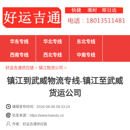
华东专线
华北专线
东北专线
西南专线
西北专线
中南专线
好运吉通供应链
>
镇江物流公司
>
镇江到武威物流专线-镇江至武威
货运公司
编辑发布时间：2026-08-06 09:33:24
信息来源：https://www.baiedu.cn
作者：好运吉通供应链