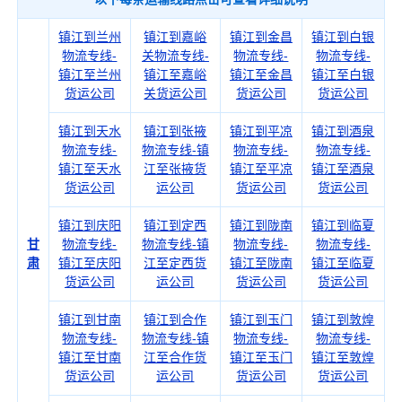
镇江到兰州
镇江到嘉峪
镇江到金昌
镇江到白银
物流专线-
关物流专线-
物流专线-
物流专线-
镇江至兰州
镇江至嘉峪
镇江至金昌
镇江至白银
货运公司
关货运公司
货运公司
货运公司
镇江到天水
镇江到张掖
镇江到平凉
镇江到酒泉
物流专线-
物流专线-镇
物流专线-
物流专线-
镇江至天水
江至张掖货
镇江至平凉
镇江至酒泉
货运公司
运公司
货运公司
货运公司
镇江到庆阳
镇江到定西
镇江到陇南
镇江到临夏
甘
物流专线-
物流专线-镇
物流专线-
物流专线-
肃
镇江至庆阳
江至定西货
镇江至陇南
镇江至临夏
货运公司
运公司
货运公司
货运公司
镇江到甘南
镇江到合作
镇江到玉门
镇江到敦煌
物流专线-
物流专线-镇
物流专线-
物流专线-
镇江至甘南
江至合作货
镇江至玉门
镇江至敦煌
货运公司
运公司
货运公司
货运公司