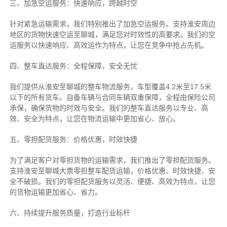
三、加急空运服务：快速响应，跨越时空
针对紧急运输需求，我们特别推出了加急空运服务。支持淮安周边
地区的货物快速空运至聊城，满足您对时效性的高要求。我们的空
运服务以快速响应、高效运作为特点，让您在竞争中抢占先机。
四、整车直达服务：全程保障，安全无忧
我们提供从淮安至聊城的整车物流服务，车型覆盖4.2米至17.5米
以下的所有货车。自备车辆与合同车辆双重保障，全程由保险公司
承保，确保货物的时效与安全。我们的整车直达服务以专业、高
效、安全为特点，让您在物流运输中更加省心、放心。
五、零担配货服务：价格优惠，时效快捷
为了满足客户对零担货物的运输需求，我们推出了零担配货服务。
支持淮安至聊城大票零担整车配货运输，价格优惠、时效快捷、安
全不破损。我们的零担配货服务以灵活、便捷、高效为特点，让您
的货物运输更加省心、省力。
六、持续提升服务质量，打造行业标杆