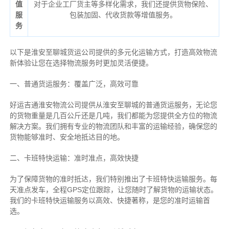
值
对于企业工厂货主等多样化需求，我们还提供货物保险、
服
包装加固、代收货款等增值服务。
务
以下是淮安至聊城货运公司提供的多元化运输方式，打造高效物流
新体验让您在选择物流服务时更加灵活便捷。
一、普通货运服务：覆盖广泛，高效可靠
好运吉通淮安物流公司提供从淮安至聊城的普通货运服务，无论您
的货物重量是几百公斤还是几吨，我们都能为您提供全方位的物流
解决方案。我们拥有专业的物流团队和丰富的运输经验，确保您的
货物能够准时、安全地抵达目的地。
二、卡班特快运输：准时准点，高效快捷
为了保障货物的准时抵达，我们特别推出了卡班特快运输服务。每
天准点发车，全程GPS定位跟踪，让您随时了解货物的运输状态。
我们的卡班特快运输服务以高效、快捷著称，是您的准时运输首
选。