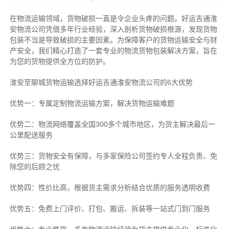
在物流运输领域，货物破损一直是令企业头疼的问题。好运吉通淮
安物流公司凭借多年行业经验，深入剖析货物破损根源，发现货物
包装不当是导致破损的主要因素。为保障客户的货物运输安全与财
产安全，我们精心打造了一套专业的物流货物包装解决方案，旨在
为您的货物提供全方位的防护。
淮安至聊城货物运输选择好运吉通淮安物流公司的6大优势
优势一：专属定制物流运输方案，解决货物运输难题
优势二：物流网络覆盖全国300多个城市地区，为货主解决最后一
公里配送服务
优势三：货物安全有保障，与多家保险公司签约专人全程负责、免
除您的后顾之忧
优势四：性价比高，根据货主需求分析结合优质的服务透明收费
优势五：免费上门评价、打包、搬运、拆装等
一站式门到门服务