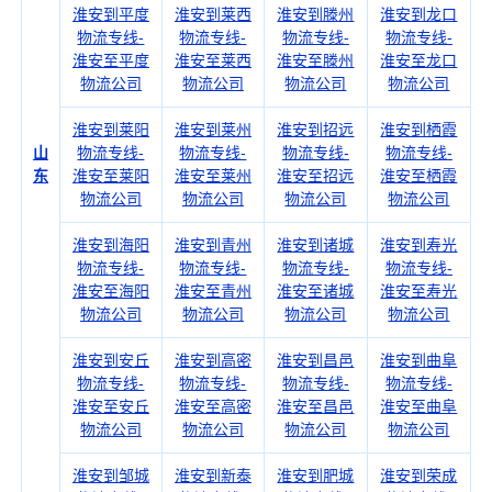
淮安到平度
淮安到莱西
淮安到滕州
淮安到龙口
物流专线-
物流专线-
物流专线-
物流专线-
淮安至平度
淮安至莱西
淮安至滕州
淮安至龙口
物流公司
物流公司
物流公司
物流公司
淮安到莱阳
淮安到莱州
淮安到招远
淮安到栖霞
山
物流专线-
物流专线-
物流专线-
物流专线-
东
淮安至莱阳
淮安至莱州
淮安至招远
淮安至栖霞
物流公司
物流公司
物流公司
物流公司
淮安到海阳
淮安到青州
淮安到诸城
淮安到寿光
物流专线-
物流专线-
物流专线-
物流专线-
淮安至海阳
淮安至青州
淮安至诸城
淮安至寿光
物流公司
物流公司
物流公司
物流公司
淮安到安丘
淮安到高密
淮安到昌邑
淮安到曲阜
物流专线-
物流专线-
物流专线-
物流专线-
淮安至安丘
淮安至高密
淮安至昌邑
淮安至曲阜
物流公司
物流公司
物流公司
物流公司
淮安到邹城
淮安到新泰
淮安到肥城
淮安到荣成