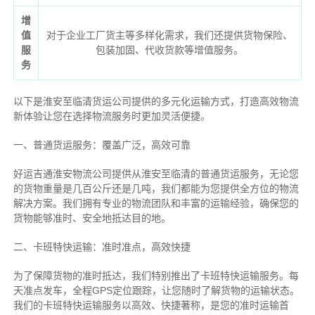
增
值
对于企业工厂货主等多样化需求，我们还提供货物保险、
服
包装加固、代收货款等增值服务。
务
以下是淮安至临清货运公司提供的多元化运输方式，打造高效物流
新体验让您在选择物流服务时更加灵活便捷。
一、普通货运服务：覆盖广泛，高效可靠
好运吉通淮安物流公司提供从淮安至临清的普通货运服务，无论您
的货物重量是几百公斤还是几吨，我们都能为您提供全方位的物流
解决方案。我们拥有专业的物流团队和丰富的运输经验，确保您的
货物能够准时、安全地抵达目的地。
二、卡班特快运输：准时准点，高效快捷
为了保障货物的准时抵达，我们特别推出了卡班特快运输服务。每
天准点发车，全程GPS定位跟踪，让您随时了解货物的运输状态。
我们的卡班特快运输服务以高效、快捷著称，是您的准时运输首