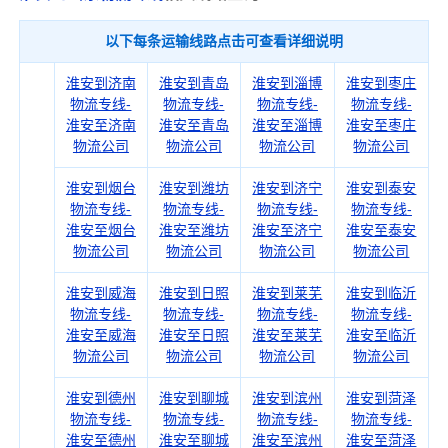
以下每条运输线路点击可查看详细说明
淮安到济南
淮安到青岛
淮安到淄博
淮安到枣庄
物流专线-
物流专线-
物流专线-
物流专线-
淮安至济南
淮安至青岛
淮安至淄博
淮安至枣庄
物流公司
物流公司
物流公司
物流公司
淮安到烟台
淮安到潍坊
淮安到济宁
淮安到泰安
物流专线-
物流专线-
物流专线-
物流专线-
淮安至烟台
淮安至潍坊
淮安至济宁
淮安至泰安
物流公司
物流公司
物流公司
物流公司
淮安到威海
淮安到日照
淮安到莱芜
淮安到临沂
物流专线-
物流专线-
物流专线-
物流专线-
淮安至威海
淮安至日照
淮安至莱芜
淮安至临沂
物流公司
物流公司
物流公司
物流公司
淮安到德州
淮安到聊城
淮安到滨州
淮安到菏泽
物流专线-
物流专线-
物流专线-
物流专线-
淮安至德州
淮安至聊城
淮安至滨州
淮安至菏泽