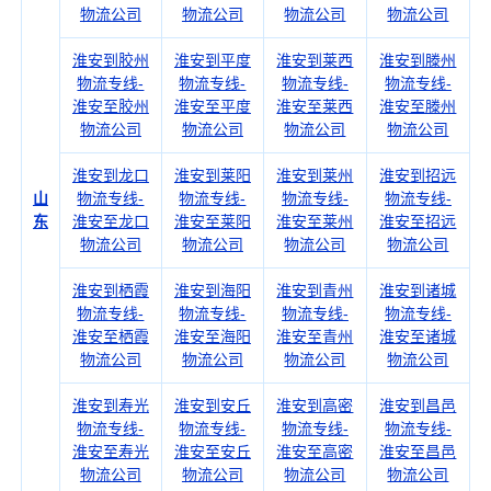
物流公司
物流公司
物流公司
物流公司
淮安到胶州
淮安到平度
淮安到莱西
淮安到滕州
物流专线-
物流专线-
物流专线-
物流专线-
淮安至胶州
淮安至平度
淮安至莱西
淮安至滕州
物流公司
物流公司
物流公司
物流公司
淮安到龙口
淮安到莱阳
淮安到莱州
淮安到招远
山
物流专线-
物流专线-
物流专线-
物流专线-
东
淮安至龙口
淮安至莱阳
淮安至莱州
淮安至招远
物流公司
物流公司
物流公司
物流公司
淮安到栖霞
淮安到海阳
淮安到青州
淮安到诸城
物流专线-
物流专线-
物流专线-
物流专线-
淮安至栖霞
淮安至海阳
淮安至青州
淮安至诸城
物流公司
物流公司
物流公司
物流公司
淮安到寿光
淮安到安丘
淮安到高密
淮安到昌邑
物流专线-
物流专线-
物流专线-
物流专线-
淮安至寿光
淮安至安丘
淮安至高密
淮安至昌邑
物流公司
物流公司
物流公司
物流公司