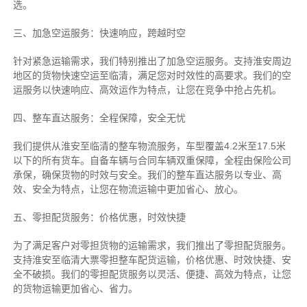
选。
三、加急空运服务：快速响应，跨越时空
针对紧急运输需求，我们特别推出了加急空运服务。支持淮安周边
地区的货物快速空运至临清，满足您对时效性的高要求。我们的空
运服务以快速响应、高效运作为特点，让您在竞争中抢占先机。
四、整车直达服务：全程保障，安全无忧
我们提供从淮安至临清的整车物流服务，车型覆盖4.2米至17.5米
以下的所有货车。自备车辆与合同车辆双重保障，全程由保险公司
承保，确保货物的时效与安全。我们的整车直达服务以专业、高
效、安全为特点，让您在物流运输中更加省心、放心。
五、零担配货服务：价格优惠，时效快捷
为了满足客户对零担货物的运输需求，我们推出了零担配货服务。
支持淮安至临清大票零担整车配货运输，价格优惠、时效快捷、安
全不破损。我们的零担配货服务以灵活、便捷、高效为特点，让您
的货物运输更加省心、省力。