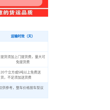
运输时效（天）
提货须加上门提货费，量大可
免提货费
20个立方或5吨以上免费送
货，不足须加送货费
仅供参考，整车价格按车型议