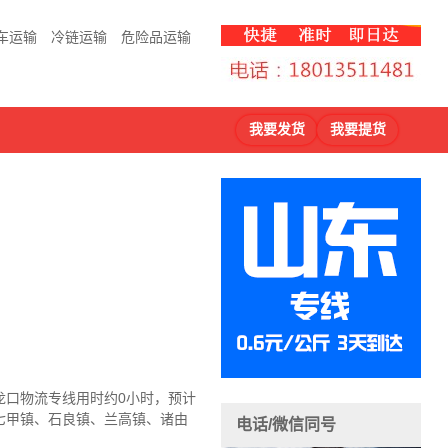
车运输
冷链运输
危险品运输
我要发货
我要提货
龙口物流
专线用时约0小时，预计
七甲镇、石良镇、兰高镇、诸由
电话/微信同号