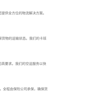
您提供全方位的物流解决方案。
解货物的运输状态。我们的卡班
的高要求。我们的空运服务以快
障，全程由保险公司承保，确保货