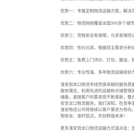
优势一：专属定制物流运输方案，解决
优势二：物流网络覆盖全国300多个城
优势三：货物安全有保障，与多家保险
优势四：性价比高，根据货主需求分析
优势五：免费上门评价、打包、搬运、
优势六：专业性强、多年物流运输经验
淮安到龙口物流专线
凭借卓越的服务质
服务理念，利用先进的运输和仓储管理
储备，紧随客户的需求而不断革新，整
安至龙口物流服务。
我们深知，在竞争
淮安物流公司将继续以客户需求为导向
物安全、准时抵达，共创辉煌未来！
更多淮安到龙口物流运输方式请点击：