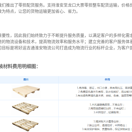
我们推出了零担配货服务。支持淮安至龙口大票零担整车配货运输，价格
效为特点，让您的货物运输更加省心、省力。
重要性，因此我们始终致力于不断提升服务质量，以满足客户的多样化需
进的物流设备和技术，提高物流效率和服务水平；建立完善的客户服务体
的目标是将好运吉通淮安物流公司打造成为物流行业的标杆企业，为客户
装材料费用明细图：