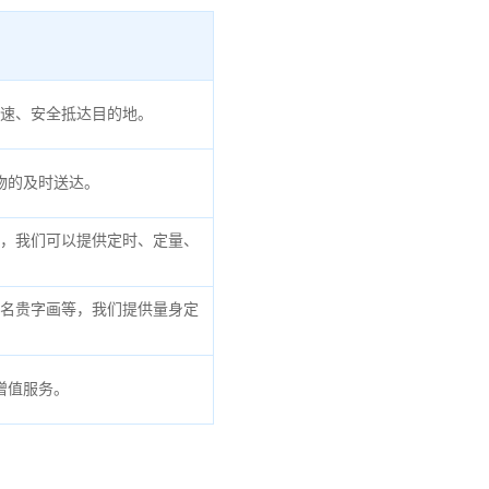
速、安全抵达目的地。
物的及时送达。
，我们可以提供定时、定量、
名贵字画等，我们提供量身定
增值服务。