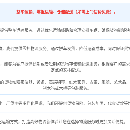
整车运输、零担运输、仓储配送（如需上门估价免费）。
提供整车运输服务。通过优化运输线路和合理安排车辆，确保货物能够快
物，我们提供零担物流服务。通过拼车发货，降低运输成本，同时保证货
，能够为客户提供长期或者短期的货物存储和配送服务。根据客户的需求
定点的安排配送。
的货物如精密仪器、设备、高端钢琴、红木家具、古董、雕塑、艺术品、
制木箱或木架等包装服务。
业工厂货主等多样化需求，我们还提供货物保险、包装加固、代收货款等
化运输方式，打造高效物流新体验让您在选择物流服务时更加灵活便捷。