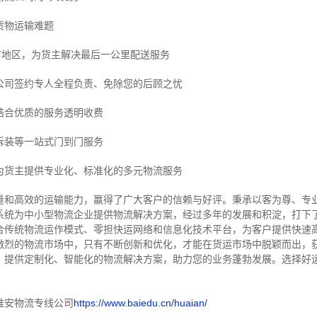
货物运输难题
市地区，为货主解决最后一公里配送服务
公司签约专人全程负责、免除您的后顾之忧
结合优质的服务透明收费
拆装等
一站式门到门服务
为货主提供专业化、标准化的多元物流服务
量和高效的运输能力，赢得了广大客户的信赖与好评。
秉承以客为尊、专
系统为中小型物流企业提供物流解决方案，经过多年的发展和积淀，打下
合传统物流运作模式、零担快运网络和信息化技术平台，为客户提供快速
激烈的物流市场中，只有不断创新和优化，才能在货运市场中脱颖而出，
，提供定制化、智能化的物流解决方案，助力您的业务蓬勃发展。选择好
淮安物流专线公司
https://www.baiedu.cn/huaian/