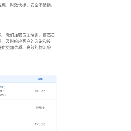
优惠、时效快捷、安全不破损。
求。我们加强员工培训，提高员
系，及时响应客户的咨询和投
提供更加优质、高效的物流服