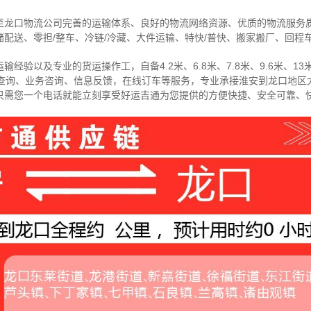
至龙口物流公司完善的运输体系、良好的物流网络资源、优质的物流服务
配送、零担/
整车
、冷链/冷藏、大件运输、特快/普快、搬家搬厂、回程
经验以及专业的货运操作工，自备4.2米、6.8米、7.8米、9.6米、13米
物查询、业务咨询、信息反馈，在线订车等服务，
专业承接淮安到龙口地区
只需您一个电话就能立刻享受好运吉通为您提供的方便快捷、安全可靠、