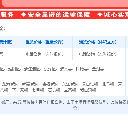
效：
票计费）
重货价格（重量公斤）
泡货价格（体积立方）
/票
电话咨询（实时报价）
电话咨询（实时报价）
安区、淮阴区、清江浦区、洪泽区、涟水县、盱眙县、金湖县
、龙港街道、新嘉街道、徐福街道、东江街道、黄山馆镇、北马镇、芦
头镇、下丁家镇、七甲镇、石良镇、兰高镇、诸由观镇
、搬厂、杂货)等价格需另外详细咨询，由于市场行情经常波动，此价格表
价！