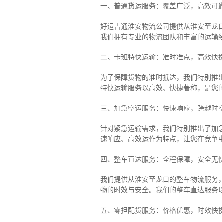
一、普通货运服务：覆盖广泛，高效可
好运吉通淮安物流公司提供从淮安至龙
我们拥有专业的物流团队和丰富的运输
二、卡班特快运输：准时准点，高效快
为了保障货物的准时抵达，我们特别推
特快运输服务以高效、快捷著称，是您
三、加急空运服务：快速响应，跨越时
针对紧急运输需求，我们特别推出了加
速响应、高效运作为特点，让您在竞争
四、整车直达服务：全程保障，安全无
我们提供从淮安至龙口的整车物流服务，
物的时效与安全。我们的整车直达服务
五、零担配货服务：价格优惠，时效快