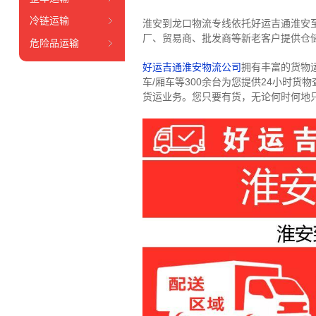
冷链运输
淮安到龙口物流专线依托好运吉通淮安
厂、贸易商、批发商等新老客户提供仓储
危险品运输
好运吉通淮安物流公司
拥有丰富的货物运输
车/厢车等300余台
为您提供24小时货
货运业务。
您只要有货，无论何时
何地