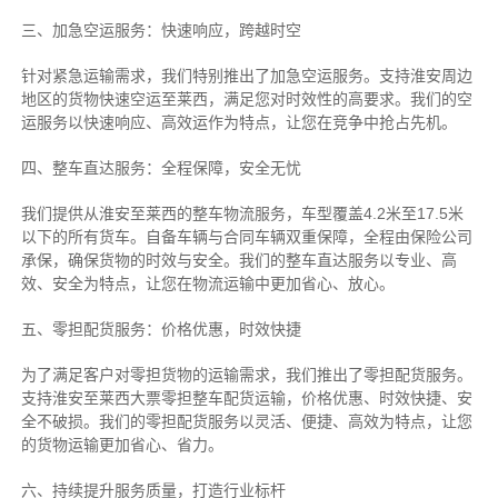
三、加急空运服务：快速响应，跨越时空
针对紧急运输需求，我们特别推出了加急空运服务。支持淮安周边
地区的货物快速空运至莱西，满足您对时效性的高要求。我们的空
运服务以快速响应、高效运作为特点，让您在竞争中抢占先机。
四、整车直达服务：全程保障，安全无忧
我们提供从淮安至莱西的整车物流服务，车型覆盖4.2米至17.5米
以下的所有货车。自备车辆与合同车辆双重保障，全程由保险公司
承保，确保货物的时效与安全。我们的整车直达服务以专业、高
效、安全为特点，让您在物流运输中更加省心、放心。
五、零担配货服务：价格优惠，时效快捷
为了满足客户对零担货物的运输需求，我们推出了零担配货服务。
支持淮安至莱西大票零担整车配货运输，价格优惠、时效快捷、安
全不破损。我们的零担配货服务以灵活、便捷、高效为特点，让您
的货物运输更加省心、省力。
六、持续提升服务质量，打造行业标杆