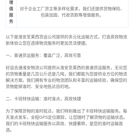
增
值
对于企业工厂货主等多样化需求，我们还提供货物保险、
服
包装加固、代收货款等增值服务。
务
以下是淮安至莱西货运公司提供的多元化运输方式，打造高效物流
新体验让您在选择物流服务时更加灵活便捷。
一、普通货运服务：覆盖广泛，高效可靠
好运吉通淮安物流公司提供从淮安至莱西的普通货运服务，无论您
的货物重量是几百公斤还是几吨，我们都能为您提供全方位的物流
解决方案。我们拥有专业的物流团队和丰富的运输经验，确保您的
货物能够准时、安全地抵达目的地。
二、卡班特快运输：准时准点，高效快捷
为了保障货物的准时抵达，我们特别推出了卡班特快运输服务。每
天准点发车，全程GPS定位跟踪，让您随时了解货物的运输状态。
我们的卡班特快运输服务以高效、快捷著称，是您的准时运输首
选。