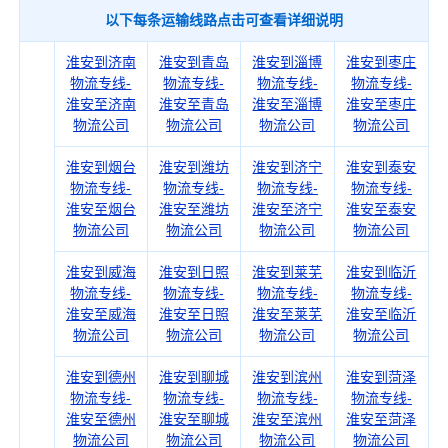
以下每条运输线路点击可查看详细说明
淮安到济南
淮安到青岛
淮安到淄博
淮安到枣庄
物流专线-
物流专线-
物流专线-
物流专线-
淮安至济南
淮安至青岛
淮安至淄博
淮安至枣庄
物流公司
物流公司
物流公司
物流公司
淮安到烟台
淮安到潍坊
淮安到济宁
淮安到泰安
物流专线-
物流专线-
物流专线-
物流专线-
淮安至烟台
淮安至潍坊
淮安至济宁
淮安至泰安
物流公司
物流公司
物流公司
物流公司
淮安到威海
淮安到日照
淮安到莱芜
淮安到临沂
物流专线-
物流专线-
物流专线-
物流专线-
淮安至威海
淮安至日照
淮安至莱芜
淮安至临沂
物流公司
物流公司
物流公司
物流公司
淮安到德州
淮安到聊城
淮安到滨州
淮安到菏泽
物流专线-
物流专线-
物流专线-
物流专线-
淮安至德州
淮安至聊城
淮安至滨州
淮安至菏泽
物流公司
物流公司
物流公司
物流公司