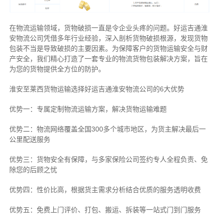
在物流运输领域，货物破损一直是令企业头疼的问题。好运吉通淮
安物流公司凭借多年行业经验，深入剖析货物破损根源，发现货物
包装不当是导致破损的主要因素。为保障客户的货物运输安全与财
产安全，我们精心打造了一套专业的物流货物包装解决方案，旨在
为您的货物提供全方位的防护。
淮安至莱西货物运输选择好运吉通淮安物流公司的6大优势
优势一：专属定制物流运输方案，解决货物运输难题
优势二：物流网络覆盖全国300多个城市地区，为货主解决最后一
公里配送服务
优势三：货物安全有保障，与多家保险公司签约专人全程负责、免
除您的后顾之忧
优势四：性价比高，根据货主需求分析结合优质的服务透明收费
优势五：免费上门评价、打包、搬运、拆装等
一站式门到门服务