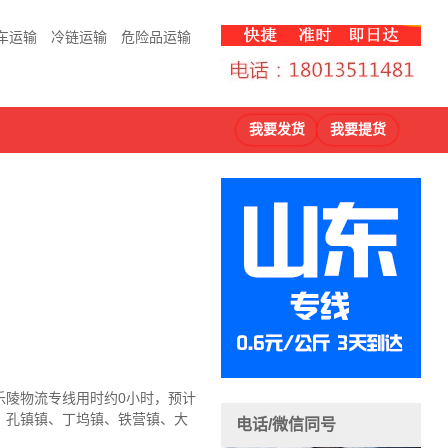
车运输
冷链运输
危险品运输
我要发货
我要提货
乐陵物流
专线用时约0小时，预计
、孔镇镇、丁坞镇、铁营镇、大
电话/微信同号