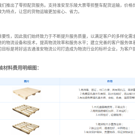
我们推出了零担配货服务。支持淮安至乐陵大票零担整车配货运输，价格
效为特点，让您的货物运输更加省心、省力。
重要性，因此我们始终致力于不断提升服务质量，以满足客户的多样化需
进的物流设备和技术，提高物流效率和服务水平；建立完善的客户服务体
的目标是将好运吉通淮安物流公司打造成为物流行业的标杆企业，为客户
装材料费用明细图：