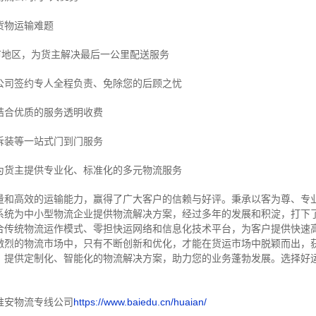
货物运输难题
市地区，为货主解决最后一公里配送服务
公司签约专人全程负责、免除您的后顾之忧
结合优质的服务透明收费
拆装等
一站式门到门服务
为货主提供专业化、标准化的多元物流服务
量和高效的运输能力，赢得了广大客户的信赖与好评。
秉承以客为尊、专
系统为中小型物流企业提供物流解决方案，经过多年的发展和积淀，打下
合传统物流运作模式、零担快运网络和信息化技术平台，为客户提供快速
激烈的物流市场中，只有不断创新和优化，才能在货运市场中脱颖而出，
，提供定制化、智能化的物流解决方案，助力您的业务蓬勃发展。选择好
淮安物流专线公司
https://www.baiedu.cn/huaian/