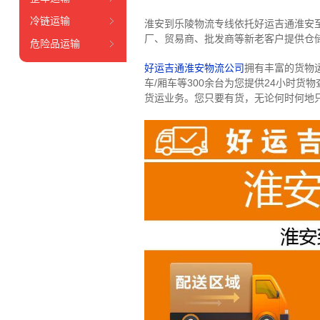
冷链运输
淮安到乐陵物流专线依托好运吉通淮安
厂、贸易商、批发商等新老客户提供仓储
危险品运输
好运吉通淮安物流公司
拥有丰富的货物运输
车/厢车等300余台
为您提供24小时货
货运业务。
您只要有货，无论何时
何地