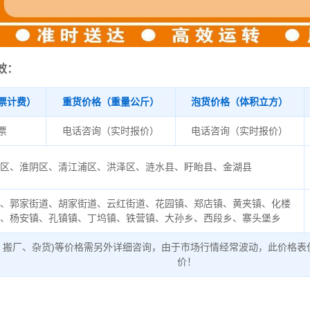
效：
票计费）
重货价格（重量公斤）
泡货价格（体积立方）
/票
电话咨询（实时报价）
电话咨询（实时报价）
安区、淮阴区、清江浦区、洪泽区、涟水县、盱眙县、金湖县
道、郭家街道、胡家街道、云红街道、花园镇、郑店镇、黄夹镇、化楼
镇、杨安镇、孔镇镇、丁坞镇、铁营镇、大孙乡、西段乡、寨头堡乡
、搬厂、杂货)等价格需另外详细咨询，由于市场行情经常波动，此价格表
价！