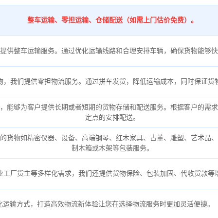
整车运输、零担运输、仓储配送（如需上门估价免费）。
提供整车运输服务。通过优化运输线路和合理安排车辆，确保货物能够快
物，我们提供零担物流服务。通过拼车发货，降低运输成本，同时保证货
，能够为客户提供长期或者短期的货物存储和配送服务。根据客户的需求
定点的安排配送。
的货物如精密仪器、设备、高端钢琴、红木家具、古董、雕塑、艺术品、
制木箱或木架等包装服务。
业工厂货主等多样化需求，我们还提供货物保险、包装加固、代收货款等
化运输方式，打造高效物流新体验让您在选择物流服务时更加灵活便捷。