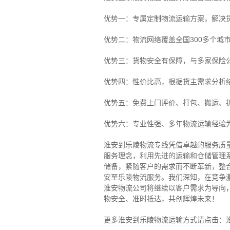
优势一：专属定制物流运输方案，解决
优势二：物流网络覆盖全国300多个城
优势三：货物安全有保障，与多家保险
优势四：性价比高，根据货主需求分析
优势五：免费上门评价、打包、搬运、
优势六：专业性强、多年物流运输经验
淮安到乐陵物流专线
凭借卓越的服务质
服务理念，利用先进的运输和仓储管理
储备，紧随客户的需求而不断革新，整
安至乐陵物流服务。
我们深知，在竞争
淮安物流公司将继续以客户需求为导向
物安全、准时抵达，共创辉煌未来！
更多淮安到乐陵物流运输方式请点击：