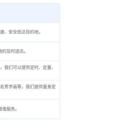
速、安全抵达目的地。
物的及时送达。
，我们可以提供定时、定量、
名贵字画等，我们提供量身定
增值服务。