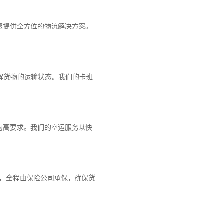
您提供全方位的物流解决方案。
解货物的运输状态。我们的卡班
的高要求。我们的空运服务以快
障，全程由保险公司承保，确保货