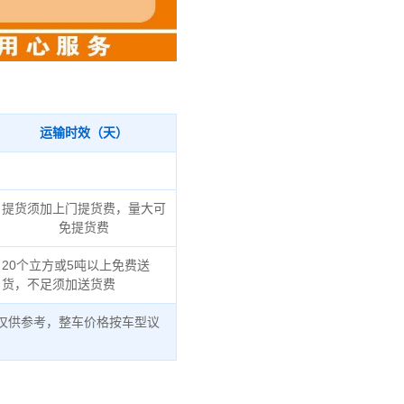
运输时效（天）
提货须加上门提货费，量大可
免提货费
20个立方或5吨以上免费送
货，不足须加送货费
仅供参考，整车价格按车型议