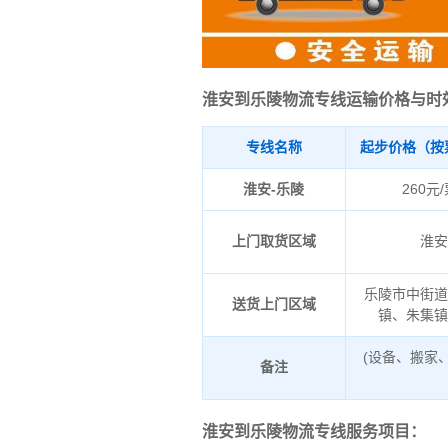
淮安到乐陵物流专线运输价格与时
专线名称
起步价格（按
淮安-乐陵
260元
上门取货区域
淮
乐陵市中街
送货上门区域
镇、朱集
(设备、搬家
备注
淮安到乐陵物流专线服务项目：